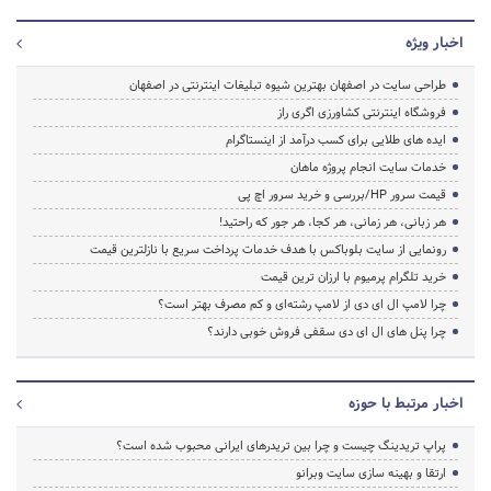
اخبار ویژه
طراحی سایت در اصفهان بهترین شیوه تبلیغات اینترنتی در اصفهان
فروشگاه اینترنتی کشاورزی اگری راز
ایده های طلایی برای کسب درآمد از اینستاگرام
خدمات سایت انجام پروژه ماهان
قیمت سرور HP/بررسی و خرید سرور اچ پی
هر زبانی، هر زمانی، هر کجا، هر جور که راحتید!
رونمایی از سایت بلوباکس با هدف خدمات پرداخت سریع با نازلترین قیمت
خرید تلگرام پرمیوم با ارزان ترین قیمت
چرا لامپ ال ای دی از لامپ رشته‌ای و کم مصرف بهتر است؟
چرا پنل های ال ای دی سقفی فروش خوبی دارند؟
اخبار مرتبط با حوزه
پراپ تریدینگ چیست و چرا بین تریدرهای ایرانی محبوب شده است؟
ارتقا و بهینه سازی سایت وبرانو