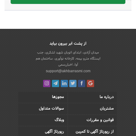
از پشت ابر بیرون بیاید
میدان آزادی، ابتدای اتوبان شهید لشکری، جنب
ایستگاه مترو بیمه، کارخانه نوآوری، ساختمان هم
آوا، اخباررسمی
support@akhbarrasmi.com
درباره ما
مجوزها
مشتریان
سوالات متداول
قوانین و مقررات
وبلاگ
از رپورتاژ آگهی تا کمپین
رپورتاژ آگهی