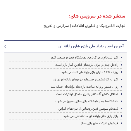
منتشر شده در سرویس های:
تجارت الکترونیک و فناوری اطلاعات
|
سرگرمی و تفریح
آخرین اخبار بنیاد ملی بازی های رایانه ای
آغاز ثبت‌نام دربزرگ‌ترین نمایشگاه تجاری صنعت گیم
راه‌حل جدی‌تر برای بازی‌های آنلاین قمار لازم است
روزانه 1.65 عنوان بازی رایانه‌ای ثبت می شود
آغاز به کارششمین جشنواره بازی‌های رایانه‌ای تهران
روال صدور پروانه ساخت بازی‌های رایانه‌ای حذف شد
اختلال کلش آف کلنز بدلیل مشکل اینترنت است
دانشگاه‌ها به آزمایشگاه بازی‌سازی مجهز می‌شوند
ثبت‌نام سومین آیین رونمایی از بازی‌های ایرانی
بازار بازی های رایانه ای ساماندهی می شود
فراخوان شرکت های بازی ساز