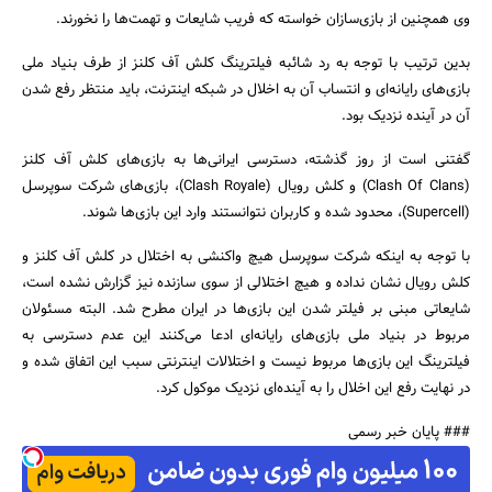
وی همچنین از بازی‌سازان خواسته که فریب شایعات و تهمت‌ها را نخورند.
بدین ترتیب با توجه به رد شائبه فیلترینگ کلش آف کلنز از طرف بنیاد ملی
بازی‌های رایانه‌ای و انتساب آن به اخلال در شبکه اینترنت، باید منتظر رفع شدن
آن در آینده نزدیک بود.
گفتنی است از روز گذشته، دسترسی ایرانی‌ها به بازی‌های کلش آف کلنز
جستجو
(Clash Of Clans) و کلش‌ رویال (Clash Royale)، بازی‌های شرکت سوپرسل
(Supercell)، محدود شده و کاربران نتوانستند وارد این بازی‌ها شوند.
با توجه به اینکه شرکت سوپرسل هیچ واکنشی به اختلال در کلش آف کلنز و
کلش رویال نشان نداده و هیچ اختلالی از سوی سازنده نیز گزارش نشده است،
شایعاتی مبنی بر فیلتر شدن این بازی‌ها در ایران مطرح شد. البته مسئولان
مربوط در بنیاد ملی بازی‌های رایانه‌ای ادعا می‌کنند این عدم دسترسی به
فیلترینگ این بازی‌ها مربوط نیست و اختلالات اینترنتی سبب این اتفاق شده و
در نهایت رفع این اخلال را به آینده‌ای نزدیک موکول کرد.
### پایان خبر رسمی