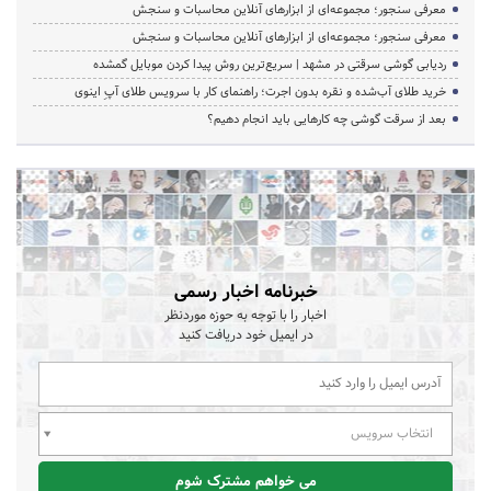
معرفی سنجور؛ مجموعه‌ای از ابزارهای آنلاین محاسبات و سنجش
معرفی سنجور؛ مجموعه‌ای از ابزارهای آنلاین محاسبات و سنجش
ردیابی گوشی سرقتی در مشهد | سریع‌ترین روش پیدا کردن موبایل گمشده
خرید طلای آب‌شده و نقره بدون اجرت؛ راهنمای کار با سرویس طلای آپِ اینوی
بعد از سرقت گوشی چه کارهایی باید انجام دهیم؟
خبرنامه اخبار رسمی
اخبار را با توجه به حوزه موردنظر
در ایمیل خود دریافت کنید
انتخاب سرویس
می خواهم مشترک شوم