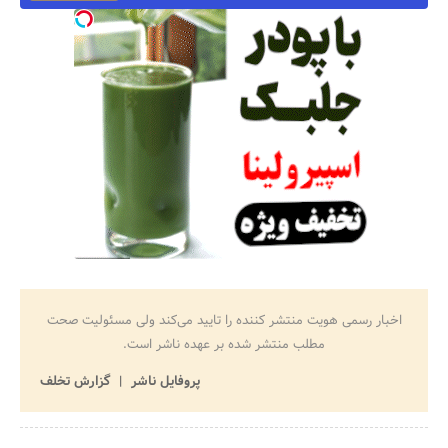
اخبار رسمی هویت منتشر کننده را تایید می‌کند ولی مسئولیت صحت
مطلب منتشر شده بر عهده ناشر است.
پروفایل ناشر
گزارش تخلف