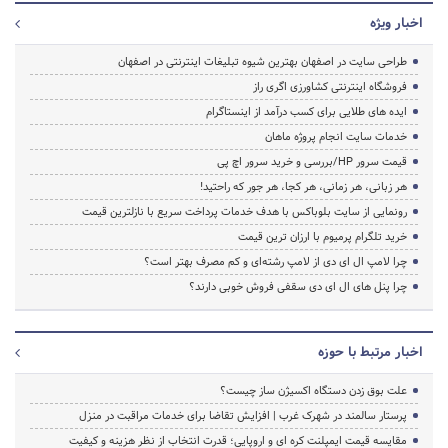
اخبار ویژه
طراحی سایت در اصفهان بهترین شیوه تبلیغات اینترنتی در اصفهان
فروشگاه اینترنتی کشاورزی اگری راز
ایده های طلایی برای کسب درآمد از اینستاگرام
خدمات سایت انجام پروژه ماهان
قیمت سرور HP/بررسی و خرید سرور اچ پی
هر زبانی، هر زمانی، هر کجا، هر جور که راحتید!
رونمایی از سایت بلوباکس با هدف خدمات پرداخت سریع با نازلترین قیمت
خرید تلگرام پرمیوم با ارزان ترین قیمت
چرا لامپ ال ای دی از لامپ رشته‌ای و کم مصرف بهتر است؟
چرا پنل های ال ای دی سقفی فروش خوبی دارند؟
اخبار مرتبط با حوزه
علت بوق زدن دستگاه اکسیژن ساز چیست؟
پرستار سالمند در شهرک غرب | افزایش تقاضا برای خدمات مراقبت در منزل
مقایسه قیمت ایمپلنت کره ای و اروپایی؛ قدرت انتخاب از نظر هزینه و کیفیت