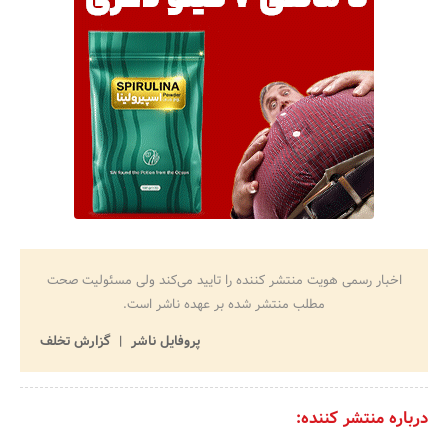
اخبار رسمی هویت منتشر کننده را تایید می‌کند ولی مسئولیت صحت
مطلب منتشر شده بر عهده ناشر است.
پروفایل ناشر
گزارش تخلف
درباره منتشر کننده: