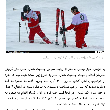
بانک، بیمه و سرمایه
مسکن و ساختمان
جستجوی 5 روزه برای یافتن کوهنوردان مالزیایی
به گزارش اخبار رسمی به نقل از روابط عمومی جمعیت هلال احمر؛ متن گزارش
سازمان امداد و نجات جمعیت هلال احمر به شرح زیر است: «یک تیم 12 نفره
از کوهنوردان اهل کشور مالزی 30 آبان ماه جاری اقدام به صعود به قله
دماوند نموده که پس از طی مسافت و رسیدن به پناهگاه سوم در ارتفاع 4 هزار
و 150 متری یک شب را در آنجا استراحت کره و اول آذرماه اقدام به صعود به
سمت قله می نمایند که در این مسیر یک تیم 4 نفره از کشور لهستان و یک فرد
ترک تبار نیز در منطقه حضور داشته اند.