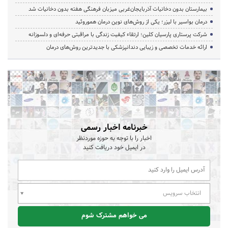
بیمارستان بدون دخانیات آذربایجان‌غربی میزبان فرهنگی هفته بدون دخانیات شد
درمان بواسیر با لیزر؛ یکی از روش‌های نوین درمان هموروئید
شرکت پرستاری پارسیان کلین؛ ارتقاء کیفیت زندگی با مراقبتی حرفه‌ای و دلسوزانه
ارائه خدمات تخصصی و زیبایی دندانپزشکی با جدیدترین روش‌های درمان
خبرنامه اخبار رسمی
اخبار را با توجه به حوزه موردنظر
در ایمیل خود دریافت کنید
انتخاب سرویس
می خواهم مشترک شوم