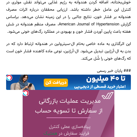
خوش‌بختانه، اضافه کردن هندوانه به رژیم غذایی می‌تواند نقش موثری در
کنترل این عامل خطر داشته باشد. ارزیابی محققان درباره اثرات مصرف
هندوانه بر فشار خون، نتایج جالبی را در این زمینه نشان می‌دهد. براساس
گزارش American Journal of Hypertension، مصرف منظم هندوانه در شش
هفته باعث پایین آوردن فشار خون و بهبودی در عملکرد رگ‌های خونی می‌شود.
جستجو
این اثرگذاری به ماده خاصی به‌نام ال-سیترولین در هندوانه ارتباط دارد که در
بدن به ال-آرژنین تبدیل می‌شود. ال-آرژنین، نوعی ماده کاهنده فشار خون است
که رگ‌های خونی را شُل می‌کند.
### پایان خبر رسمی