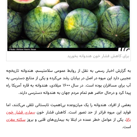
بانک، بیمه و سرمایه
مسکن و ساختمان
برای کاهش فشار خون هندوانه بخورید
به گزارش اخبار رسمی به نقل از روابط عمومی سلامتیسم، هندوانه تاریخچه
عجیبی دارد این میوه در اصل در بیابان رشد می‌کرده و یکی از منابع دسترسی به
آب برای مسافران بوده است. در سال 1600 میلادی، هندوانه به قاره آمریکا راه
پیدا کرد و درحال حاضر هم تمام مردم جهان به هندوانه دسترسی دارند.
بعضی از افراد، هندوانه را یک میان‌وعده بی‌اهمیت تابستانی تلقی می‌کنند، اما
فواید این میوه فراتر از حد تصور است. کاهش فشار خون
بیماری فشار خون
بالا
، یکی از عوامل خطر عمده در ابتلا به بیماری‌های قلبی و بروز
سکته مغزی
است.