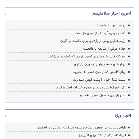
آخرین اخبار سلامتیسم
پوست موز را بخورید!
داخل خودرو آلوده‌ تر از هوای باز است
رژیم غذایی پیش از بارداری برای خانم‌ها و آقایان
جذام مرغی از شایعه تا واقعیت
حملات قلبی خاموش در کمین افرادی که کمتردرد می‌کشند
روش‌های حفظ زیبایی در دوران بارداری
برای کاهش فشار خون هندوانه بخورید
تست‌ فشار خون را پشت گوش نیندازید
اگر زخم گوارشی دارید در مصرف لبنیات احتیاط کنید
سن بارداری با طول عمر رابطه دارد
اخبار ویژه
طراحی سایت در اصفهان بهترین شیوه تبلیغات اینترنتی در اصفهان
فروشگاه اینترنتی کشاورزی اگری راز