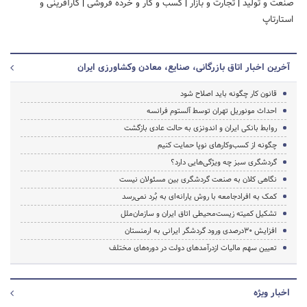
صنعت و تولید
|
تجارت و بازار
|
کسب و کار و خرده فروشی
|
کارآفرینی و
استارتاپ
آخرین اخبار اتاق بازرگانی، صنایع، معادن وکشاورزی ایران
قانون کار چگونه باید اصلاح شود
احداث مونوریل تهران توسط آلستوم فرانسه
روابط بانکی ایران و اندونزی به حالت عادی بازگشت
چگونه از کسب‌وکارهای نوپا حمایت کنیم
گردشگری سبز چه ویژگی‌هایی دارد؟
نگاهی کلان به صنعت گردشگری بین مسئولان نیست
کمک به افرادجامعه با روش یارانه‌ای به بُرد نمی‌رسد
تشکیل کمیته زیست‌محیطی اتاق ایران‌ و سازمان‌ملل
افزایش 30درصدی ورود گردشگر ایرانی به ارمنستان
تعیین سهم مالیات ازدرآمدهای دولت در دوره‌های مختلف
اخبار ویژه