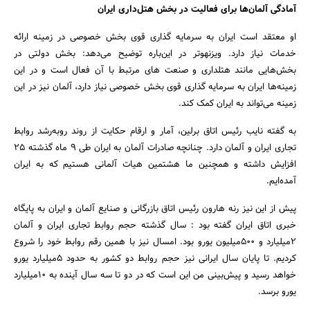
آمادگی آلمان‌ها برای فعالیت در بخش هتل‌داری ایران
او معتقد است ایران به سرمایه گذاری قوی بخش خصوصی در زمینه ارائه
خدمات نیاز دارد. ویزنهوتر در این‌باره توضیح‌ می‌دهد: بخش دولتی در
بخش‌هایی مانند هتلداری و صنعت های مرتبط با آن فعال است و در این
زمینه‌ها ایران به سرمایه گذاری قوی بخش خصوصی نیاز دارد، آلمان نیز در این
زمینه می‌تواند به ایران کمک کند.
به گفته نایب رئیس اتاق برلین، آمار و ارقام حکایت از روند رو‌به‌رشد روابط
تجاری ایران و آلمان دارد. چنانچه صادرات آلمان به ایران طی 9 ماه گذشته 25
افزایش داشته و همچنین ما هشتمین هیات آلمانی هستیم که به ایران
آمده‌ایم.
پیش از این نیز رنه هارون رئیس اتاق بازرگانی و صنایع آلمان و ایران به پایگاه
خبری اتاق ایران گفته بود : سال گذشته حجم روابط تجاری ایران و آلمان
2میلیارد و 500میلیون یورو بود. امسال نیز با همین رقم روابط خود را شروع
کردیم. تا پایان سال ایرانی نیز حجم روابط دو کشور به حدود 5میلیارد یورو
خواهد رسید و پیش‌بینی من این است که در دو تا سه سال آینده به 10میلیارد
یورو برسد.