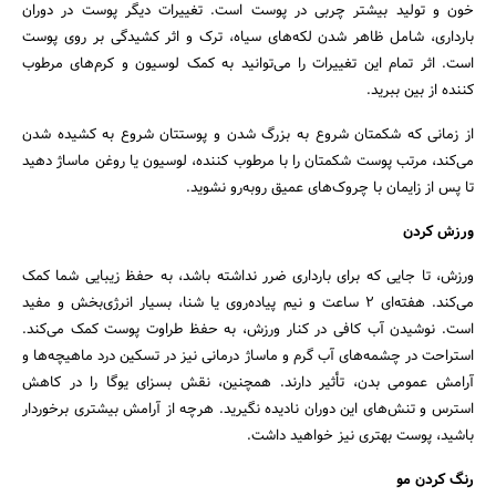
خون و تولید بیشتر چربی در پوست است. تغییرات دیگر پوست در دوران
بارداری، شامل ظاهر شدن لکه‌های سیاه، ترک و اثر کشیدگی بر روی پوست
است. اثر تمام این تغییرات را می‌توانید به کمک لوسیون و کرم‌های مرطوب
کننده از بین ببرید.
از زمانی که شکمتان شروع به بزرگ شدن و پوستتان شروع به کشیده شدن
می‌کند، مرتب پوست شکمتان را با مرطوب کننده، لوسیون یا روغن ماساژ دهید
تا پس از زایمان با چروک‌های عمیق روبه‌رو نشوید.
ورزش کردن
ورزش، تا جایی که برای بارداری ضرر نداشته باشد، به حفظ زیبایی شما کمک
می‌کند. هفته‌ای 2 ساعت و نیم پیاده‌روی یا شنا، بسیار انرژی‌بخش و مفید
است. نوشیدن آب کافی در کنار ورزش، به حفظ طراوت پوست کمک می‌کند.
استراحت در چشمه‌های آب گرم و ماساژ درمانی نیز در تسکین درد ماهیچه‌ها و
آرامش عمومی بدن، تأثیر دارند. همچنین، نقش بسزای یوگا را در کاهش
استرس و تنش‌های این دوران نادیده نگیرید. هرچه از آرامش بیشتری برخوردار
جستجو
باشید، پوست بهتری نیز خواهید داشت.
رنگ کردن مو