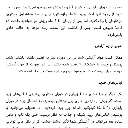
معمولا در دوران بارداری، بیش از قبل، با ریزش مو روبه‌رو نمی‌شوید، پس سعی
کنید از وجود آنها لذت ببرید. شما اجازه دارید پس از سه ماهه اول بارداری،
موهایتان را رنگ کنید. اما پس از زایمان، تا 6 ماه ریزش مو خواهید داشت که
کاملا طبیعی است. پس از گذشت این مدت، رشد موها به حالت عادی
بازمی‌گردد.
تغییر لوازم آرایش
ممکن است مواد آرایشی شما در این دوران نیاز به تغییر داشته باشند. شاید
پوستتان چرب یا خشک‌تر از قبل شده باشد. در این صورت از مواد آرایشی
مرطوب برای پوست خشک، و مواد پودری برای پوست چرب استفاده کنید.
لباس‌های جدید
یکی دیگر از ترفندهای حفظ زیبایی در دوران بارداری، پوشیدن لباس‌های زیبا
است. اگر پیش از بارداری، دارای وزن ایده‌آلی بوده‌اید، به احتمال زیاد در دوران
بارداری 11 تا 15 کیلوگرم اضافه وزن پیدا کرده‌اید. اما همواره می‌توانید با
پوشیدن لباس‌های زیبا، شیک و جذاب به نظر برسید. حتی یک تاپ و دامن
ساده هم می‌تواند در آراستگی شما تأثیر داشته باشد. اگر از نظر مالی توانایی