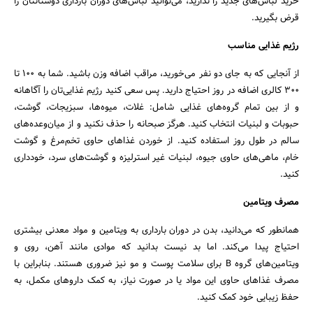
خرید لباس‌های جدید را ندارید، می‌توانید لباس‌های دوران بارداری دوستانتان را
قرض بگیرید.
رژیم غذایی مناسب
از آنجایی که به جای دو نفر می‌خورید، مراقب اضافه وزن باشید. شما به 100 تا
300 کالری اضافه در روز احتیاج دارید. پس سعی کنید رژیم غذایی‌تان را آگاهانه
و از بین تمام گروه‌های غذایی شامل: غلات، میوه‌ها، سبزیجات، گوشت،
حبوبات و لبنیات انتخاب کنید. هرگز صبحانه را حذف نکنید و از میان‌وعده‌های
سالم در طول روز استفاده کنید. از خوردن غذاهای حاوی تخم‌مرغ و گوشت
خام، ماهی‌های حاوی جیوه، لبنیات غیر استرلیزه و گوشت‌های سرد، خودداری
کنید.
مصرف ویتامین
همانطور که می‌دانید، بدن در دوران بارداری به ویتامین و مواد معدنی بیشتری
احتیاج پیدا می‌کند. اما بد نیست بدانید که موادی مانند آهن، روی و
ویتامین‌های گروه B برای سلامت پوست و مو نیز ضروری هستند. بنابراین با
مصرف غذاهای حاوی این مواد یا در صورت نیاز، به کمک داروهای مکمل‌، به
حفظ زیبایی خود کمک کنید.