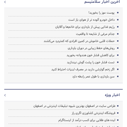
آخرین اخبار سلامتیسم
پوست موز را بخورید!
داخل خودرو آلوده‌ تر از هوای باز است
رژیم غذایی پیش از بارداری برای خانم‌ها و آقایان
جذام مرغی از شایعه تا واقعیت
حملات قلبی خاموش در کمین افرادی که کمتردرد می‌کشند
روش‌های حفظ زیبایی در دوران بارداری
برای کاهش فشار خون هندوانه بخورید
تست‌ فشار خون را پشت گوش نیندازید
اگر زخم گوارشی دارید در مصرف لبنیات احتیاط کنید
سن بارداری با طول عمر رابطه دارد
اخبار ویژه
طراحی سایت در اصفهان بهترین شیوه تبلیغات اینترنتی در اصفهان
فروشگاه اینترنتی کشاورزی اگری راز
ایده های طلایی برای کسب درآمد از اینستاگرام