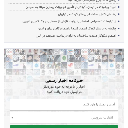
امید؛ پیشرفته در درمان، گرفتار در تأمین تجهیزات بیماران مبتلا به سرطان
راهنمای کامل استخدام پرستار کودک در نیاوران
از تبلیغات تا همراهی اجتماعی؛ روایت تازه‌ای از همدلی در یک کمپین شهری
چگونه به پرستار کودک اعتماد کنیم؟ راهنمای کامل برای والدین
اهتمام نیکوکار صنعت ساختمان به آزادی زندانیان غیرعمد در البرز
خبرنامه اخبار رسمی
اخبار را با توجه به حوزه موردنظر
در ایمیل خود دریافت کنید
انتخاب سرویس