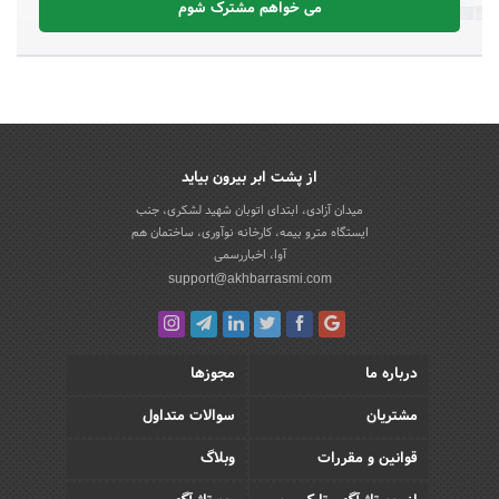
می خواهم مشترک شوم
از پشت ابر بیرون بیاید
میدان آزادی، ابتدای اتوبان شهید لشکری، جنب
ایستگاه مترو بیمه، کارخانه نوآوری، ساختمان هم
آوا، اخباررسمی
support@akhbarrasmi.com
درباره ما
مجوزها
مشتریان
سوالات متداول
قوانین و مقررات
وبلاگ