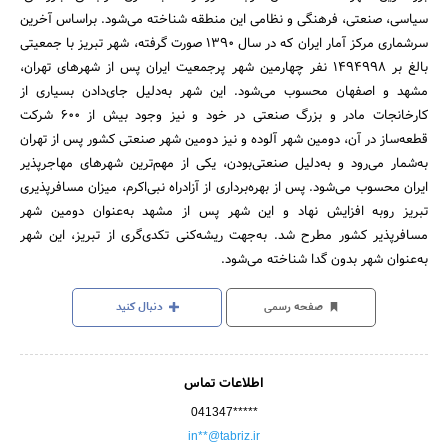
سیاسی، صنعتی، فرهنگی و نظامی این منطقه شناخته می‌شود. براساس آخرین
سرشماری مرکز آمار ایران که در سال 1390 صورت گرفته، شهر تبریز با جمعیتی
بالغ بر 1494998 نفر چهارمین شهر پرجمعیت ایران پس از شهرهای تهران،
مشهد و اصفهان محسوب می‌شود. این شهر به‌دلیل جای‌دادن بسیاری از
کارخانجات مادر و بزرگ صنعتی در خود و نیز وجود بیش از 600 شرکت
قطعه‌ساز در آن، دومین شهر آلوده و نیز دومین شهر صنعتی کشور پس از تهران
به‌شمار می‌رود و به‌دلیل صنعتی‌بودن، یکی از مهم‌ترین شهرهای مهاجرپذیر
ایران محسوب می‌شود. پس از بهره‌برداری از آزادراه نبی‌اکرم، میزان مسافرپذیری
تبریز روبه افزایش نهاد و این شهر پس از مشهد به‌عنوان دومین شهر
مسافرپذیر کشور مطرح شد. به‌جهت ریشه‌کنی تکدی‌گری از تبریز، این شهر
به‌عنوان شهر بدون گدا شناخته می‌شود.
صفحه رسمی
دنبال کنید
اطلاعات تماس
041347*****
in**@tabriz.ir