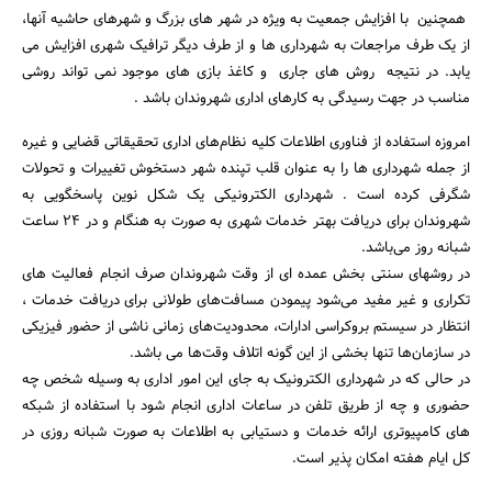
همچنین با افزایش جمعیت به ویژه در شهر های بزرگ و شهرهای حاشیه آنها،
از یک طرف مراجعات به شهرداری ها و از طرف دیگر ترافیک شهری افزایش می
یابد. در نتیجه روش های جاری و کاغذ بازی های موجود نمی تواند روشی
مناسب در جهت رسیدگی به کارهای اداری شهروندان باشد .
امروزه استفاده از فناوری اطلاعات کلیه نظام‌های اداری تحقیقاتی قضایی و غیره
از جمله شهرداری ها را به عنوان قلب تپنده شهر دستخوش تغییرات و تحولات
شگرفی کرده است . شهرداری الکترونیکی یک شکل نوین پاسخگویی به
شهروندان برای دریافت بهتر خدمات شهری به صورت به هنگام و در ۲۴ ساعت
شبانه روز می‌باشد.
در روشهای سنتی بخش عمده ای از وقت شهروندان صرف انجام فعالیت های
تکراری و غیر مفید می‌شود پیمودن مسافت‌های طولانی برای دریافت خدمات ،
انتظار در سیستم بروکراسی ادارات، محدودیت‌های زمانی ناشی از حضور فیزیکی
در سازمان‌ها تنها بخشی از این گونه اتلاف وقت‌ها می باشد.
در حالی که در شهرداری الکترونیک به جای این امور اداری به وسیله شخص چه
حضوری و چه از طریق تلفن در ساعات اداری انجام شود با استفاده از شبکه
های کامپیوتری ارائه خدمات و دستیابی به اطلاعات به صورت شبانه روزی در
کل ایام هفته امکان پذیر است.