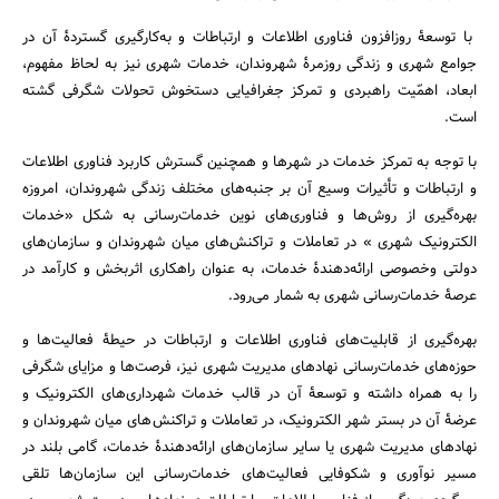
با توسعۀ روزافزون فناوری اطلاعات و ارتباطات و به‌کارگیری گستردۀ آن در
جوامع شهری و زندگی روزمرۀ شهروندان، خدمات شهری نیز به لحاظ مفهوم،
ابعاد، اهمّیت راهبردی و تمرکز جغرافیایی دستخوش تحولات شگرفی گشته
است.
با توجه به تمرکز خدمات در شهرها و همچنین گسترش کاربرد فناوری اطلاعات
و ارتباطات و تأثیرات وسیع آن بر جنبه‌های مختلف زندگی شهروندان، امروزه
بهره‌گیری از روش‌ها و فناوری‌های نوین خدمات‌رسانی به شکل «خدمات
الکترونیک شهری » در تعاملات و تراکنش‌های میان شهروندان و سازمان‌های
دولتی وخصوصی ارائه‌دهندۀ خدمات، به عنوان راهکاری اثربخش و کارآمد در
عرصۀ خدمات‌رسانی شهری به شمار می‌رود.
بهره‌گیری از قابلیت‌های فناوری اطلاعات و ارتباطات در حیطۀ فعالیت‌ها و
حوزه‌های خدمات‌رسانی نهادهای مدیریت شهری نیز، فرصت‌ها و مزایای شگرفی
را به همراه داشته و توسعۀ آن در قالب خدمات شهرداری‌های الکترونیک و
عرضۀ آن در بستر شهر الکترونیک، در تعاملات و تراکنش‌های میان شهروندان و
نهادهای مدیریت شهری یا سایر سازمان‌های ارائه‌دهندۀ خدمات، گامی بلند در
مسیر نوآوری و شکوفایی فعالیت‌های خدمات‌رسانی این سازمان‌ها تلقی