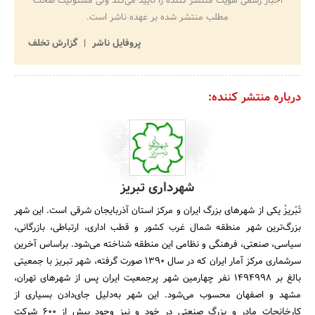
اخبار رسمی هویت منتشر کننده را تایید می‌کند ولی مسئولیت صحت
مطلب منتشر شده بر عهده ناشر است.
پروفایل ناشر
گزارش تخلف
درباره منتشر کننده:
شهرداری تبریز
تَبْریزْ یکی از شهرهای بزرگ ایران و مرکز استان آذربایجان شرقی است. این شهر
بزرگ‌ترین شهر منطقه شمال غرب کشور و قطب اداری، ارتباطی، بازرگانی،
سیاسی، صنعتی، فرهنگی و نظامی این منطقه شناخته می‌شود. براساس آخرین
سرشماری مرکز آمار ایران که در سال 1390 صورت گرفته، شهر تبریز با جمعیتی
بالغ بر 1494998 نفر چهارمین شهر پرجمعیت ایران پس از شهرهای تهران،
مشهد و اصفهان محسوب می‌شود. این شهر به‌دلیل جای‌دادن بسیاری از
کارخانجات مادر و بزرگ صنعتی در خود و نیز وجود بیش از 600 شرکت