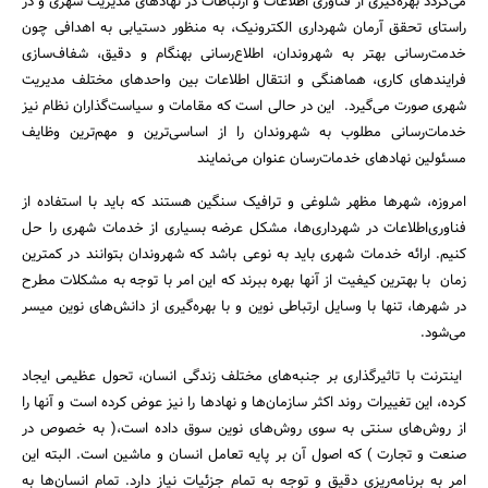
می‌گردد بهره‌گیری از فناوری اطلاعات و ارتباطات در نهادهای مدیریت شهری و در
راستای تحقق آرمان شهرداری الکترونیک، به منظور دستیابی به اهدافی چون
خدمت‌رسانی بهتر به شهروندان، اطلاع‌رسانی بهنگام و دقیق، شفاف‌سازی
فرایندهای کاری، هماهنگی و انتقال اطلاعات بین واحدهای مختلف مدیریت
شهری صورت می‌گیرد. این در حالی است که مقامات و سیاست‌گذاران نظام نیز
خدمات‌رسانی مطلوب به شهروندان را از اساسی‌ترین و مهم‌ترین وظایف
مسئولین نهادهای خدمات‌رسان عنوان می‌نمایند
امروزه، شهرها مظهر شلوغی و ترافیک سنگین هستند که باید با استفاده از
فناوری‌اطلاعات در شهرداری‌ها، مشکل عرضه‌ بسیاری از خدمات شهری را حل
کنیم. ارائه‌ خدمات شهری باید به نوعی باشد که شهروندان بتوانند در کمترین
زمان با بهترین کیفیت از آنها بهره ببرند که این امر با توجه به مشکلات مطرح
در شهرها، تنها با وسایل ارتباطی نوین و با بهره‌گیری از دانش‌های نوین میسر
می‌شود.
اینترنت با تاثیر‌گذاری بر جنبه‌های مختلف زندگی انسان، تحول عظیمی ایجاد
کرده، این تغییرات روند اکثر سازمان‌ها و نهادها را نیز عوض کرده است و آنها را
از روش‌‍‌‌های سنتی به سوی روش‌های نوین سوق داده است،( به‌ خصوص در
صنعت و تجارت ) که اصول آن بر پایه‌ تعامل انسان و ماشین است. البته این
امر به برنامه‌ریزی دقیق و توجه به تمام جزئیات نیاز دارد. تمام انسان‌ها به