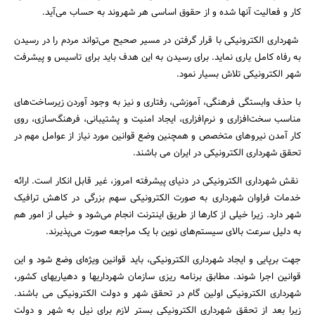
کار و فعالیت آنها شده و از حقوق اساسی هر شهروند به حساب می‌آید.
شهرداری الکترونیکی با قرار گرفتن در مسیر صحیح می‌تواند مردم را در رسیدن
به رفاه کامل یاری نماید. برای رسیدن به این هدف باید برای تاسیس و پیشرفت
شهر الکترونیکی تلاش بسیار نمود.
با حذف وابستگی فرهنگی، آموزشی، رفتاری و نیز به وجود آوردن زیرساخت‌های
مناسب سخت‌افزاری و نرم‌افزاری، ایجاد امنیت و پشتیبانی، فرهنگ‌سازی، روی
کار آمدن نیرو‌های متخصص و همچنین وضع قوانین مورد نیاز از عوامل مهم در
تحقق شهرداری الکترونیکی در ایران می باشند.
نقش شهرداری الکترونیکی در دنیای پیشرفته‌ امروز، غیر قابل انکار است. ارائه‌
خدمات فراوان شهرداری به صورت الکترونیکی سهم بزرگی در کاهش ترافیک
شهر دارد. زیرا خیلی از کارها از طریق اینترنت انجام می‌شود و خیلی از امور هم
به دلیل سرعت بالای سیستم‌های نوین با یک مراجعه صورت می‌پذیرند.
جهت برپایی و ایجاد شهرداری الکترونیکی، باید قوانین ویژه‌ای وضع شود و این
قوانین اجرا شوند. مطابق برنامه ریزی سازمان شهرداریها و دهیاریهای کشور،
شهرداری الکترونیکی اولین گام در تحقق شهر و دولت الکترونیکی می باشند.
زیرا بعد از تحقق شهرداری الکترونیکی بستر لازم برای نیل به شهر و دولت