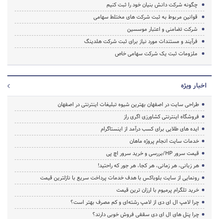
چگونه شرکت دانش بنیان خود را ثبت کنیم
قوانین مربوط به ثبت شرکت‌ های مختلط سهامی
شرکت تضامنی و اعتبار موسسین
فرآیند و مستندات مورد نیاز برای ثبت شرکت هلدینگ
ملزومات ثبت یک شرکت سهامی خاص
اخبار ویژه
طراحی سایت در اصفهان بهترین شیوه تبلیغات اینترنتی در اصفهان
فروشگاه اینترنتی کشاورزی اگری راز
ایده های طلایی برای کسب درآمد از اینستاگرام
خدمات سایت انجام پروژه ماهان
قیمت سرور HP/بررسی و خرید سرور اچ پی
هر زبانی، هر زمانی، هر کجا، هر جور که راحتید!
رونمایی از سایت بلوباکس با هدف خدمات پرداخت سریع با نازلترین قیمت
خرید تلگرام پرمیوم با ارزان ترین قیمت
چرا لامپ ال ای دی از لامپ رشته‌ای و کم مصرف بهتر است؟
چرا پنل های ال ای دی سقفی فروش خوبی دارند؟