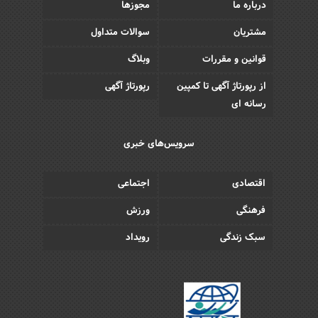
درباره ما
مجوزها
مشتریان
سوالات متداول
قوانین و مقررات
وبلاگ
از رپورتاژ آگهی تا کمپین
رپورتاژ آگهی
رسانه ای
سرویس‌های خبری
اقتصادی
اجتماعی
فرهنگی
ورزش
سبک زندگی
رویداد