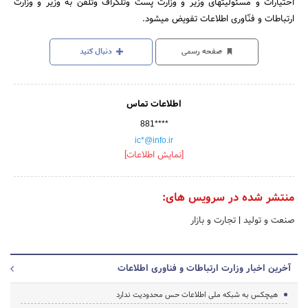
اختیارات و مسئولیتهای وزیر و وزارت پست وتلگراف وتلفن به وزیر و وزارت
ارتباطات و فنّاوری اطلاعات تفویض می‎شود.
صفحه رسمی
دنبال کنید
اطلاعات تماس
881****
ic*@info.ir
[نمایش اطلاعات]
منتشر شده در سرویس های:
صنعت و تولید
|
تجارت و بازار
آخرین اخبار وزارت ارتباطات و فناوری اطلاعات
هیچکس به شبکه ملی اطلاعات حس محدودیت ندارد