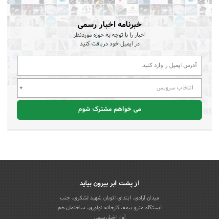
خبرنامه اخبار رسمی
اخبار را با توجه به حوزه موردنظر
در ایمیل خود دریافت کنید
انتخاب سرویس
می خواهم مشترک شوم
از پشت ابر بیرون بیاید
میدان آزادی، ابتدای اتوبان شهید لشکری، جنب
ایستگاه مترو بیمه، کارخانه نوآوری، ساختمان هم
آوا، اخباررسمی