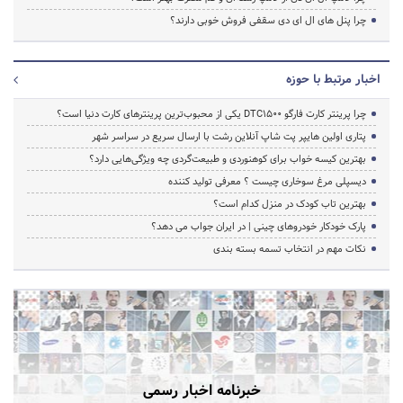
چرا پنل های ال ای دی سقفی فروش خوبی دارند؟
اخبار مرتبط با حوزه
چرا پرینتر کارت فارگو DTC1500 یکی از محبوب‌ترین پرینترهای کارت دنیا است؟
پتاری اولین هایپر پت شاپ آنلاین رشت با ارسال سریع در سراسر شهر
بهترین کیسه خواب برای کوهنوردی و طبیعت‌گردی چه ویژگی‌هایی دارد؟
دیسپلی مرغ سوخاری چیست ؟ معرفی تولید کننده
بهترین تاب کودک در منزل کدام است؟
پارک خودکار خودروهای چینی | در ایران جواب می دهد؟
نکات مهم در انتخاب تسمه بسته بندی
خبرنامه اخبار رسمی