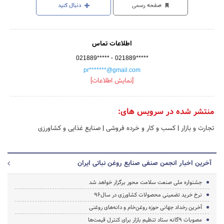
صفحه رسمی
دنبال کنید
اطلاعات تماس
-
021889*****
021889*****
pr*******@gmail.com
[نمایش اطلاعات]
منتشر شده در سرویس های:
تجارت و بازار
|
کسب و کار و خرده فروشی
|
صنایع غذایی و کشاورزی
آخرین اخبار انجمن صنفی صنایع روغن نباتی ایران
جشنواره ملی صنعت سلامت محور برگزار خواهد شد
نرخ خرید تضمینی محصولات کشاورزی در سال۹۶
آخرین رخداد جهانی حوزه روغن‌خام و دانه‌های روغنی
مصوبات ۹گانه ستاد تنظیم بازار برای کنترل قیمت‌ها