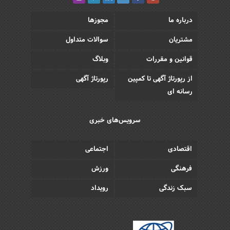
درباره ما
مجوزها
مشتریان
سوالات متداول
قوانین و مقررات
وبلاگ
از رپورتاژ آگهی تا کمپین
رپورتاژ آگهی
رسانه ای
سرویس‌های خبری
اقتصادی
اجتماعی
فرهنگی
ورزش
سبک زندگی
رویداد