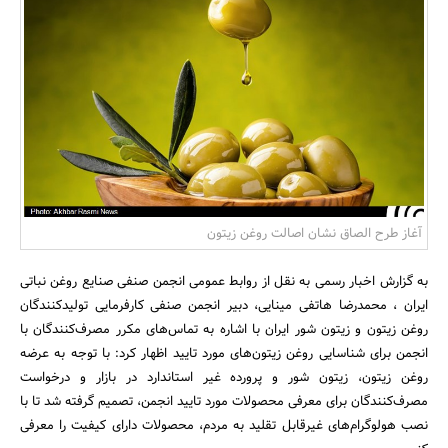
بانک، بیمه و سرمایه
مسکن و ساختمان
آغاز طرح الصاق نشان اصالت روغن زیتون
به گزارش اخبار رسمی به نقل از روابط عمومی انجمن صنفی صنایع روغن نباتی
ایران ، محمدرضا هاتفی مینایی، دبیر انجمن صنفی کارفرمایی تولیدکنندگان
روغن زیتون و زیتون شور ایران با اشاره به تماس‌های مکرر مصرف‌کنندگان با
انجمن برای شناسایی روغن زیتون‌های مورد تایید اظهار کرد: با توجه به عرضه
روغن‌ زیتون، زیتون شور و پرورده غیر استاندارد در بازار و درخواست
مصرف‌کنندگان برای معرفی محصولات مورد تایید انجمن، تصمیم گرفته شد تا با
نصب هولوگرام‌های غیرقابل تقلید به مردم، محصولات دارای کیفیت را معرفی