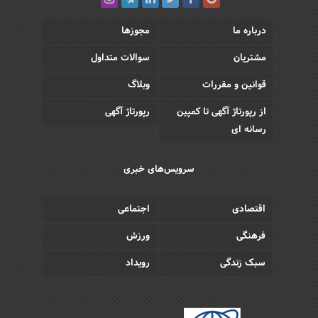
درباره ما
مجوزها
مشتریان
سوالات متداول
قوانین و مقررات
وبلاگ
از رپورتاژ آگهی تا کمپین
رپورتاژ آگهی
رسانه ای
سرویس‌های خبری
اقتصادی
اجتماعی
فرهنگی
ورزش
سبک زندگی
رویداد