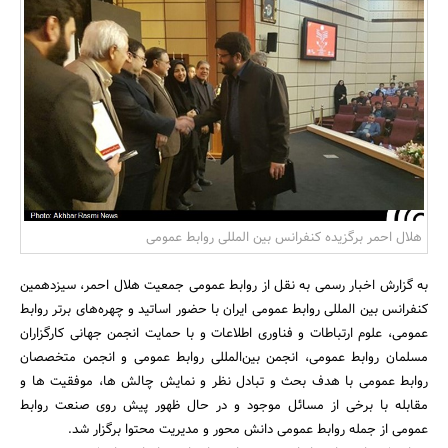
بانک، بیمه و سرمایه
مسکن و ساختمان
هلال احمر برگزیده کنفرانس بین المللی روابط عمومی
به گزارش اخبار رسمی به نقل از روابط عمومی جمعیت هلال احمر، سیزدهمین
کنفرانس بین المللی روابط عمومی ایران با حضور اساتید و چهره‌های برتر روابط
عمومی، علوم ارتباطات و فناوری اطلاعات و با حمایت انجمن جهانی کارگزاران
مسلمان روابط عمومی، انجمن بین‌المللی روابط عمومی و انجمن متخصصان
روابط عمومی با هدف بحث و تبادل نظر و نمایش چالش ها، موفقیت ها و
مقابله با برخی از مسائل موجود و در حال ظهور پیش روی صنعت روابط
عمومی از جمله روابط عمومی دانش محور و مدیریت محتوا برگزار ‌شد.