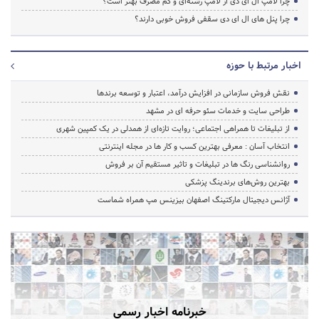
چرا لامپ ال ای دی از لامپ رشته‌ای و کم مصرف بهتر است؟
چرا پنل های ال ای دی سقفی فروش خوبی دارند؟
اخبار مرتبط با حوزه
نقش فروش سازمانی در افزایش درآمد، اعتبار و توسعه برندها
طراحی سایت و خدمات سئو حرفه ای در مشهد
از تبلیغات تا همراهی اجتماعی؛ روایت تازه‌ای از همدلی در یک کمپین شهری
انتخاب آسان : معرفی بهترین کسب و کار ها در مجله اینترنتی
روانشناسی رنگ ها در تبلیغات و تاثیر مستقیم آن بر فروش
بهترین روش‌های برندینگ پزشکی
آژانس دیجیتال مارکتینگ اصفهان بیزینس مپ همراه شماست
خبرنامه اخبار رسمی