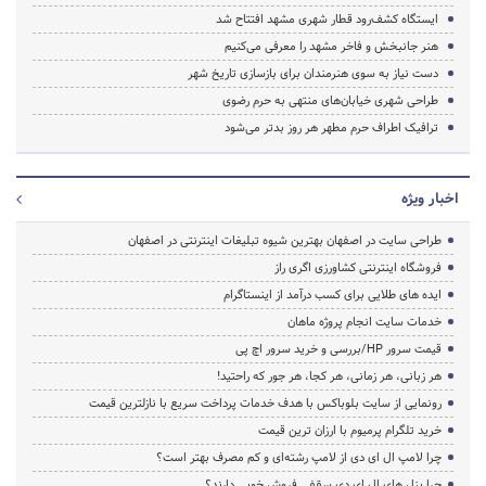
ایستگاه کشف‌رود قطار شهری مشهد افتتاح شد
هنر جانبخش و فاخر مشهد را معرفی می‌کنیم
دست نیاز به سوی هنرمندان برای بازسازی تاریخ شهر
طراحی شهری خیابان‌های منتهی به حرم رضوی
ترافیک اطراف حرم مطهر هر روز بدتر می‌شود
اخبار ویژه
طراحی سایت در اصفهان بهترین شیوه تبلیغات اینترنتی در اصفهان
فروشگاه اینترنتی کشاورزی اگری راز
ایده های طلایی برای کسب درآمد از اینستاگرام
خدمات سایت انجام پروژه ماهان
قیمت سرور HP/بررسی و خرید سرور اچ پی
هر زبانی، هر زمانی، هر کجا، هر جور که راحتید!
رونمایی از سایت بلوباکس با هدف خدمات پرداخت سریع با نازلترین قیمت
خرید تلگرام پرمیوم با ارزان ترین قیمت
چرا لامپ ال ای دی از لامپ رشته‌ای و کم مصرف بهتر است؟
چرا پنل های ال ای دی سقفی فروش خوبی دارند؟