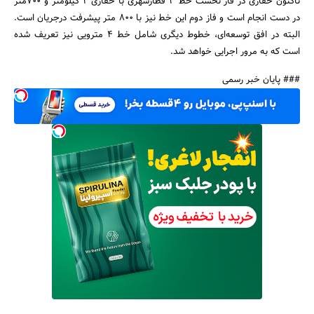
تاکنون حفاری در فاز نخست خط 3 قطارشهری با حفاری 2 کیلومتر و 700متر
در دست انجام است و فاز دوم این خط نیز با 800 متر پیشرفت درجریان است.
البته در افق توسعه‌ای، خطوط دیگری شامل خط‌ 4 مترویی نیز تعریف شده
است که به مرور اجرایی خواهد شد.
### پایان خبر رسمی