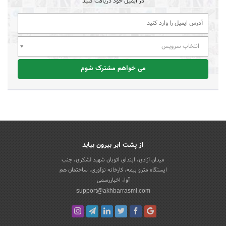
در ایمیل خود دریافت کنید
انتخاب سرویس
می خواهم مشترک شوم
از پشت ابر بیرون بیاید
میدان آزادی، ابتدای اتوبان شهید لشکری، جنب
ایستگاه مترو بیمه، کارخانه نوآوری، ساختمان هم
آوا، اخباررسمی
support@akhbarrasmi.com