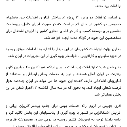
توافقات پرداختند.
بر اساس توافقات دو وزیر، ۱۴ پروژه زیرساختی فناوری اطلاعات بین بخشهای
خصوصی دو کشور در حال انجام است که در صورت اجرای کامل، زیرساخت
مناسبی برای توسعه کسب و کار در فضای مجازی کشور و افزایش اشتغال برای
متخصصین این حوزه در کوتاه مدت ایجاد خواهد شد.
معاون وزارت ارتباطات کشورمان در این دیدار با اشاره به اقدامات موفق روسیه
در حوزه سایبری و کارآفرینی ، خواستار بهره گیری از این تجربیات در ایران شد.
مدیرعامل شرکت ارتباطات زیرساخت با بیان اینکه هم اکنون ۴۰ میلیون کاربر
اینترنت در ایران فعال هستند و نیاز به خدمات رسانی ارتباطی و استفاده از
فناوریهای اطلاعاتی دارند، گفت: این حوزه ها می تواند در ایران چندصد هزار
فرصت شغلی ایجاد کند. به نحوی که در سه سال گذشته ۱۲۳هزار شغل در این
جستجو
بخش عملیاتی شد.
آذری جهرمی بر لزوم ارائه خدمات بومی برای جذب بیشتر کاربران ایرانی و
افزایش اشتغالزایی در کشور با بهره گیری از پتانسیلهای این بخش تاکید کرد و
ادامه داد:با توجه به تجربیات کشور روسیه در بومی سازی محصولات فناوری،
می توان از تجربیات این کشور برای بومی سازی فناوریهای اطلاعاتی بهره برد.