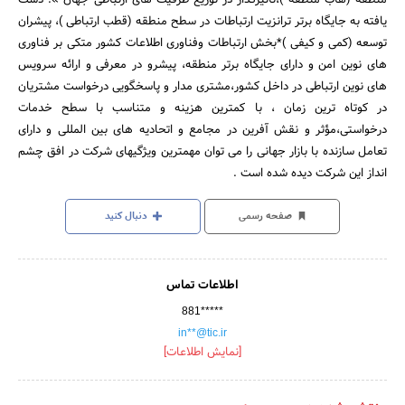
یافته به جایگاه برتر ترانزیت ارتباطات در سطح منطقه (قطب ارتباطی )، پیشران
توسعه (کمی و کیفی )*بخش ارتباطات وفناوری اطلاعات کشور متکی بر فناوری
های نوین امن و دارای جایگاه برتر منطقه، پیشرو در معرفی و ارائه سرویس
های نوین ارتباطی در داخل کشور،مشتری مدار و پاسخگویی درخواست مشتریان
در کوتاه ترین زمان ، با کمترین هزینه و متناسب با سطح خدمات
درخواستی،مؤثر و نقش آفرین در مجامع و اتحادیه های بین المللی و دارای
تعامل سازنده با بازار جهانی را می توان مهمترین ویژگیهای شرکت در افق چشم
انداز این شرکت دیده شده است .
صفحه رسمی
دنبال کنید
اطلاعات تماس
881*****
in**@tic.ir
[نمایش اطلاعات]