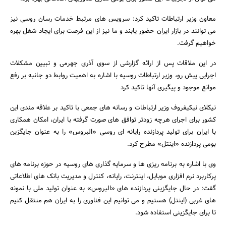
معاون وزیر ارتباطات تاکید کرد: سرویس های مرتبط خدمات رسان روسی نیز
می توانند در بازار ایران حضور یابند و ما نیز از این فرصت برای ایجاد شغل بهره
خواهیم گرفت.
در این ملاقات پس از ارائه گزارشی از سوی آذری جهرمی و تبیین مشکلات
اجرایی پیش رو، وزیر ارتباطات روسیه با اشاره به اهمیت روابط دو جانبه بر رفع
موانع موجود و پیگیری آنها تاکید کرد
نیکلای نیکیفروف وزیر ارتباطات و رسانه های جمعی با تاکید بر علاقه مندی این
کشور برای اجرای هرچه زودتر توافق های صورت گرفته با ایران، امکان همکاری
با ایران برای تولید پردازنده رایانه ای روسی «البروس» را به عنوان جایگزین
بومی پردازنده «اینتل» مطرح کرد.
وی با اشاره به برنامه ریزی ها و سرمایه گذاری های روسیه در حوزه برنامه های
پرکاربرد نرم افزاری موبایل، اینترنت، رایانه، کنترل و مدیریت بانک های اطلاعاتی
گفت: در حال جایگزینی پردازنده های «البروس» به عنوان تولید ملی با نمونه
های غربی (اینتل) هستیم و می توانیم این فناوری را به ایران هم منتقل کنیم
تا برای جایگزینی استفاده شود.