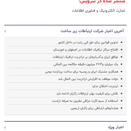
منتشر شده در سرویس:
تجارت الکترونیک و فناوری اطلاعات
آخرین اخبار شرکت ارتباطات زیر ساخت
تدوین قوانین برای حق کپی رایت در داخل کشور
افتتاح مراکز ترافیک اطلاعات در اصفهان و خوزستان
توافق ایران و آذربایجان بر ترانزیت ترافیک ارتباطات
یک میلیارد و۲۸۳ میلیون دقیقه مکالمه بین المللی
همکاری مشترک ایران و روسیه برای ساخت پردازنده بومی
دولت موظف به افزایش ترانزیت بین الملل شد
اینترنت اختلال ندارد
تلاش برای کیفیت بهتر ارتباطات زائران ادامه دارد
استفاده از سیم کارت عراقی مقرون به صرفه تراست
هشدارهای ارتباطی برای زائران اربعین
اخبار ویژه