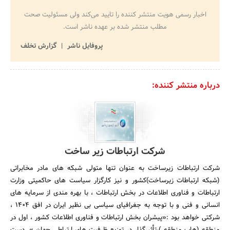
اخبار رسمی هویت منتشر کننده را تایید می‌کند ولی مسئولیت صحت
مطلب منتشر شده بر عهده ناشر است.
پروفایل ناشر
گزارش تخلف
درباره منتشر کننده:
شرکت ارتباطات زیر ساخت
شرکت ارتباطات زیرساخت به عنوان تنها متولی شبکه های مادر مخابراتی
(شبکه ارتباطات زیرساخت)کشور و نیز کارگزار سیاست های حاکمیتی وزارت
ارتباطات و فناوری اطلاعات در بخش ارتباطات ، با بهره مندی از سرمایه های
انسانی و فنی و با توجه به جغرافیای سیاسی بی نظیر ایران در افق 1404 ،
شرکتی خواهد بود :«پیشران بخش ارتباطات و فناوری اطلاعات کشور ، اول در
منطقه (هاب منطقه )،تأثیرگذار در توزیع ظرفیت های ارتباطی جهان ». دست