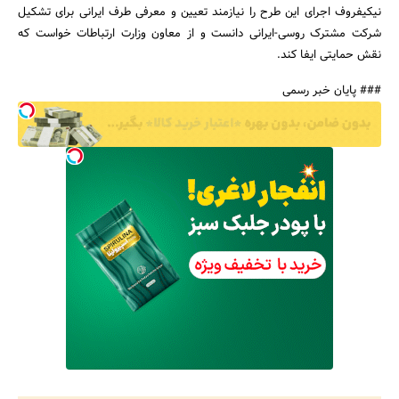
نیکیفروف اجرای این طرح را نیازمند تعیین و معرفی طرف ایرانی برای تشکیل
شرکت مشترک روسی-ایرانی دانست و از معاون وزارت ارتباطات خواست که
نقش حمایتی ایفا کند.
### پایان خبر رسمی