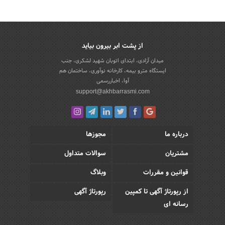
از پشت ابر بیرون بیاید
میدان آزادی، ابتدای اتوبان شهید لشکری، جنب
ایستگاه مترو بیمه، کارخانه نوآوری، ساختمان هم
آوا، اخباررسمی
support@akhbarrasmi.com
درباره ما
مجوزها
مشتریان
سوالات متداول
قوانین و مقررات
وبلاگ
از رپورتاژ آگهی تا کمپین
رپورتاژ آگهی
رسانه ای