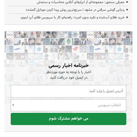
معرفی سنجور؛ مجموعه‌ای از ابزارهای آنلاین محاسبات و سنجش
ردیابی گوشی سرقتی در مشهد | سریع‌ترین روش پیدا کردن موبایل گمشده
خرید طلای آب‌شده و نقره بدون اجرت؛ راهنمای کار با سرویس طلای آپِ اینوی
خبرنامه اخبار رسمی
اخبار را با توجه به حوزه موردنظر
در ایمیل خود دریافت کنید
انتخاب سرویس
می خواهم مشترک شوم