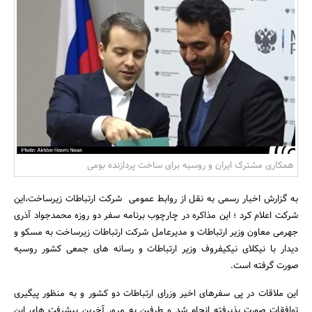
بانک، بیمه و سرمایه
مسکن و ساختمان
همکاری مشترک ایران و روسیه برای ساخت پردازنده بومی
به گزارش اخبار رسمی به نقل از روابط عمومی شرکت ارتباطات زیرساخت،این
شرکت اعلام کرد ؛ این مذاکره در چارچوب برنامه سفر دو روزه محمدجواد آذری
جهرمی معاون وزیر ارتباطات و مدیرعامل شرکت ارتباطات زیرساخت به مسکو و
دیدار با نیکلای نیکیفروف وزیر ارتباطات و رسانه های جمعی کشور روسیه
صورت گرفته است.
این ملاقات در پی سفرهای اخیر وزرای ارتباطات دو کشور و به منظور پیگیری
توافقات صورت پذیرفته انجام شد و طرفین به مرور آخرین پیشرفت های این