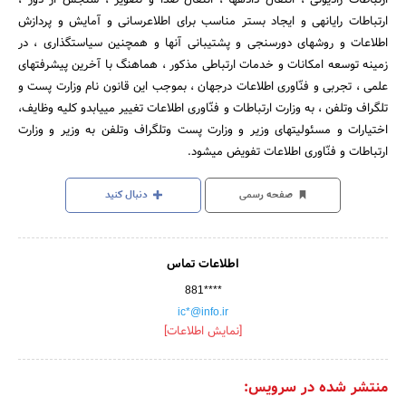
ارتباطات رایانه‎ی و ایجاد بستر مناسب برای اطلاع‎رسانی و آمایش و پردازش
اطلاعات و روشهای دورسنجی و پشتیبانی آنها و همچنین سیاستگذاری ، در
زمینه توسعه امکانات و خدمات ارتباطی مذکور ، هماهنگ با آخرین پیشرفتهای
علمی ، تجربی و فنّاوری اطلاعات درجهان ، بموجب این قانون نام وزارت پست و
تلگراف وتلفن ، به وزارت ارتباطات و فنّاوری اطلاعات تغییر می‎یابدو کلیه وظایف،
اختیارات و مسئولیتهای وزیر و وزارت پست وتلگراف وتلفن به وزیر و وزارت
ارتباطات و فنّاوری اطلاعات تفویض می‎شود.
صفحه رسمی
دنبال کنید
اطلاعات تماس
881****
ic*@info.ir
[نمایش اطلاعات]
منتشر شده در سرویس: