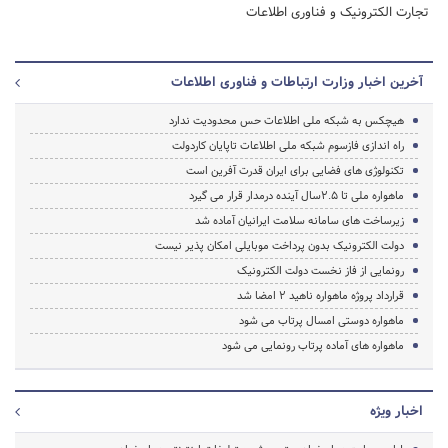
تجارت الکترونیک و فناوری اطلاعات
آخرین اخبار وزارت ارتباطات و فناوری اطلاعات
هیچکس به شبکه ملی اطلاعات حس محدودیت ندارد
راه اندازی فازسوم شبکه ملی اطلاعات تاپایان کاردولت
تکنولوژی های فضایی برای ایران قدرت آفرین است
ماهواره ملی تا 2.5سال آینده درمدار قرار می گیرد
زیرساخت های سامانه سلامت ایرانیان آماده شد
دولت الکترونیک بدون پرداخت موبایلی امکان پذیر نیست
رونمایی از فاز نخست دولت الکترونیک
قرارداد پروژه ماهواره ناهید 2 امضا شد
ماهواره دوستی امسال پرتاب می شود
ماهواره های آماده پرتاب رونمایی می شود
اخبار ویژه