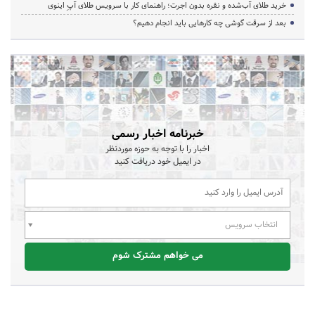
خرید طلای آب‌شده و نقره بدون اجرت؛ راهنمای کار با سرویس طلای آپِ اینوی
بعد از سرقت گوشی چه کارهایی باید انجام دهیم؟
خبرنامه اخبار رسمی
اخبار را با توجه به حوزه موردنظر
در ایمیل خود دریافت کنید
انتخاب سرویس
می خواهم مشترک شوم