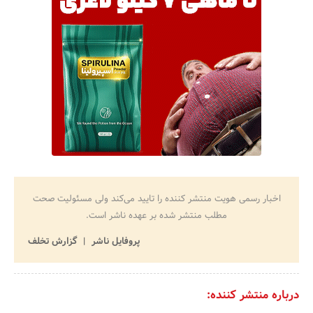
اخبار رسمی هویت منتشر کننده را تایید می‌کند ولی مسئولیت صحت
مطلب منتشر شده بر عهده ناشر است.
پروفایل ناشر
گزارش تخلف
درباره منتشر کننده: