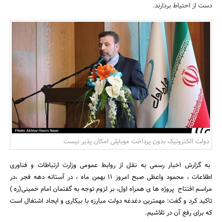
دست از احتیاط بردارند.
بانک، بیمه و سرمایه
مسکن و ساختمان
دولت الکترونیک بدون پرداخت موبایلی امکان پذیر نیست
به گزارش اخبار رسمی به نقل از روابط عمومی وزارت ارتباطات و فناوری
اطلاعات ، محمود واعظی صبح امروز 11 بهمن ماه ، در آستانه دهه فجر ،در
مراسم افتتاح پروژه ها ی همراه اول، بر لزوم توجه به گفتمان امام خمینی(‌ره )
تاکید کرد و گفت: مهمترین دغدغه دولت مبارزه با بیکاری و ایجاد اشتغال است
که برای رفع آن در تلاشیم.