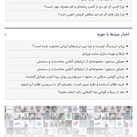
چرا لامپ ال ای دی از لامپ رشته‌ای و کم مصرف بهتر است؟
چرا پنل های ال ای دی سقفی فروش خوبی دارند؟
اخبار مرتبط با حوزه
پراپ تریدینگ چیست و چرا بین تریدرهای ایرانی محبوب شده است؟
ارتقا و بهینه سازی سایت وبرانو
معرفی سنجور؛ مجموعه‌ای از ابزارهای آنلاین محاسبات و سنجش
معرفی سنجور؛ مجموعه‌ای از ابزارهای آنلاین محاسبات و سنجش
ردیابی گوشی سرقتی در مشهد | سریع‌ترین روش پیدا کردن موبایل گمشده
خرید طلای آب‌شده و نقره بدون اجرت؛ راهنمای کار با سرویس طلای آپِ اینوی
بعد از سرقت گوشی چه کارهایی باید انجام دهیم؟