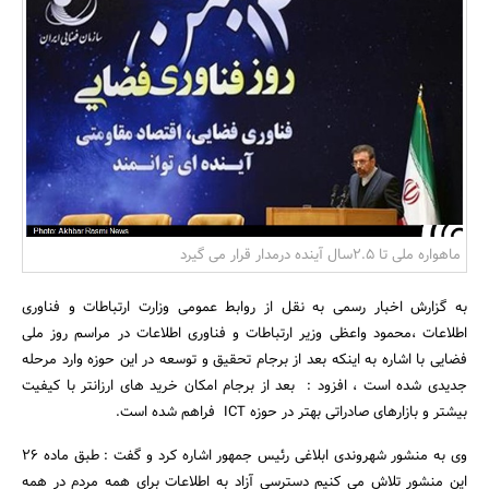
بانک، بیمه و سرمایه
مسکن و ساختمان
ماهواره ملی تا 2.5سال آینده درمدار قرار می گیرد
به گزارش اخبار رسمی به نقل از روابط عمومی وزارت ارتباطات و فناوری
اطلاعات ،محمود واعظی وزیر ارتباطات و فناوری اطلاعات در مراسم روز ملی
فضایی با اشاره به اینکه بعد از برجام تحقیق و توسعه در این حوزه وارد مرحله
جدیدی شده است ، افزود : بعد از برجام امکان خرید های ارزانتر با کیفیت
بیشتر و بازارهای صادراتی بهتر در حوزه ICT فراهم شده است.
وی به منشور شهروندی ابلاغی رئیس جمهور اشاره کرد و گفت : طبق ماده 26
این منشور تلاش می کنیم دسترسی آزاد به اطلاعات برای همه مردم در همه