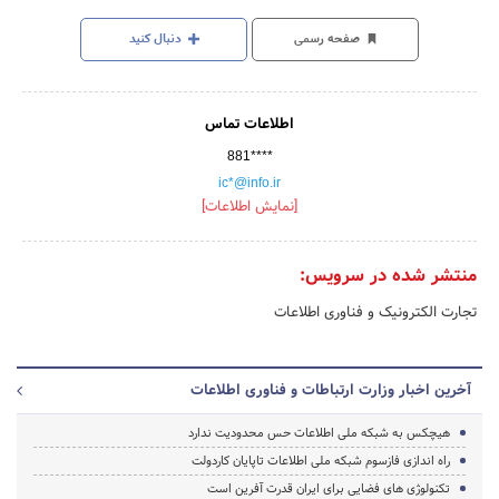
صفحه رسمی
دنبال کنید
اطلاعات تماس
881****
ic*@info.ir
[نمایش اطلاعات]
منتشر شده در سرویس:
تجارت الکترونیک و فناوری اطلاعات
آخرین اخبار وزارت ارتباطات و فناوری اطلاعات
هیچکس به شبکه ملی اطلاعات حس محدودیت ندارد
راه اندازی فازسوم شبکه ملی اطلاعات تاپایان کاردولت
تکنولوژی های فضایی برای ایران قدرت آفرین است