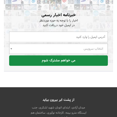
خبرنامه اخبار رسمی
اخبار را با توجه به حوزه موردنظر
در ایمیل خود دریافت کنید
انتخاب سرویس
می خواهم مشترک شوم
از پشت ابر بیرون بیاید
میدان آزادی، ابتدای اتوبان شهید لشکری، جنب
ایستگاه مترو بیمه، کارخانه نوآوری، ساختمان هم