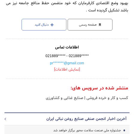
بهبود وضع اقتصادی کارفرمایان که خود متضمن حفظ منافع جامعه نیز می
باشد تشکیل گردیده است .
صفحه رسمی
دنبال کنید
اطلاعات تماس
-
021889*****
021889*****
pr*******@gmail.com
[نمایش اطلاعات]
منتشر شده در سرویس های:
کسب و کار و خرده فروشی
|
صنایع غذایی و کشاورزی
آخرین اخبار انجمن صنفی صنایع روغن نباتی ایران
جشنواره ملی صنعت سلامت محور برگزار خواهد شد