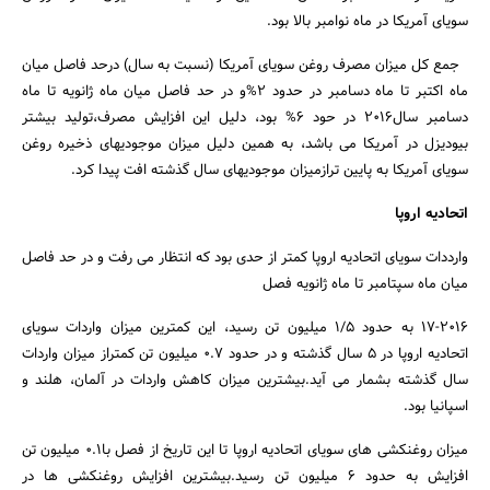
سویای آمریکا در ماه نوامبر بالا بود.
جمع کل میزان مصرف روغن سویای آمریکا (نسبت به سال) درحد فاصل میان
ماه اکتبر تا ماه دسامبر در حدود 2%و در حد فاصل میان ماه ژانویه تا ماه
دسامبر سال2016 در حود 6% بود، دلیل این افزایش مصرف،تولید بیشتر
بیودیزل در آمریکا می باشد، به همین دلیل میزان موجودیهای ذخیره روغن
سویای آمریکا به پایین ترازمیزان موجودیهای سال گذشته افت پیدا کرد.
اتحادیه اروپا
وارددات سویای اتحادیه اروپا کمتر از حدی بود که انتظار می رفت و در حد فاصل
میان ماه سپتامبر تا ماه ژانویه فصل
17-2016 به حدود 1/5 میلیون تن رسید، این کمترین میزان واردات سویای
اتحادیه اروپا در 5 سال گذشته و در حدود 0.7 میلیون تن کمتراز میزان واردات
سال گذشته بشمار می آید.بیشترین میزان کاهش واردات در آلمان، هلند و
اسپانیا بود.
میزان روغنکشی های سویای اتحادیه اروپا تا این تاریخ از فصل با0.1 میلیون تن
افزایش به حدود 6 میلیون تن رسید.بیشترین افزایش روغنکشی ها در