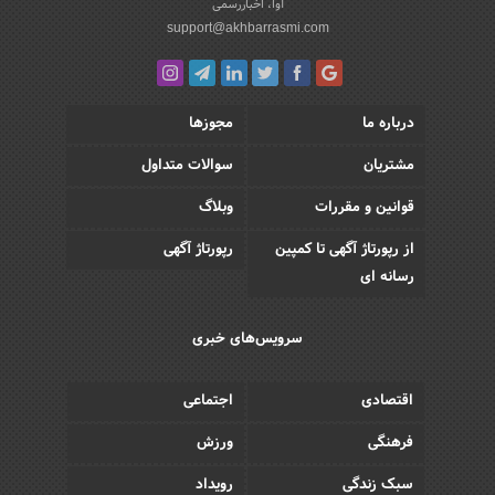
آوا، اخباررسمی
support@akhbarrasmi.com
درباره ما
مجوزها
مشتریان
سوالات متداول
قوانین و مقررات
وبلاگ
از رپورتاژ آگهی تا کمپین
رپورتاژ آگهی
رسانه ای
سرویس‌های خبری
اقتصادی
اجتماعی
فرهنگی
ورزش
سبک زندگی
رویداد