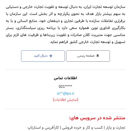
سازمان توسعه تجارت ایران، به دنبال توسعه و تقویت تجارت خارجی و دستیابی
به سهم بیشتر بازار هدف به نحوی یکپارچه و اثر بخش است. این سازمان با
برقراری تعاملات سازنده با طرفین تجاری و ذینفعان خود، منابع انسانی و با به
بکارگیری فناوری نوین همواره سعی دارد با برنامه ریزی سیاستگذاری، بستر
مناسبی جهت مدیریت کلان صادرات و تقویت زیربناها و ظرفیت های لازم برای
تسهیل و توسعه تجارت خارجی کشور فراهم نماید.
صفحه رسمی
دنبال کنید
اطلاعات تماس
021*****
in**@tpo.ir
[نمایش اطلاعات]
منتشر شده در سرویس های:
تجارت و بازار
|
کسب و کار و خرده فروشی
|
کارآفرینی و استارتاپ