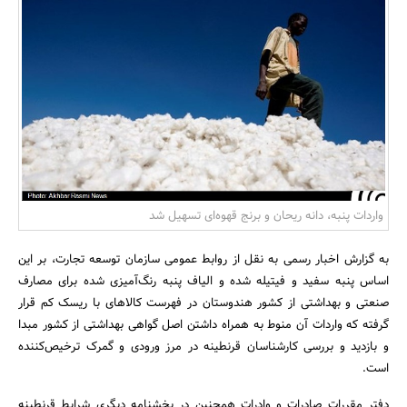
بانک، بیمه و سرمایه
مسکن و ساختمان
واردات پنبه، دانه ریحان و برنج قهوه‌ای تسهیل شد
به گزارش اخبار رسمی به نقل از روابط عمومی سازمان توسعه تجارت، بر این
اساس پنبه سفید و فیتیله شده و الیاف پنبه رنگ‌آمیزی شده برای مصارف
صنعتی و بهداشتی از کشور هندوستان در فهرست کالاهای با ریسک کم قرار
گرفته که واردات آن منوط به همراه داشتن اصل گواهی بهداشتی از کشور مبدا
و بازدید و بررسی کارشناسان قرنطینه در مرز ورودی و گمرک ترخیص‌کننده
است.
دفتر مقررات صادرات و وادرات همچنین در بخشنامه دیگری شرایط قرنطینه