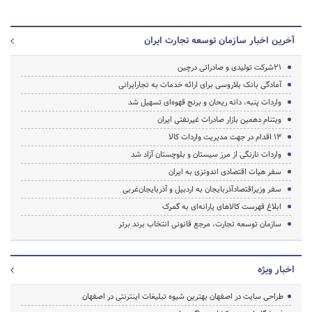
آخرین اخبار سازمان توسعه تجارت ایران
21شرکت تولیدی و صادراتی درچین
آمادگی بانک بلاروسی برای ارائه خدمات به تجارایرانی
واردات پنبه، دانه ریحان و برنج قهوه‌ای تسهیل شد
ویتنام دهمین بازار صادرات غیرنفتی ایران
۱۳ اقدام در جهت مدیریت واردات کالا
واردات نارنگی از مرز سیستان و بلوچستان آزاد شد
سفر هیات اقتصادی اندونزی به ایران
سفر وزیراقتصادآذربایجان به اردبیل و آذربایجان‌غربی
ابلاغ فهرست کالاهای یارانه‌ای به گمرک
سازمان توسعه تجارت، مرجع قانونی انتخاب برند برتر
اخبار ویژه
طراحی سایت در اصفهان بهترین شیوه تبلیغات اینترنتی در اصفهان