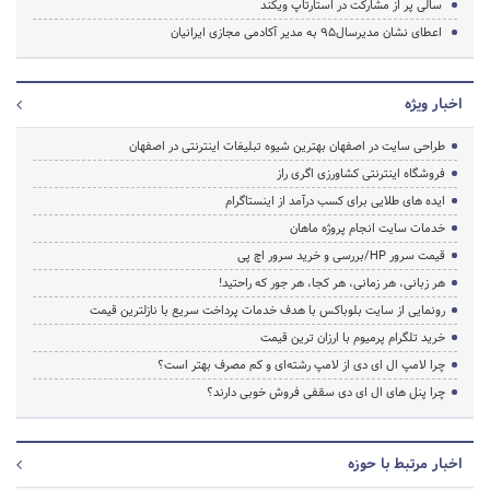
سالی پر از مشارکت در استارتاپ ویکند
اعطای نشان مدیرسال95 به مدیر آکادمی مجازی ایرانیان
اخبار ویژه
طراحی سایت در اصفهان بهترین شیوه تبلیغات اینترنتی در اصفهان
فروشگاه اینترنتی کشاورزی اگری راز
ایده های طلایی برای کسب درآمد از اینستاگرام
خدمات سایت انجام پروژه ماهان
قیمت سرور HP/بررسی و خرید سرور اچ پی
هر زبانی، هر زمانی، هر کجا، هر جور که راحتید!
رونمایی از سایت بلوباکس با هدف خدمات پرداخت سریع با نازلترین قیمت
خرید تلگرام پرمیوم با ارزان ترین قیمت
چرا لامپ ال ای دی از لامپ رشته‌ای و کم مصرف بهتر است؟
چرا پنل های ال ای دی سقفی فروش خوبی دارند؟
اخبار مرتبط با حوزه