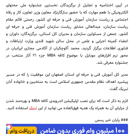
در آیین اختتامیه و تجلیل از برگزیدگان نخستین جشنواره ملی محتوای
الکترونیکی با طعم مهارت که با حضور سازگارنژاد معاون وزیر تعاون، کار و رفاه
اجتماعی و ریاست سازمان آموزش فنی و حرفه ای کشور، رحمتی قائم مقام
ریاست سازمان، عبدالعالی مشاور ریاست سازمان آموزش فنی و حرفه ای
کشور، جمعی از مسئولین سازمان و مدیران کل استانی، برگزیدگان، داوران و
اعضاء کمیته اجرایی و علمی در محل سالن شهید قندی وزارت ارتباطات و
فناوری اطلاعات برگزار گردید، محمد آکوچکیان از آکادمی مجازی ایرانیان در
جستجو
محور نرم افزارهای موبایل با موضوع کافه MBA جزء 21 آثار منتخب در
جشنواره معرفی شد.
مدیر کل آموزش فنی و حرفه ای استان اصفهان این موفقیت را که در مسیر
پیشبرد اهداف نظام مقدس جمهوری اسلامی است به منتخبین و خانواده آنان
تبریک گفت.
لازم به ذکر است که برای نصب اپلیکیشن اندرویدی کافه MBA و بهره‌مند شدن
از مزایای آن به همراه یک هدیه فوق‌العاده می توانید از این
لینک
استفاده کنید.
### پایان خبر رسمی