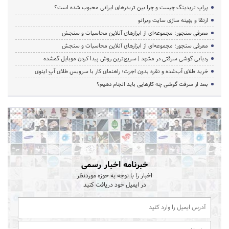
پراپ تریدینگ چیست و چرا بین تریدرهای ایرانی محبوب شده است؟
ارتقا و بهینه سازی سایت وبرانو
معرفی سنجور؛ مجموعه‌ای از ابزارهای آنلاین محاسبات و سنجش
معرفی سنجور؛ مجموعه‌ای از ابزارهای آنلاین محاسبات و سنجش
ردیابی گوشی سرقتی در مشهد | سریع‌ترین روش پیدا کردن موبایل گمشده
خرید طلای آب‌شده و نقره بدون اجرت؛ راهنمای کار با سرویس طلای آپِ اینوی
بعد از سرقت گوشی چه کارهایی باید انجام دهیم؟
خبرنامه اخبار رسمی
اخبار را با توجه به حوزه موردنظر
در ایمیل خود دریافت کنید