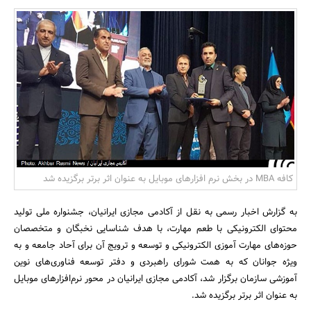
بانک، بیمه و سرمایه
مسکن و ساختمان
کافه MBA در بخش نرم افزارهای موبایل به عنوان اثر برتر برگزیده شد
به گزارش اخبار رسمی به نقل از آکادمی مجازی ایرانیان، جشنواره ملی تولید
محتوای الکترونیکی با طعم مهارت، با هدف شناسایی نخبگان و متخصصان
حوزه‌های مهارت آموزی الکترونیکی و توسعه و ترویج آن برای آحاد جامعه و به
ویژه جوانان که به همت شورای راهبردی و دفتر توسعه فناوری‌های نوین
آموزشی سازمان برگزار شد، آکادمی مجازی ایرانیان در محور نرم‌افزارهای موبایل
به عنوان اثر برتر برگزیده شد.