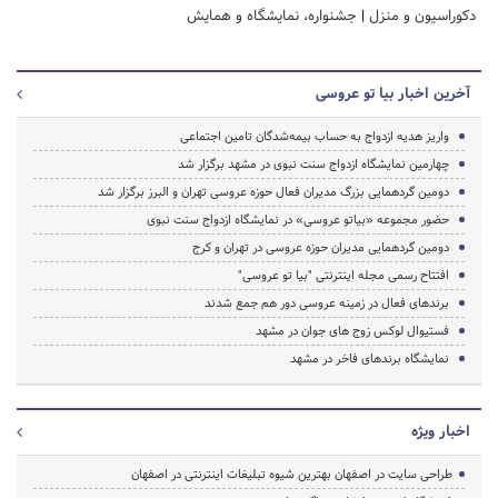
دکوراسیون و منزل
|
جشنواره، نمایشگاه و همایش
آخرین اخبار بیا تو عروسی
واریز هدیه ازدواج به حساب بیمه‌شدگان تامین اجتماعی
چهارمین نمایشگاه ازدواج سنت نبوی در مشهد برگزار شد
دومین گردهمایی بزرگ مدیران فعال حوزه عروسی تهران و البرز برگزار شد
حضور مجموعه «بیاتو عروسی» در نمایشگاه ازدواج سنت نبوی
دومین گردهمایی مدیران حوزه عروسی در تهران و کرج
افتتاح رسمی مجله اینترنتی "بیا تو عروسی"
برندهای فعال در زمینه عروسی دور هم جمع شدند
فستیوال لوکس زوج های جوان در مشهد
نمایشگاه برندهای فاخر در مشهد
اخبار ویژه
طراحی سایت در اصفهان بهترین شیوه تبلیغات اینترنتی در اصفهان