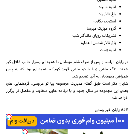
آتلیه افسون
آتلیه مانیاد
باغ تالار راد
آستودیو نگارین
گروه موزیک مهرسا
تشریفات رویای ماندگار شب
باغ تالار شمس العماره
آتلیه ژست
در پایان مراسم و پس از صرف شام مهمانان با هدیه ای بسیار جالب غافل گیر
شدند، تنگ ماهی زیبا با دو ماهی قرمز کوچک، هدیه ای بود که به پاس
همراهی میهمانان به آنها تقدیم شد.
شایان ذکر است طبق گفته مدیریت مجموعه بیا تو عروسی، گردهمایی های
بعدی این مجموعه در سال جدید و با برنامه هایی متفاوت و مفصل تر برگزار
خواهد شد.
### پایان خبر رسمی