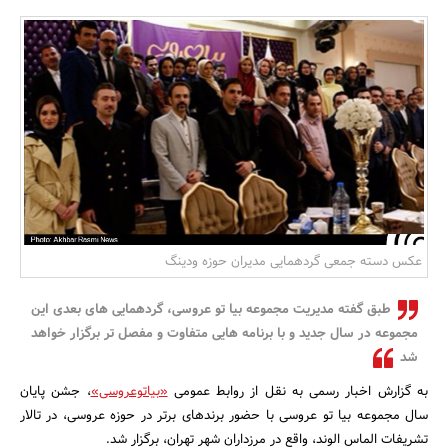
بانک، بیمه و سرمایه
مسکن و ساختمان
عکس دسته جمعی گردهمایی مدیران حوزه ودینگ
طبق گفته مدیریت مجموعه بیا تو عروسی، گردهمایی های بعدی این
مجموعه در سال جدید و با برنامه هایی متفاوت و مفصل تر برگزار خواهد
شد
به گزارش اخبار رسمی به نقل از روابط عمومی
«بیاتوعروسی»
، جشن پایان
سال مجموعه بیا تو عروسی با حضور برندهای برتر در حوزه عروسی، در تالار
تشریفات الماس الوند، واقع در مرزداران شهر تهران، برگزار شد.