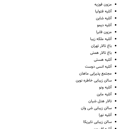
مزون فوزیه
آتلیه فتولیا
آتلیه شاین
آتلیه دیمو
مزون فابرا
آتلیه ملکه زیبا
باغ تالار تهران
باغ تالار همتی
آتلیه هستی
آتلیه انسی دوست
مجتمع پذیرایی ماهان
سالن زیبایی خاطره نوین
آتلیه ونو
آتلیه ماین
تالار هتل شیان
سالن زیبایی شی وان
آتلیه نورا
سالن زیبایی نایریکا