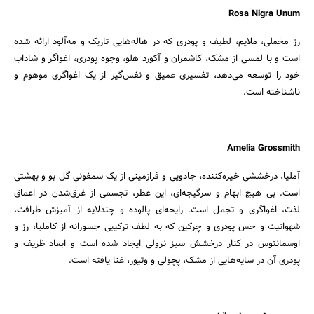
Rosa Nigra Unum
رز مخملی، ملایم، لطیف و پودری که در هاله‌هایی تاریک و مه‌آلود ارائه شده
است و با لمسی از مشک، کاشمران و آکورد هلو، وجوه پودری، اغواگر و شاداب
خود را توسعه می‌دهد، تفسیری عمیق و نفس‌گیر از یک اغواگری موهوم و
ناشناخته است.
Amelia Grossmith
آملیا، درخششی خیره‌کننده، جادویی و فرازمینی از یک سمفونی گل بو و بهشتی
است. بی هیچ ابهام و سرگیجه‌ای، این عطر، تجسمی از غرق‌شدن در اعماق
لذت، اغواگری و تجمل است. رایحه‌ای پالوده و چندلایه از آمیزش ظرافت،
شهوانیت و حس پودری و چرکین که به لطف ترکیبی جسورانه از کاملیا، رز و
اوسمانتوس در کنار درخشش سبز نرولی ایجاد شده است و ابعاد ظریف و
پودری آن در سایه‌هایی از مشک، پچولی و وتیور، غنا یافته است.