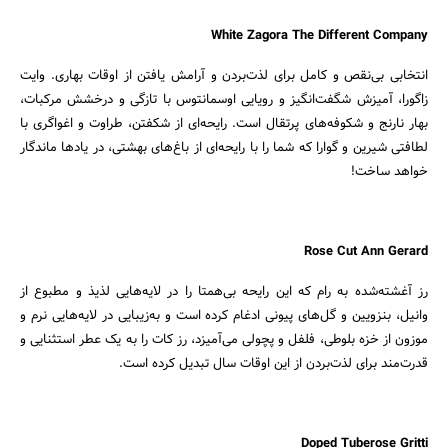
White Zagora The Different Company
انتخابی بی‌نقص و کامل برای لذت‌بردن و آرامش یافتن از اوقات بهاری. وایت
زاگورا، آمیزش شگفت‌انگیز و رویایی اوسمانتوس با تازگی و درخشش مرکبات،
بهار نارنج و شکوفه‌های پرتقال است. رایحه‌ای از شکفتن، طراوت و اغواگری با
لطافتی شیرین و گوارا که شما را با رایحه‌ای از باغ‌های بهشتی، در یادها ماندگار
خواهد ساخت!
Rose Cut Ann Gerard
رز آغشته‌شده به رام که این رایحه بی‌همتا را در لایه‌هایی لذیذ و مطبوع از
وانیل، بنزویین و گل‌های پیونی ادغام کرده است و به‌زیبایی در لایه‌هایی نرم و
موزون از خزه بلوطی، فلفل و پچولی می‌‌آمیزد، رز کات را به یک عطر استثنایی و
قدرت‌مند برای لذت‌بردن از این اوقات سال تبدیل کرده است.
Doped Tuberose Gritti