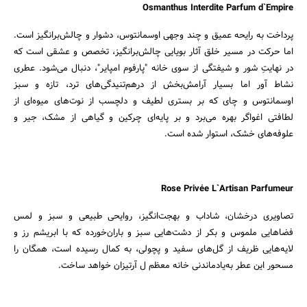
Osmanthus Interdite Parfum d`Empire
پرداخت به رایحه عمیق و چند وجهی اوسمانتوس، دشوار و چالش‌برانگیز است.
اما حرکت در مسیر خلق آثار بویایی چالش‌برانگیز، تخصص و عشقی است که
در نهایتِ شور و شیفتگی از سوی خانه "پارفوم امپایر"، دنبال می‌شود. عطری
نشاط آور اما بسیار آرامش‌بخش از درهم‌تنیدگی‌های ترد، تازه و سبز
اوسمانتوس و چای که بر بستری لطیف و دلچسب از نوت‌های میوه‌ای از
لطافتی اغواگر بهره می‌برد و بر پایه‌ای چرکین و گیاهی از مشک، جیر و
علوفه‌های خشک، استوار شده است.
Rose Privée L`Artisan Parfumeur
تصاویری درخشان، شاداب و بهجت‌انگیز، روایحی طبیعی و سبز و لمس
فضاهایی ملموس و بکر از دشت‌هایی سبز و باران‌خورده که با ابریشم رز و
لایه‌هایی ظریف از گل‌های سفید و پچولی، به کمال رسیده است، همگان را
مسحور این عطر به‌یادماندنی خانه معظم ل آرتیزان خواهد ساخت.