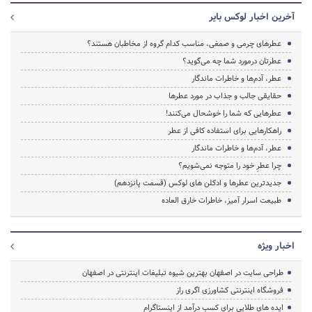
آخرین اخبار لوکس بایر
عطرهای چرمی و صمغی، مناسب کدام گروه از مخاطبان هستند؟
عطرتان درمورد شما چه می­‌گوید؟
عطر، آدم‌ها و خاطرات ماندگار
حقایقی جالب و جذاب در مورد عطرها
عطرهایی که شما را خوشحال می­‌کنند!
راه­کارهایی برای استفاده کافی از عطر
عطر، آدم­‌ها و خاطرات ماندگار
چرا عطرِ خود را متوجه نمی­‌شویم؟
جدیدترین عطرها و ادکلن های لوکس (قسمت پانزدهم)
طبیعت اسرار آمیز، خاطرات خارق العاده
اخبار ویژه
طراحی سایت در اصفهان بهترین شیوه تبلیغات اینترنتی در اصفهان
فروشگاه اینترنتی کشاورزی اگری راز
ایده های طلایی برای کسب درآمد از اینستاگرام