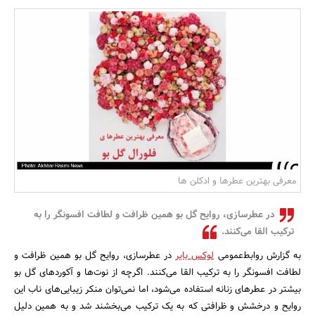
بانک، بیمه و سرمایه
مسکن و ساختمان
معرفی بهترین عطرها و ادکلن ها
در عطرسازی، روایح گل بو همین ظرافت و لطافت افسونگر را به
ترکیب القا می‌کنند.
به گزارش روابط‌عمومی
لوکس بایر
در عطرسازی، روایح گل بو همین ظرافت و
لطافت افسونگر را به ترکیب القا می‌کنند. اگرچه از نوت‌ها و آکوردهای گل بو
بیشتر در عطرهای زنانه استفاده می‌شود، اما نمی‌توان منکر زیبایی‌های ناب این
روایح و درخشش و ظرافتی که به یک ترکیب می‌بخشند شد و به همین دلیل