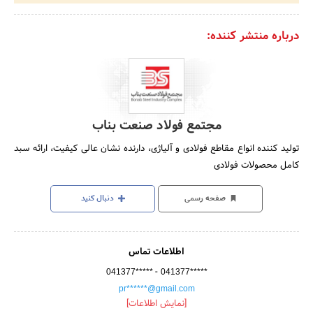
درباره منتشر کننده:
مجتمع فولاد صنعت بناب
تولید کننده انواع مقاطع فولادی و آلیاژی، دارنده نشان عالی کیفیت، ارائه سبد
کامل محصولات فولادی
صفحه رسمی
دنبال کنید
اطلاعات تماس
-
041377*****
041377*****
pr******@gmail.com
[نمایش اطلاعات]