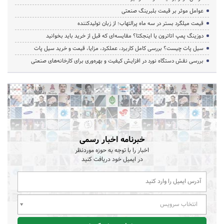
عوامل موثر بر قیمت بلبرینگ صنعتی
قیمت میلگرد بستر در سه ماه پرالتهاب؛ از زبان تولیدکننده
دوزینگ پمپ اتاترون یا اینجکتا؟ مقایسه‌ای که قبل از خرید باید بخوانید
سیل پات چیست؟ بررسی کامل کاربرد، عملکرد، مزایا، قیمت و خرید سیل پات
بررسی نقش دستگاه نورد در افزایش کیفیت و بهره‌وری برای کارخانه‌های صنعتی
خبرنامه اخبار رسمی
اخبار را با توجه به حوزه موردنظر
در ایمیل خود دریافت کنید
انتخاب سرویس