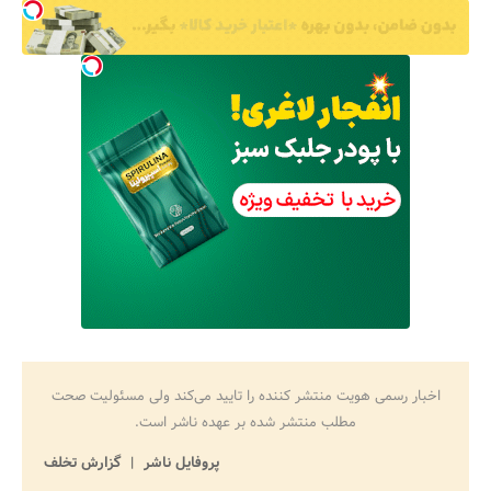
اخبار رسمی هویت منتشر کننده را تایید می‌کند ولی مسئولیت صحت
مطلب منتشر شده بر عهده ناشر است.
پروفایل ناشر
گزارش تخلف