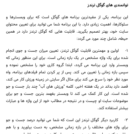
توانمندی های گوگل ترندز
این برنامه، یکی از مفیدترین برنامه های گوگل است که برای وبمسترها و
سئوکارها، اهمیت زیادی دارد. با این برنامه شما می توانید برای تعیین محتوای
سایت خود، بهتر تصمیم بگیرید. قابلیت هایی که گوگل ترندز دارد در همین
حیطه، شامل چند مورد می گردد:
۱- اولین و مهمترین قابلیت گوگل ترندز، تعیین میزان جست و جوی انجام
شده برای یک واژه مشخص در یک بازه زمانی است. برای این منظور زمانی که
جستجو
وبمستر وارد این برنامه می گردد، ابتدا گروه کاری خود را مشخص نموده و
سپس بازه زمانی را تعیین می کند. پس از پر کردن تمام فیلدهای برنامه، واه
مورد نظر خود را سرچ می کند برای مثال اگر سایتی در زمینه ورزش کار می کند،
قصد دارد بداند در یک هفته اخیر، کلمه “ورزش های آب” چند بار جست و جو
شده است. این کار کمک می کند تا وبمستر بفهمد بترین جست و جو برای
موضوعات سایت او چیست و در نتیجه در مطالب خود از این واژه ها و عبارات
بیشتر استفاده کند.
۲- کاربرد دیگر گوگل ترندز این است که شما می توانید درصد جست و جو
برای واژه های مختلف را در بازه زمانی مشخص، به دست بیاورید و با هم