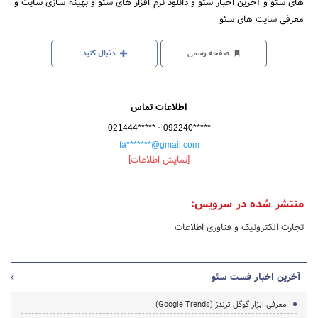
های سئو و آخرین اخبار سئو و دانلود نرم افزار های سئو و بهینه سازی سایت و
معرفی سایت های سئو
صفحه رسمی
دنبال کنید
اطلاعات تماس
-
021444*****
092240*****
fa*******@gmail.com
[نمایش اطلاعات]
منتشر شده در سرویس:
تجارت الکترونیک و فناوری اطلاعات
آخرین اخبار فست سئو
معرفی ابزار گوگل ترندز (Google Trends)