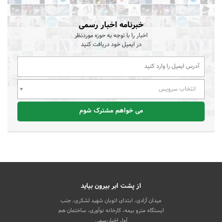
خبرنامه اخبار رسمی
اخبار را با توجه به حوزه موردنظر
در ایمیل خود دریافت کنید
انتخاب سرویس
می خواهم مشترک شوم
از پشت ابر بیرون بیاید
میدان آزادی، ابتدای اتوبان شهید لشکری، جنب
ایستگاه مترو بیمه، کارخانه نوآوری، ساختمان هم
آوا، اخباررسمی