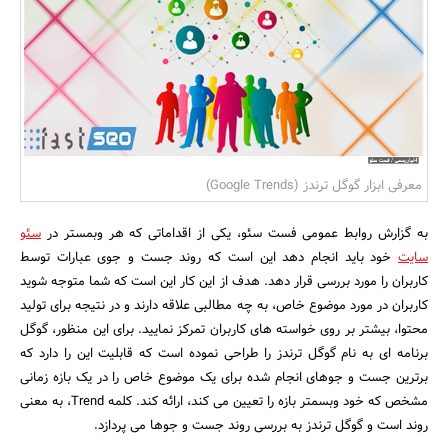
بانک، بیمه و سرمایه
مسکن و ساختمان
معرفی ابزار گوگل ترندز (Google Trends)
به گزارش روابط عمومی فست سئو، یکی از اقداماتی که هر وبمستر در
سئو
سایت
خود باید انجام دهد این است که روند جست و جوی عبارات توسط
کاربران را مورد بررسی قرار دهد. هدف از این کار این است که شما متوجه شوید
کاربران در مورد موضوع خاص، به چه مطالبی علاقه دارند و در نتیجه برای تولید
محتوا، بیشتر بر روی خواسته های کاربران تمرکز نمایید. برای این منظور، گوگل
برنامه ای به نام گوگل ترندز را طراحی نموده است که قابلیت این را دارد که
برترین جست و جوهای انجام شده برای یک موضوع خاص را در یک بازه زمانی
مشخص که خود وبسمتر بازه را تعیین می کند، ارائه کند. کلمه Trend، به معنی
روند است و گوگل ترندز به بررسی روند جست و جوها می پردازد.