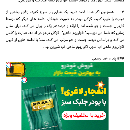
مقایسه کنید. برای مثال درصد جستو جو برای کلمه مدیریت و بازاریابی.
۳- همچنین اگر شما قصد دارید یک عبارتی را سرچ کنید، وقتی بخشی از
عبارت را تایپ کنید، گوگل ترندز به صورت خودکار، ادامه های دیگر که توسط
کاربران جست و جو شده اند را ارائه و درصدهر یک را بیان می کند. برای مثال
زمانی که شما می نویسید”آکواریوم ماهی”، گوگل ترندز در ادامه، عبارت را کامل
می کند و براساس درصد جست و جو مرتب می کند. مثلا با ادامه هایی از قبیل
آکواریوم ماهی اب شور، آکواریوم ماهی آب شیرین و….
### پایان خبر رسمی