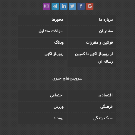
درباره ما
مجوزها
مشتریان
سوالات متداول
قوانین و مقررات
وبلاگ
از رپورتاژ آگهی تا کمپین
رپورتاژ آگهی
رسانه ای
سرویس‌های خبری
اقتصادی
اجتماعی
فرهنگی
ورزش
سبک زندگی
رویداد