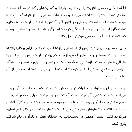
فاطمه خان‌محمدی افزود: با توجه به نیازها و کمبودهایی که در سطح صنعت
صنایع دستی کشور مشاهده می‌شد و تحقیقات میدانی ما از فرهنگ و پیشنه
مردم کرمانشاه، جلسات اولیه‌ای در اتاق فکر آژانس تبلیغاتی باروک با همکاری
نمایندگان اداره کل میراث فرهنگی کرمانشاه برگزار شد تا به واژه‌هایی برسیم
که بتوانند نزد افکار عمومی موثرتر عمل کنند.
خان‌محمدی تصریح کرد: پس از شناسایی واژه‌ها نوبت به جمع‌آوری کلیدواژه‌ها
رسید و متخصصان واحدهای ایده‌پردازی و کپی‌رایتر باروک پس از چند روز
جستجو
متوالی شعار «دست‌سازه‌هایی به قدمت یک سرزمین» را برای دهمین نمایشگاه
سراسرس صنایع دستی استان کرمانشاه انتخاب و در رسانه‌های جمعی از آن
رونمایی کردند.
او با بیان این‌که اولین و فراگیرترین بخش هر برند که مخاطب با آن روبرو
می‌شود هویت کلامی آن برند است گفت: امروزه برندها برای حضور ابدی در
ذهن مشتری و یادآوری رسالت و فلسفه وجودی خود به مشتریان و کارکنانشان
دست به انتخاب شعارهای سازمانی می‌زنند که شعار منتخب در کنار نام تجاری
می‌تواند نقش بسیار مهمی در دست‌یابی به جایگاه موثر و یادآوری نام شرکت
بازی کند.