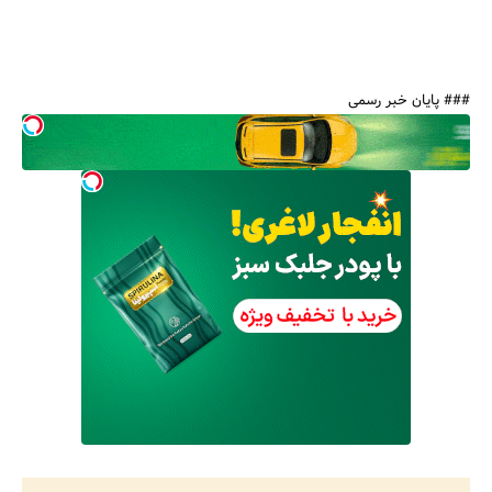
### پایان خبر رسمی