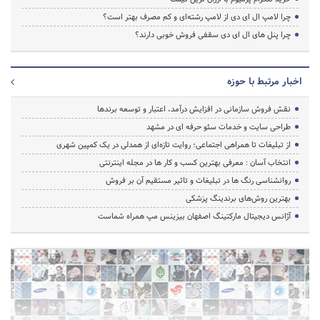
چرا لامپ ال ای دی از لامپ رشته‌ای و کم مصرف بهتر است؟
چرا پنل های ال ای دی سقفی فروش خوبی دارند؟
اخبار مرتبط با حوزه
نقش فروش سازمانی در افزایش درآمد، اعتبار و توسعه برندها
طراحی سایت و خدمات سئو حرفه ای در مشهد
از تبلیغات تا همراهی اجتماعی؛ روایت تازه‌ای از همدلی در یک کمپین شهری
انتخاب آسان : معرفی بهترین کسب و کار ها در مجله اینترنتی
روانشناسی رنگ ها در تبلیغات و تاثیر مستقیم آن بر فروش
بهترین روش‌های برندینگ پزشکی
آژانس دیجیتال مارکتینگ اصفهان بیزینس مپ همراه شماست