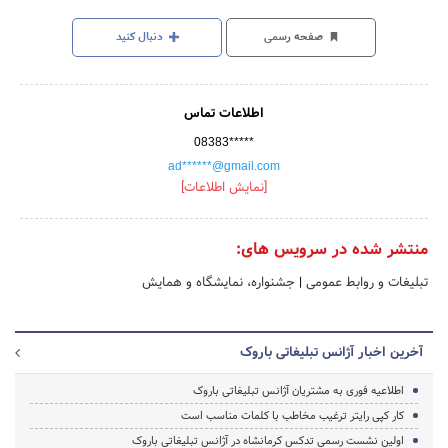
صفحه رسمی
دنبال کنید
اطلاعات تماس
08383*****
ad******@gmail.com
[نمایش اطلاعات]
منتشر شده در سرویس های:
تبلیغات و روابط عمومی
|
جشنواره، نمایشگاه و همایش
آخرین اخبار آژانس تبلیغاتی باروک
اطلاعیه فوری به مشتریان آژانس تبلیغاتی باروک
کار کپی رایتر ترغیب مخاطب با کلمات مناسب است
اولین نشست رسمی تدکس کرمانشاه در آژانس تبلیغاتی باروک