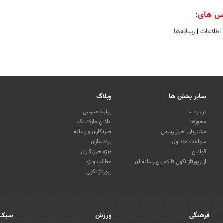
س های:
 اطلاعات
|
رسانه‌ها
سایر بخش ها
وبلاگ
درباره ما
روابط عمومی
مجوزها
آنلاین مارکتینگ
مشتریان اخبار رسمی
خبرنگاری و رسانه
سوالات متداول
برندسازی
قوانین
ویژه خبرنگاران
از رپورتاژ آگهی تا کمپین رسانه ای
مطالب ویژه
رپورتاژ آگهی
فرهنگی
ورزش
سبک 