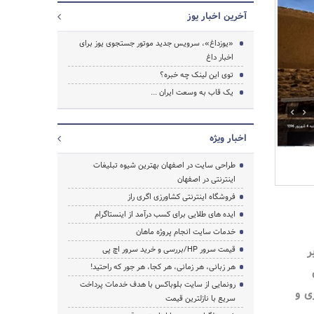
آخرین اخبار یوز
«یوزداغ»، سرویس جدید موتور جستجوی یوز برای
اخبار داغ
توی این لینک چه خبره؟
یک قاب به وسعت ایران ...
جستجو
اخبار ویژه
طراحی سایت در اصفهان بهترین شیوه تبلیغات
اینترنتی در اصفهان
فروشگاه اینترنتی کشاورزی اگری راز
ایده های طلایی برای کسب درآمد از اینستاگرام
خدمات سایت انجام پروژه ماهان
ر
قیمت سرور HP/بررسی و خرید سرور اچ پی
هر زبانی، هر زمانی، هر کجا، هر جور که راحتید!
رونمایی از سایت بلوباکس با هدف خدمات پرداخت
ی و
سریع با نازلترین قیمت