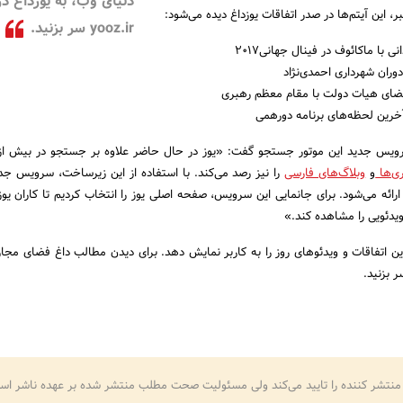
دنیای وب، به یوزداغ در
، این آیتم‌ها در صدر اتفاقات یوزداغ دیده می‌شود:
yooz.ir سر بزنید.
با ماکائوف در فینال جهانی2017
ران شهرداری احمدی‌نژاد
عضای هیات دولت با مقام معظم رهبری
آخرین لحظه‌های برنامه دورهمی
ری‌ها
و
وبلاگ‌های فارسی
را نیز رصد می‌کند. با استفاده از این زیرساخت، سرویس جدی
 ارائه می‌شود. برای جانمایی این سرویس، صفحه اصلی یوز را انتخاب کردیم تا کاران ی
یدئویی را مشاهده کند.»
ین اتفاقات و ویدئوهای روز را به کاربر نمایش دهد. برای دیدن مطالب داغ فضای مجاز
منتشر کننده را تایید می‌کند ولی مسئولیت صحت مطلب منتشر شده بر عهده ناشر اس