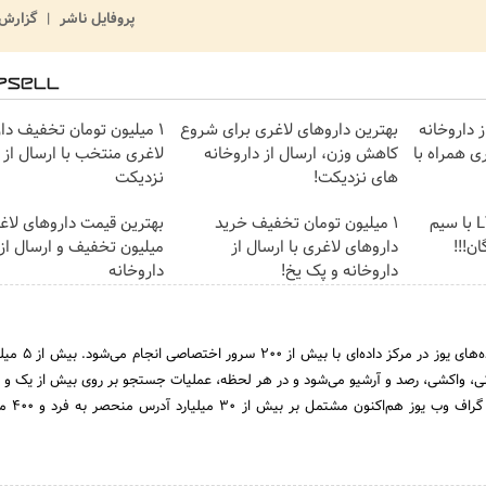
پروفایل ناشر
گزارش 
 داروخانه
بهترین داروهای لاغری برای شروع
۱ میلیون تومان تخفیف دا
ی همراه با
کاهش وزن، ارسال از داروخانه
لاغری منتخب با ارسال از 
های نزدیکت!
نزدیکت
فروش ویژه اینترنت LTE با سیم
1 میلیون تومان تخفیف خرید
ن!!!
داروهای لاغری با ارسال از
میلیون تخفیف و ارسال از
داروخانه و پک یخ!
داروخانه‌
در حال حاضر بارگذاری داده‌های ی
رانی، واکشی، رصد و آرشیو ‌می‌شود و در هر لحظه، عملیات جستجو بر روی بیش از یک و ن
صفحه وب انجام می‌گ