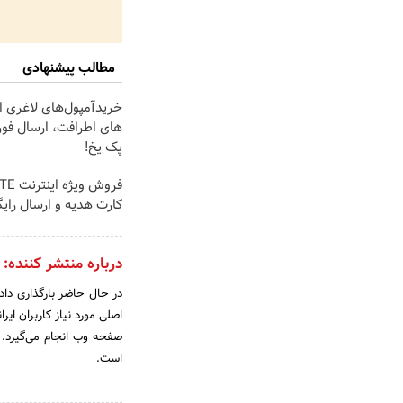
مطالب پیشنهادی
خریدآمپول‌های لاغری از
های اطرافت، ارسال فور
پک یخ!
کارت هدیه و ارسال رایگا
درباره منتشر کننده:
اصلی مورد نیاز کاربران ای
است.