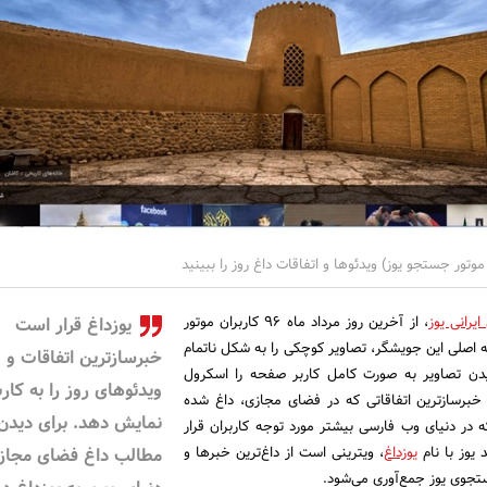
تور جستجو یوز) ویدئوها و اتفاقات داغ روز را ببینید
یرانی یوز
، از آخرین روز مرداد ماه ۹۶ کاربران موتور
یوزداغ قرار است
 اصلی این جویشگر، تصاویر کوچکی را به شکل ناتمام
خبرسازترین اتفاقات و
یدن تصاویر به صورت کامل کاربر صفحه را اسکرول
ویدئوهای روز را به کارب
ز خبرسازترین اتفاقاتی که در فضای مجازی، داغ شده
نمایش دهد. برای دیدن
ه در دنیای وب فارسی بیشتر مورد توجه کاربران قرار
یوز با نام
یوزداغ
، ویترینی است از داغ‌ترین خبرها و
مطالب داغ فضای مجاز
تجوی یوز جمع‌آوری می‌شود.