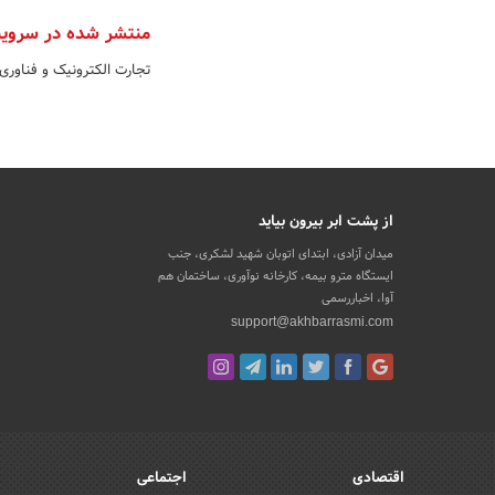
منتشر شده در سروی
تجارت الکترونیک و فناوری
از پشت ابر بیرون بیاید
میدان آزادی، ابتدای اتوبان شهید لشکری، جنب
ایستگاه مترو بیمه، کارخانه نوآوری، ساختمان هم
آوا، اخباررسمی
support@akhbarrasmi.com
اقتصادی
اجتماعی