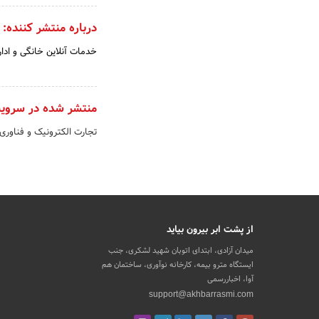
درباره منتشر کننده:
خدمات آنلاین خانگی و ادا
منتشر شده در سروی
تجارت الکترونیک و فناوری
از پشت ابر بیرون بیاید
میدان آزادی، ابتدای اتوبان شهید لشکری، جنب
ایستگاه مترو بیمه، کارخانه نوآوری، ساختمان هم
آوا، اخباررسمی
support@akhbarrasmi.com