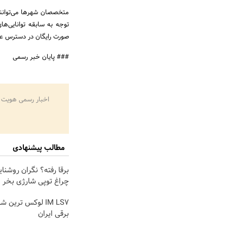
متخصصان شهرها می‌توانند
توجه به سابقه توانایی‌ه
صورت رایگان در دسترس عمو
### پایان خبر رسمی
اخبار رسمی هویت 
مطالب پیشنهادی
برقا رفته؟ نگران روشنا
چراغ توپی شارژی بخر
IM LS7 لوکس ترین 
برقی ایران