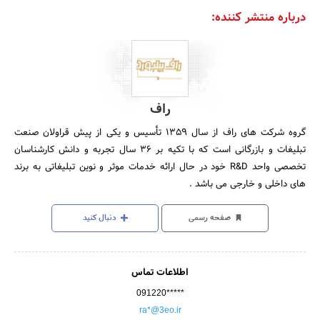
درباره منتشر کننده:
راف
گروه شرکت های راف از سال 1359 تأسیس و یکی از پیش قراولان صنعت
تبلیغات و بازرگانی است که با تکیه بر 36 سال تجربه و دانش کارشناسان
تخصصی واحد R&D خود در حال ارائه خدمات موثر و نوین تبلیغاتی به برند
های داخلی و خارجی می باشد .
صفحه رسمی
دنبال کنید
اطلاعات تماس
091220*****
ra*@3eo.ir