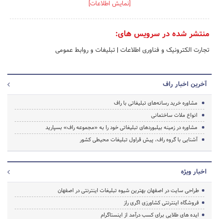
[نمایش اطلاعات]
منتشر شده در سرویس های:
تجارت الکترونیک و فناوری اطلاعات
|
تبلیغات و روابط عمومی
آخرین اخبار راف
مشاوره خرید رسانه‌های تبلیغاتی با راف
انواع ملات ساختمانی
مشاوره در زمینه بیلبوردهای تبلیغاتی خود را به «مجموعه راف» بسپارید
آشنایی با گروه راف، پیش قراول تبلیغات محیطی کشور
اخبار ویژه
طراحی سایت در اصفهان بهترین شیوه تبلیغات اینترنتی در اصفهان
فروشگاه اینترنتی کشاورزی اگری راز
ایده های طلایی برای کسب درآمد از اینستاگرام