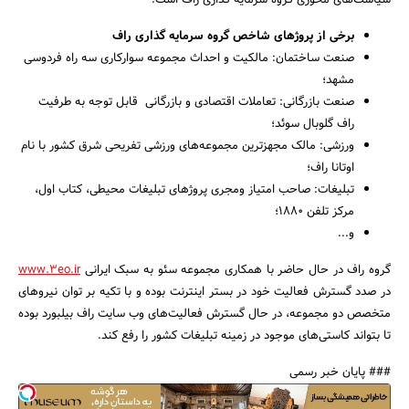
سیاست‌های محوری گروه سرمایه گذاری راف است.
برخی از پروژهای شاخص گروه سرمایه گذاری راف
صنعت ساختمان: مالکیت و احداث مجموعه سوارکاری سه راه فردوسی
مشهد؛
صنعت بازرگانی: تعاملات اقتصادی و بازرگانی قابل توجه به طرفیت
راف گلوبال سوئد؛
ورزشی: مالک مجهزترین مجموعه‌های ورزشی تفریحی شرق کشور با نام
اوتانا راف؛
تبلیغات: صاحب امتیاز ومجری پروژهای تبلیغات محیطی، کتاب اول،
مرکز تلفن 1880؛
و...
گروه راف در حال حاضر با همکاری مجموعه سئو به سبک ایرانی
www.3eo.ir
در صدد گسترش فعالیت خود در بستر اینترنت بوده و با تکیه بر توان نیروهای
متخصص دو مجموعه، در حال گسترش فعالیت‌های وب سایت راف بیلبورد بوده
تا بتواند کاستی‌های موجود در زمینه تبلیغات کشور را رفع کند.
### پایان خبر رسمی