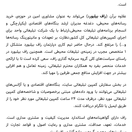
است.
علاوه برآن (
راف بیلبور
د) می‌تواند به عنوان مشاوری امین در حوزه‌ی خرید
رسانه‌های محیطی، دغدغه مدیران ارشد بنگاه‌های اقتصادی (یکپارچگی و
انسجام برنامه‌های تبلیغات محیطی،ارتباط با یک شرکت تبلیغاتی واحد برای
اجرای کمپین‌های تبلیغاتی کل کشور،نظارت بر تعهدات و مانیتورینگ رسانه‌ها
و...) را مرتفع کند. درحال حاضر تیم کاری دپارتمان راف بیلبورد متشکل از
1 متخصص مجرب در زمینه‌ی تبلیغات محیطی است. همچنین راف بیلبورد در
راستای سیاست‌های کلی گروه سرمایه گذاری راف، سعی کرده است تا با ارائه‌ی
خدمات منحصر بفرد به همکاران محترم تبلیغاتی، زمینه تعامل و هم افزایی
بیشتر در جهت افزایش منافع جمعی طرفین را مهیا کند.
در بخش سفارش کمپین تبلیغاتی سایت، بنگاه‌های اقتصادی و یا آژانس‌های
تبلیغاتی می‌توانند با ورود داده‌های مبتنی برخصوصیات و شاخصه‌های کمپین
تبلیغاتی مورد نظر، درظرف مدت 24 ساعت کمپین تبلیغاتی مورد نظر خود را از
طریق ایمیل یا تلگرام دریافت کنند.
راف دارای گواهینامه‌های استاندارد مدیریت کیفیت و مشتری مداری است.
خدمات، تعهد، صداقت، مشتری مداری و رعایت اصول و قواعد تجارت از