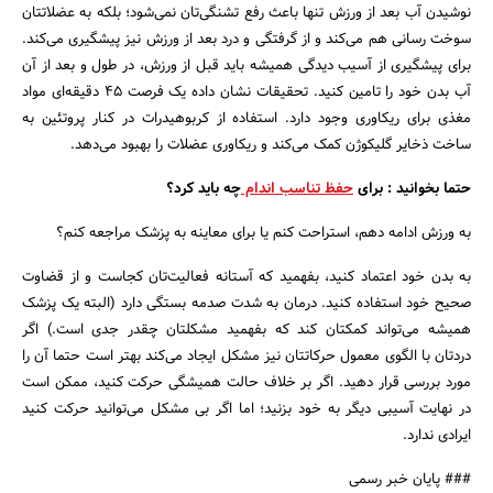
نوشیدن آب بعد از ورزش تنها باعث رفع تشنگی‌تان نمی‌شود؛ بلکه به عضلاتتان
سوخت رسانی هم می‌کند و از گرفتگی و درد بعد از ورزش نیز پیشگیری می‌کند.
برای پیشگیری از آسیب دیدگی همیشه باید قبل از ورزش، در طول و بعد از آن
آب بدن خود را تامین کنید. تحقیقات نشان داده یک فرصت ۴۵ دقیقه‌ای مواد
مغذی برای ریکاوری وجود دارد. استفاده از کربوهیدرات در کنار پروتئین به
ساخت ذخایر گلیکوژن کمک می‌کند و ریکاوری عضلات را بهبود می‌دهد.
حتما بخوانید : برای
حفظ تناسب اندام
چه باید کرد؟
به ورزش ادامه دهم، استراحت کنم یا برای معاینه به پزشک مراجعه کنم؟
به بدن خود اعتماد کنید، بفهمید که آستانه فعالیت‌تان کجاست و از قضاوت
صحیح خود استفاده کنید. درمان به شدت صدمه بستگی دارد (البته یک پزشک
همیشه می‌تواند کمکتان کند که بفهمید مشکلتان چقدر جدی است.) اگر
دردتان با الگوی معمول حرکاتتان نیز مشکل ایجاد می‌کند بهتر است حتما آن را
مورد بررسی قرار دهید. اگر بر خلاف حالت همیشگی حرکت کنید، ممکن است
در نهایت آسیبی دیگر به خود بزنید؛ اما اگر بی مشکل می‌توانید حرکت کنید
ایرادی ندارد.
### پایان خبر رسمی