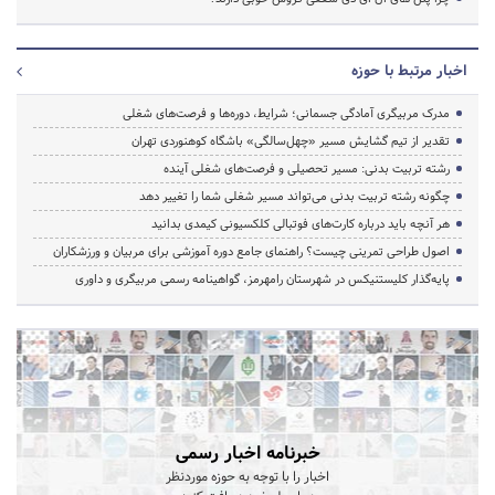
اخبار مرتبط با حوزه
مدرک مربیگری آمادگی جسمانی؛ شرایط، دوره‌ها و فرصت‌های شغلی
تقدیر از تیم گشایش مسیر «چهل‌سالگی» باشگاه کوهنوردی تهران
رشته تربیت بدنی: مسیر تحصیلی و فرصت‌های شغلی آینده
چگونه رشته تربیت بدنی می‌تواند مسیر شغلی شما را تغییر دهد
هر آنچه باید درباره کارت‌های فوتبالی کلکسیونی کیمدی بدانید
اصول طراحی تمرینی چیست؟ راهنمای جامع دوره آموزشی برای مربیان و ورزشکاران
پایه‌گذار کلیستنیکس در شهرستان رامهرمز، گواهینامه رسمی مربیگری و داوری
خبرنامه اخبار رسمی
اخبار را با توجه به حوزه موردنظر