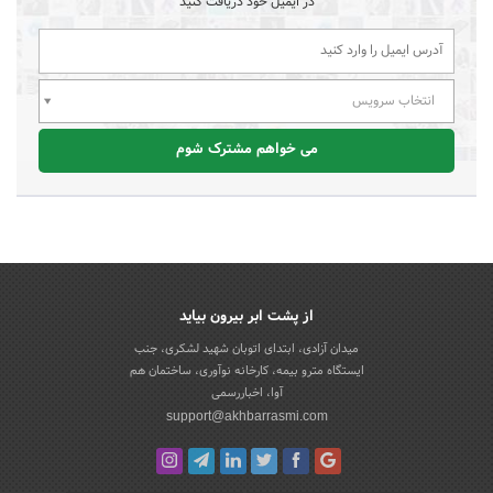
در ایمیل خود دریافت کنید
انتخاب سرویس
می خواهم مشترک شوم
از پشت ابر بیرون بیاید
میدان آزادی، ابتدای اتوبان شهید لشکری، جنب
ایستگاه مترو بیمه، کارخانه نوآوری، ساختمان هم
آوا، اخباررسمی
support@akhbarrasmi.com