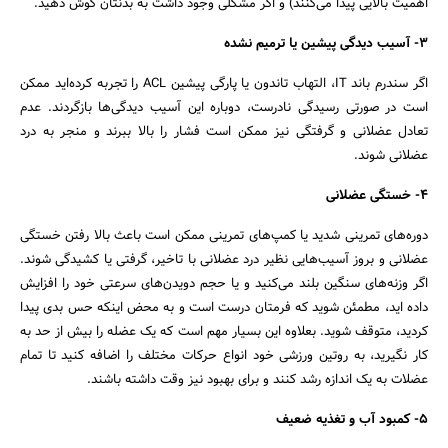
اهمیت بالایی پیدا می‌کنند) و اگر مشکلی وجود داشت به بدنتان گوش دهید.
۳- آسیب دیدگی پیشین یا ترمیم نشده
اگر سندرم باند IT، التهاب تاندون یا پارگی پیشین ACL را تجربه کرده‌اید ممکن
است در صورتی رسیدگی نادرست، دوباره این آسیب دیدگی‌ها بازگردند. عدم
تعادل عضلانی و گرفتگی نیز ممکن است فشار را بالا ببرند و منجر به درد
عضلانی شوند.
۴- خستگی عضلانی
دوره‌های تمرینی شدید یا کمپ‌های تمرینی ممکن است باعث بالا رفتن خستگی
عضلانی و بروز آسیب‌هایی نظیر درد عضلانی با تاخیر، گرفتی یا کشیدگی شوند.
اگر وزنه‌های سنگین بلند می‌کنید و یا حجم دویدن‌های سرعتی خود را افزایش
داده اید، مطمئن شوید که فرمتان درست است و به محض اینکه حس بدی پیدا
کردید، متوقف شوید. بعلاوه این بسیار مهم است که یک عضله را بیش از حد به
کار نگیرید، به روتین ورزشی خود انواع حرکات مختلف را اضافه کنید تا تمام
عضلات به یک اندازه رشد کنند و برای بهبود نیز وقت داشته باشند.
۵- کمبود آب و تغذیه ضعیف