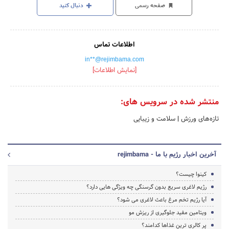
صفحه رسمی
دنبال کنید
اطلاعات تماس
in**@rejimbama.com
[نمایش اطلاعات]
منتشر شده در سرویس های:
تازه‌های ورزش
|
سلامت و زیبایی
آخرین اخبار رژیم با ما - rejimbama
کینوا چیست؟
رژیم لاغری سریع بدون گرسنگی چه ویژگی هایی دارد؟
آیا رژیم تخم مرغ باعث لاغری می شود؟
ویتامین مفید جلوگیری از ریزش مو
پر کالری ترین غذاها کدامند؟