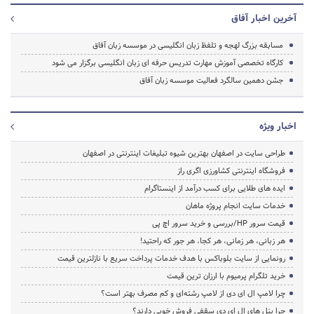
آخرین اخبار آفاق
مسابقه بزرگ لهجه و تلفظ زبان انگلیسی در موسسه زبان آفاق
کارگاه تخصصی آموزش مهارت تدریس حرفه ای زبان انگلیسی برگزار می شود
جشن دهمین سالگرد فعالیت موسسه زبان آفاق
اخبار ویژه
طراحی سایت در اصفهان بهترین شیوه تبلیغات اینترنتی در اصفهان
فروشگاه اینترنتی کشاورزی اگری راز
ایده های طلایی برای کسب درآمد از اینستاگرام
خدمات سایت انجام پروژه ماهان
قیمت سرور HP/بررسی و خرید سرور اچ پی
هر زبانی، هر زمانی، هر کجا، هر جور که راحتید!
رونمایی از سایت بلوباکس با هدف خدمات پرداخت سریع با نازلترین قیمت
خرید تلگرام پرمیوم با ارزان ترین قیمت
چرا لامپ ال ای دی از لامپ رشته‌ای و کم مصرف بهتر است؟
چرا پنل های ال ای دی سقفی فروش خوبی دارند؟