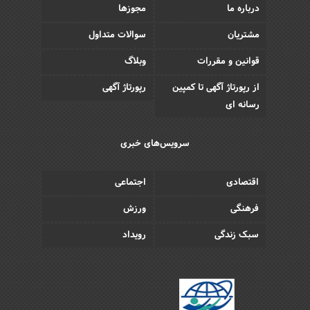
درباره ما
مجوزها
مشتریان
سوالات متداول
قوانین و مقررات
وبلاگ
از رپورتاژ آگهی تا کمپین
رپورتاژ آگهی
رسانه ای
سرویس‌های خبری
اقتصادی
اجتماعی
فرهنگی
ورزش
سبک زندگی
رویداد