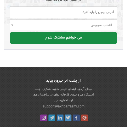
انتخاب سرویس
می خواهم مشترک شوم
از پشت ابر بیرون بیاید
میدان آزادی، ابتدای اتوبان شهید لشکری، جنب
ایستگاه مترو بیمه، کارخانه نوآوری، ساختمان هم
آوا، اخباررسمی
support@akhbarrasmi.com