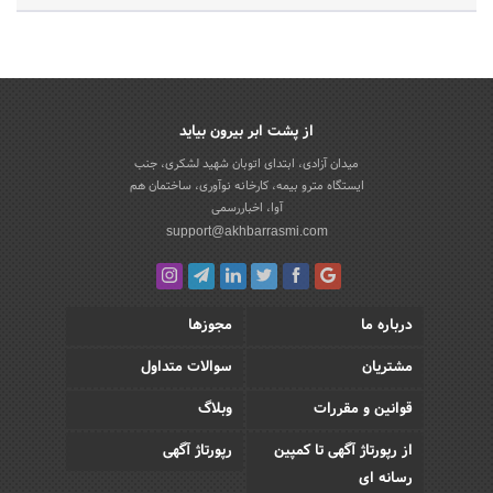
از پشت ابر بیرون بیاید
میدان آزادی، ابتدای اتوبان شهید لشکری، جنب
ایستگاه مترو بیمه، کارخانه نوآوری، ساختمان هم
آوا، اخباررسمی
support@akhbarrasmi.com
درباره ما
مجوزها
مشتریان
سوالات متداول
قوانین و مقررات
وبلاگ
از رپورتاژ آگهی تا کمپین
رپورتاژ آگهی
رسانه ای