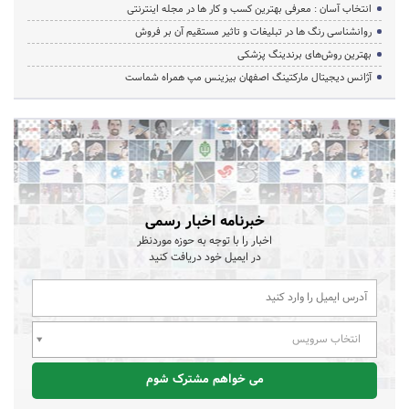
انتخاب آسان : معرفی بهترین کسب و کار ها در مجله اینترنتی
روانشناسی رنگ ها در تبلیغات و تاثیر مستقیم آن بر فروش
بهترین روش‌های برندینگ پزشکی
آژانس دیجیتال مارکتینگ اصفهان بیزینس مپ همراه شماست
خبرنامه اخبار رسمی
اخبار را با توجه به حوزه موردنظر
در ایمیل خود دریافت کنید
انتخاب سرویس
می خواهم مشترک شوم