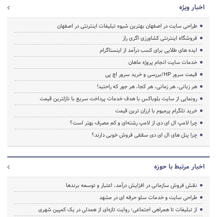
اخبار ویژه
طراحی سایت در اصفهان بهترین شیوه تبلیغات اینترنتی در اصفهان
فروشگاه اینترنتی کشاورزی اگری راز
ایده های طلایی برای کسب درآمد از اینستاگرام
خدمات سایت انجام پروژه ماهان
قیمت سرور HP/بررسی و خرید سرور اچ پی
هر زبانی، هر زمانی، هر کجا، هر جور که راحتید!
رونمایی از سایت بلوباکس با هدف خدمات پرداخت سریع با نازلترین قیمت
خرید تلگرام پرمیوم با ارزان ترین قیمت
چرا لامپ ال ای دی از لامپ رشته‌ای و کم مصرف بهتر است؟
چرا پنل های ال ای دی سقفی فروش خوبی دارند؟
اخبار مرتبط با حوزه
نقش فروش سازمانی در افزایش درآمد، اعتبار و توسعه برندها
طراحی سایت و خدمات سئو حرفه ای در مشهد
از تبلیغات تا همراهی اجتماعی؛ روایت تازه‌ای از همدلی در یک کمپین شهری