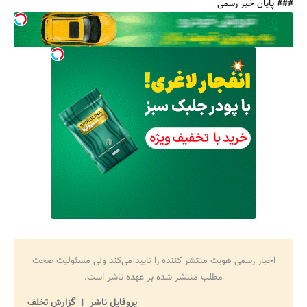
### پایان خبر رسمی
اخبار رسمی هویت منتشر کننده را تایید می‌کند ولی مسئولیت صحت
مطلب منتشر شده بر عهده ناشر است.
پروفایل ناشر
گزارش تخلف