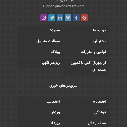
آوا، اخباررسمی
support@akhbarrasmi.com
درباره ما
مجوزها
مشتریان
سوالات متداول
قوانین و مقررات
وبلاگ
از رپورتاژ آگهی تا کمپین
رپورتاژ آگهی
رسانه ای
سرویس‌های خبری
اقتصادی
اجتماعی
فرهنگی
ورزش
سبک زندگی
رویداد