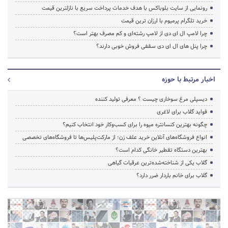
رونمایی از سایت بلوباکس با هدف خدمات پرداخت سریع با نازلترین قیمت
خرید تلگرام پرمیوم با ارزان ترین قیمت
چرا لامپ ال ای دی از لامپ رشته‌ای و کم مصرف بهتر است؟
چرا پنل های ال ای دی سقفی فروش خوبی دارند؟
اخبار مرتبط با حوزه
دیسپلی مرغ سوخاری چیست ؟ معرفی تولید کننده
فواید گلاب برای لاغری
چگونه بهترین کنسانتره میوه را برای کسب‌وکار خود انتخاب کنیم؟
انواع فروشگاه‌های آنلاین خرید علف زن؛ از مارکت‌پلیس‌ها تا فروشگاه‌های تخصصی
بهترین دستگاه تقطیر خانگی کدام است؟
گلاب یکی از شناخته‌شده‌ترین عرقیات گیاهی
گلاب برای خانم باردار ضرر دارد؟