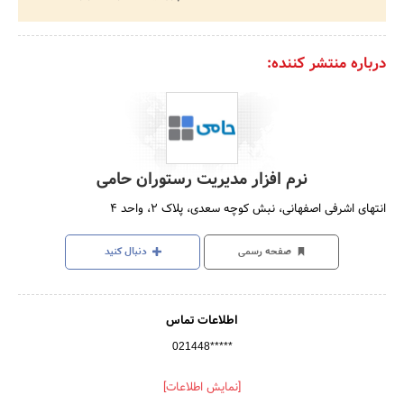
درباره منتشر کننده:
نرم افزار مدیریت رستوران حامی
انتهای اشرفی اصفهانی، نبش کوچه سعدی، پلاک 2، واحد 4
صفحه رسمی
دنبال کنید
اطلاعات تماس
021448*****
[نمایش اطلاعات]