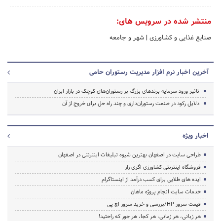
منتشر شده در سرویس های:
صنایع غذایی و کشاورزی
|
شهر و جامعه
آخرین اخبار نرم افزار مدیریت رستوران حامی
تاثیر ورود سرمایه برندهای بزرگ بر رستوران‌های کوچک در بازار ایران
دلایل رکود در صنعت رستوران‌داری و چند راه حل برای خروج از آن
اخبار ویژه
طراحی سایت در اصفهان بهترین شیوه تبلیغات اینترنتی در اصفهان
فروشگاه اینترنتی کشاورزی اگری راز
ایده های طلایی برای کسب درآمد از اینستاگرام
خدمات سایت انجام پروژه ماهان
قیمت سرور HP/بررسی و خرید سرور اچ پی
هر زبانی، هر زمانی، هر کجا، هر جور که راحتید!