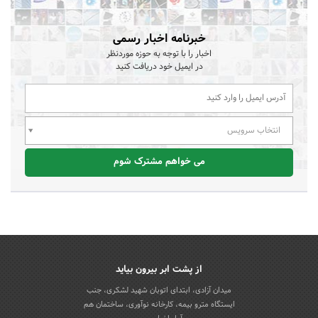
خبرنامه اخبار رسمی
اخبار را با توجه به حوزه موردنظر
در ایمیل خود دریافت کنید
انتخاب سرویس
می خواهم مشترک شوم
از پشت ابر بیرون بیاید
میدان آزادی، ابتدای اتوبان شهید لشکری، جنب
ایستگاه مترو بیمه، کارخانه نوآوری، ساختمان هم