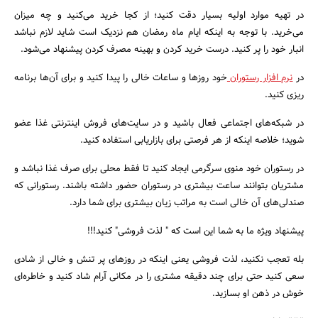
در تهیه موارد اولیه بسیار دقت کنید؛ از کجا خرید می‌کنید و چه میزان
می‌خرید. با توجه به اینکه ایام ماه رمضان هم نزدیک است شاید لازم نباشد
انبار خود را پر کنید. درست خرید کردن و بهینه مصرف کردن پیشنهاد می‌شود.
در
نرم افزار رستوران
خود روزها و ساعات خالی را پیدا کنید و برای آن‌ها برنامه
ریزی کنید.
در شبکه‌های اجتماعی فعال باشید و در سایت‌های فروش اینترنتی غذا عضو
شوید؛ خلاصه اینکه از هر فرصتی برای بازاریابی استفاده کنید.
در رستوران خود منوی سرگرمی ایجاد کنید تا فقط محلی برای صرف غذا نباشد و
مشتریان بتوانند ساعت بیشتری در رستوران حضور داشته باشند. رستورانی که
صندلی‌های آن خالی است به مراتب زیان بیشتری برای شما دارد.
پیشنهاد ویژه ما به شما این است که " لذت فروشی" کنید!!!
بله تعجب نکنید، لذت فروشی یعنی اینکه در روزهای پر تنش و خالی از شادی
سعی کنید حتی برای چند دقیقه مشتری را در مکانی آرام شاد کنید و خاطره‌ای
خوش در ذهن او بسازید.