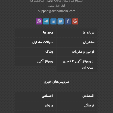
ایستگاه مترو بیمه، کارخانه نوآوری، ساختمان هم
آوا، اخباررسمی
support@akhbarrasmi.com
درباره ما
مجوزها
مشتریان
سوالات متداول
قوانین و مقررات
وبلاگ
از رپورتاژ آگهی تا کمپین
رپورتاژ آگهی
رسانه ای
سرویس‌های خبری
اقتصادی
اجتماعی
فرهنگی
ورزش