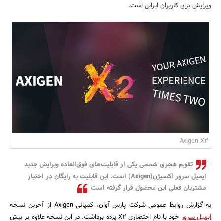
ویرایش برای کاربران ایرانی است.
بانک، بیمه و سرمایه
مسکن و ساختمان
Axigen X2
تقویم هجری شمسی یکی از قابلیت‌های فوق‌العاده ویرایش جدید
ایمیل سرور اکسیژن(Axigen) است. این قابلیت به رایگان در اختیار
مشتریان فعلی این محصول قرار گرفته است
به گزارش روابط عمومی شرکت پارس آوان، کمپانی Axigen از آخرین نسخه
ایمیل سرور
خود با نام اختصاری X2 پرده برداشت. در این نسخه علاوه بر بیش