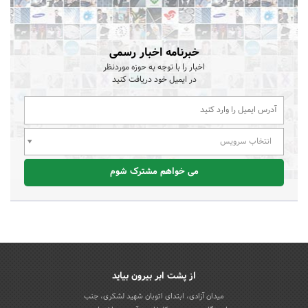
خبرنامه اخبار رسمی
اخبار را با توجه به حوزه موردنظر
در ایمیل خود دریافت کنید
انتخاب سرویس
می خواهم مشترک شوم
از پشت ابر بیرون بیاید
میدان آزادی، ابتدای اتوبان شهید لشکری، جنب