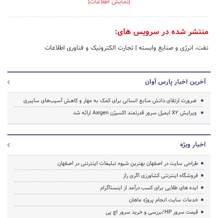
[نمایش اطلاعات]
منتشر شده در سرویس های:
نفت، انرژی و صنایع وابسته
|
تجارت الکترونیک و فناوری اطلاعات
آخرین اخبار پارس آوان
ضرورت ارتقای دانش منابع انسانی برای کمک به مهار و کاهش آسیب‌های سایبری
ویرایش X2 ایمیل سرور قدرتمند اکسیژن Axigen ارائه شد
اخبار ویژه
طراحی سایت در اصفهان بهترین شیوه تبلیغات اینترنتی در اصفهان
فروشگاه اینترنتی کشاورزی اگری راز
ایده های طلایی برای کسب درآمد از اینستاگرام
خدمات سایت انجام پروژه ماهان
قیمت سرور HP/بررسی و خرید سرور اچ پی