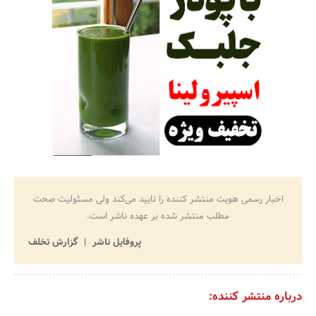
اخبار رسمی هویت منتشر کننده را تایید می‌کند ولی مسئولیت صحت
مطلب منتشر شده بر عهده ناشر است.
پروفایل ناشر
گزارش تخلف
درباره منتشر کننده: