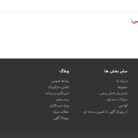
س:
سایر بخش ها
وبلاگ
درباره ما
روابط عمومی
مجوزها
آنلاین مارکتینگ
مشتریان اخبار رسمی
خبرنگاری و رسانه
سوالات متداول
برندسازی
قوانین
ویژه خبرنگاران
از رپورتاژ آگهی تا کمپین رسانه ای
مطالب ویژه
رپورتاژ آگهی