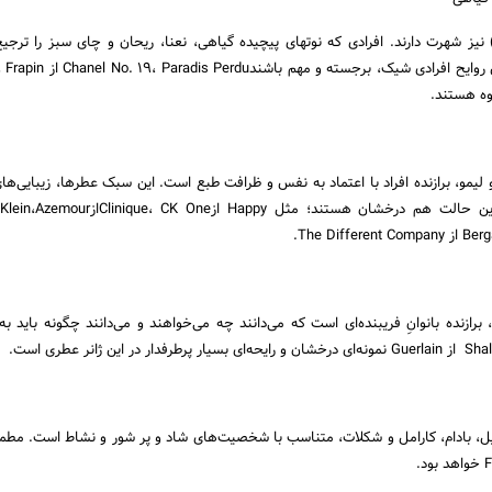
یز شهرت دارند. افرادی که نوت­های پیچیده گیاهی، نعنا، ریحان و چای سبز را ترجیح
روه هستند.
لیمو، برازنده افراد با اعتماد به نفس و ظرافت طبع است. این سبک عطرها، زیبایی‌­ها
یل، بادام، کارامل و شکلات، متناسب با شخصیت­‌های شاد و پر شور و نشاط است. مطمئن