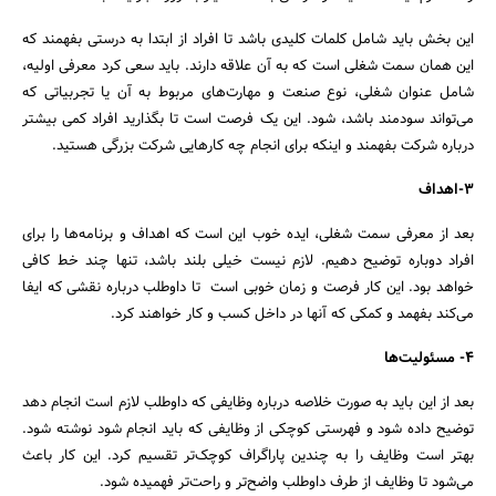
این بخش باید شامل کلمات کلیدی باشد تا افراد از ابتدا به درستی بفهمند که
این همان سمت شغلی است که به آن علاقه دارند. باید سعی کرد معرفی اولیه،
شامل عنوان شغلی، نوع صنعت و مهارت‌های مربوط به آن یا تجربیاتی که
می‌تواند سودمند باشد، شود. این یک فرصت است تا بگذارید افراد کمی بیشتر
درباره شرکت بفهمند و اینکه برای انجام چه کارهایی شرکت بزرگی هستید.
3-اهداف
بعد از معرفی سمت شغلی، ایده خوب این است که اهداف و برنامه‌ها را برای
افراد دوباره توضیح دهیم. لازم نیست خیلی بلند باشد، تنها چند خط کافی
خواهد بود. این کار فرصت و زمان خوبی است تا داوطلب درباره نقشی که ایفا
می‌کند بفهمد و کمکی که آنها در داخل کسب و کار خواهند کرد.
4- مسئولیت‌ها
بعد از این باید به صورت خلاصه درباره وظایفی که داوطلب لازم است انجام دهد
توضیح داده شود و فهرستی کوچکی از وظایفی که باید انجام شود نوشته شود.
بهتر است وظایف را به چندین پاراگراف کوچک‌تر تقسیم کرد. این کار باعث
می‌شود تا وظایف از طرف داوطلب واضح‌تر و راحت‌تر فهمیده شود.