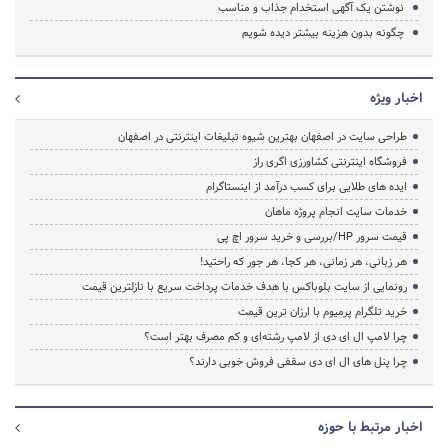
نوشتن یک آگهی استخدام جذاب و مناسب
چگونه بدون هزینه بیشتر دیده شویم
اخبار ویژه
طراحی سایت در اصفهان بهترین شیوه تبلیغات اینترنتی در اصفهان
فروشگاه اینترنتی کشاورزی اگری راز
ایده های طلایی برای کسب درآمد از اینستاگرام
خدمات سایت انجام پروژه ماهان
قیمت سرور HP/بررسی و خرید سرور اچ پی
هر زبانی، هر زمانی، هر کجا، هر جور که راحتید!
رونمایی از سایت بلوباکس با هدف خدمات پرداخت سریع با نازلترین قیمت
خرید تلگرام پرمیوم با ارزان ترین قیمت
چرا لامپ ال ای دی از لامپ رشته‌ای و کم مصرف بهتر است؟
چرا پنل های ال ای دی سقفی فروش خوبی دارند؟
اخبار مرتبط با حوزه