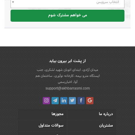
انتخاب سرویس
می خواهم مشترک شوم
از پشت ابر بیرون بیاید
میدان آزادی، ابتدای اتوبان شهید لشکری، جنب
ایستگاه مترو بیمه، کارخانه نوآوری، ساختمان هم
آوا، اخباررسمی
support@akhbarrasmi.com
درباره ما
مجوزها
مشتریان
سوالات متداول