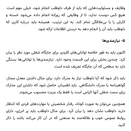
وظایف و مسئولیت‌هایی که باید از طرف داوطلب انجام شود، خیلی مهم است.
هیچ کس دوست ندارد، تا از وظایفی که روزانه انجام داده می‌شود خسته و
کارش را با بی‌علاقگی تمام کند. به این ترتیب، همیشه باید درباره کاری که
داوطلب باید آن را انجام دهد به درستی اطلاعات ارائه شود.
5- نیازمندی‌ها
اکنون باید به طور خلاصه توانایی‌های کلیدی برای جایگاه شغلی مورد نظر را بیان
کرد. چندین بخش برای این قسمت وجود دارد. نیازمندی‌ها یا توانایی‌ها بستگی
دارد به سطحی که آن جایگاه تعریف شده است.
باید ذکر شود که آیا داوطلب نیاز به مدرک دارد، برای مثال داشتن معدل ممتاز،
گواهینامه یا مدرک دانشگاهی. باید اطمینان حاصل شود که داشتن این مدارک
برای سمت شغلی آنها الزامی است یا فقط یک مزیت محسوب می‌شوند.
همچنین می‌توان به صورت کوتاه، رفتار شخصیتی یا مهارت‌های فردی که انتظار
دارید داوطلب نشان دهد را بیان کرد. برای مثال داوطلب باید پر انرژی، دارای
روابط عمومی خوب و علاقه‌مند به صنعتی که در آن کار می‌کند باشد را ذکر
کنید.