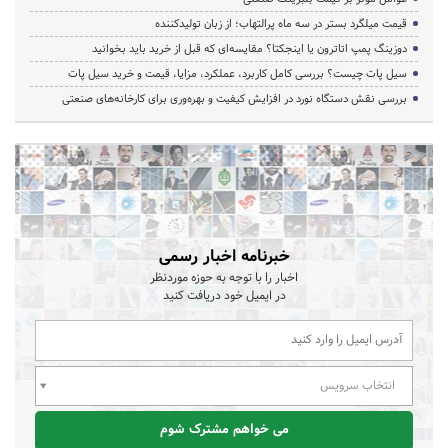
قیمت میلگرد بستر در سه ماه پرالتهاب؛ از زبان تولیدکننده
دوزینگ پمپ اتاترون یا اینجکتا؟ مقایسه‌ای که قبل از خرید باید بخوانید
سیل پات چیست؟ بررسی کامل کاربرد، عملکرد، مزایا، قیمت و خرید سیل پات
بررسی نقش دستگاه نورد در افزایش کیفیت و بهره‌وری برای کارخانه‌های صنعتی
خبرنامه اخبار رسمی
اخبار را با توجه به حوزه موردنظر
در ایمیل خود دریافت کنید
انتخاب سرویس
می خواهم مشترک شوم