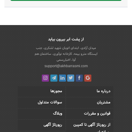
از پشت ابر بیرون بیاید
میدان آزادی، ابتدای اتوبان شهید لشکری، جنب
ایستگاه مترو بیمه، کارخانه نوآوری، ساختمان هم
آوا، اخباررسمی
support@akhbarrasmi.com
درباره ما
مجوزها
مشتریان
سوالات متداول
قوانین و مقررات
وبلاگ
از رپورتاژ آگهی تا کمپین
رپورتاژ آگهی