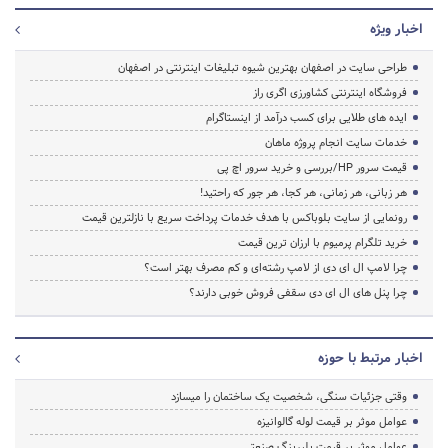
اخبار ویژه
طراحی سایت در اصفهان بهترین شیوه تبلیغات اینترنتی در اصفهان
فروشگاه اینترنتی کشاورزی اگری راز
ایده های طلایی برای کسب درآمد از اینستاگرام
خدمات سایت انجام پروژه ماهان
قیمت سرور HP/بررسی و خرید سرور اچ پی
هر زبانی، هر زمانی، هر کجا، هر جور که راحتید!
رونمایی از سایت بلوباکس با هدف خدمات پرداخت سریع با نازلترین قیمت
خرید تلگرام پرمیوم با ارزان ترین قیمت
چرا لامپ ال ای دی از لامپ رشته‌ای و کم مصرف بهتر است؟
چرا پنل های ال ای دی سقفی فروش خوبی دارند؟
اخبار مرتبط با حوزه
وقتی جزئیات سنگی، شخصیت یک ساختمان را میسازد
عوامل موثر بر قیمت لوله گالوانیزه
عوامل موثر بر قیمت بلبرینگ صنعتی