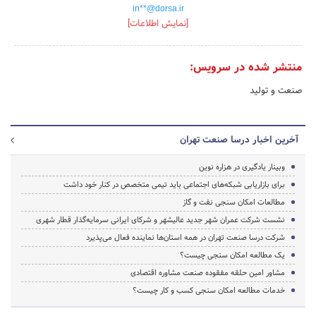
in**@dorsa.ir
[نمایش اطلاعات]
منتشر شده در سرویس:
صنعت و تولید
آخرین اخبار درسا صنعت تهران
وبینار یادگیری در هزاره نوین
برای بازاریابی شبکه‌های اجتماعی باید تیمی متخصص در کنار خود داشت
مطالعات امکان سنجی نفت و گاز
نشست شرکت عمران شهر جدید عالیشهر و شرکای ایرانی سرمایه‌گذار قطار شهری
شرکت درسا صنعت تهران در همه استان‌ها نماینده فعال می‌پذیرد
یک مطالعه امکان سنجی چیست؟
مشاور امین حلقه مفقوده صنعت مشاوره اقتصادی
خدمات مطالعه امکان سنجی کسب و کار چیست؟