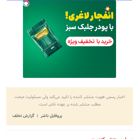
اخبار رسمی هویت منتشر کننده را تایید می‌کند ولی مسئولیت صحت
مطلب منتشر شده بر عهده ناشر است.
پروفایل ناشر
گزارش تخلف