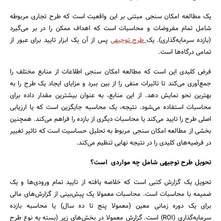
یک مطالعه امکان سنجی مبتنی بر این واقعیت است که طرح تجاری مربوطه
شامل تمام مفروضات و محاسبات است که اهداف ممکن را در بر می‌گیرد
(بازده سرمایه‌گذاری). یک
طرح توجیهی
پس از آن یک ابزار تایید برای عبور از
تمامی درگاه‌ها است.
فرض کلیدی این است که مطالعه امکان سنجی اطلاعات از منابع مختلف را
جمع‌آوری می‌کند تا تاثیرات منفی را از بین ببرد و مزایای ایجاد یک طرح را به
بهترین نحو نمایش دهد. از این منابع، به عنوان بیشترین مقدار داده برای
محاسبات استفاده می‌شود. نتیجه، یک محاسبه جایگزین است که یا ارزیابی
اصلی طرح را تایید می‌کند یا محاسبات دیگری از بازده را فراهم می‌کند. همچنین
بخشی از مطالعه امکان سنجی مربوط به تحلیل حساسیت است که تاثیر تغییر
در فرضیه‌های کلیدی را در نتیجه نهایی تنظیم می‌کند.
جستجو
تحویل طرح توجیهی شامل چه مواردی است؟
تحویل یک گزارش کتبی است که خلاصه یافته از تایید تمام ورودی‌ها و یک
ضمیمه با محاسبات است. محاسبات معمولا یک پیش‌بینی از گزارش‌های مالی
برای یک دوره زمانی معین (معمولا پنج تا ده سال) یا محاسبه بازده
سرمایه‌گذاری (ROI) است. گزارش معمولا در بخش‌های زیر (بسته به نوع طرح