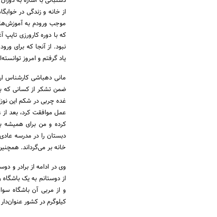
دشتبانی با اشاره به دورا
از خانه و زندگی در خوابگا
موجب ورودم به آموزش‌­های
که با دوره کارورزی تایپ 
نبود. از آنجا که برای ورو
یاد گرفتم و امروز توانسته‌
مانی دهباشی کارشناس ارشد
ضمن تشکر از کسانی که برا
غده چربی در شکم این نوزاد
عمل موافقت کرد، بعد از ع
کرده و من برای همیشه بای
دبستان را در مدرسه عادی 
خانه بر می‌­گرداند. همچنین
وی در ادامه از برادر و دو
از دوستانم به یک باشگاه و
کیلوگرم در کشور عنوان­‌دا