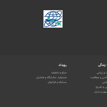
زندگی
رویداد
و زیبایی
حراج و تخفیف
اسی و موفقیت
جشنواره، نمایشگاه و همایش
باس
مسابقه و فراخوان
 و تفریح
یون و منزل