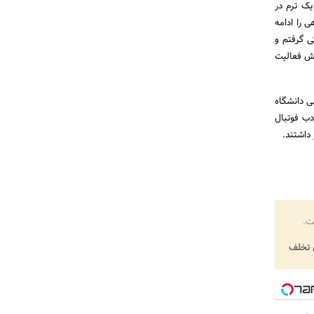
یک ترم در
ی را ادامه
ی گرفتم و
وش فعالیت
ی دانشگاه
دب فوتبال
داشتند.
ت.
تخلف