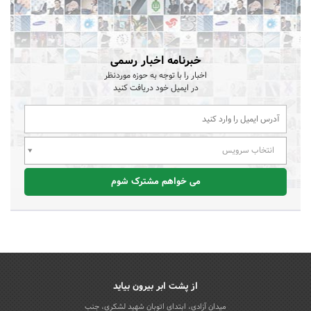
خبرنامه اخبار رسمی
اخبار را با توجه به حوزه موردنظر
در ایمیل خود دریافت کنید
انتخاب سرویس
می خواهم مشترک شوم
از پشت ابر بیرون بیاید
میدان آزادی، ابتدای اتوبان شهید لشکری، جنب