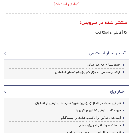
[نمایش اطلاعات]
منتشر شده در سرویس:
کارآفرینی و استارتاپ
آخرین اخبار لیست می
جمع سپاری به زبان ساده
ارائه لیست می به بازار کم رمق شبکه‌های اجتماعی
اخبار ویژه
طراحی سایت در اصفهان بهترین شیوه تبلیغات اینترنتی در اصفهان
فروشگاه اینترنتی کشاورزی اگری راز
ایده های طلایی برای کسب درآمد از اینستاگرام
خدمات سایت انجام پروژه ماهان
قیمت سرور HP/بررسی و خرید سرور اچ پی