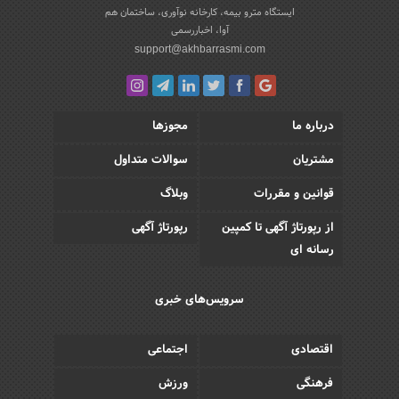
ایستگاه مترو بیمه، کارخانه نوآوری، ساختمان هم
آوا، اخباررسمی
support@akhbarrasmi.com
درباره ما
مجوزها
مشتریان
سوالات متداول
قوانین و مقررات
وبلاگ
از رپورتاژ آگهی تا کمپین
رپورتاژ آگهی
رسانه ای
سرویس‌های خبری
اقتصادی
اجتماعی
فرهنگی
ورزش