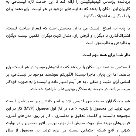
برپاشده براساس گیمیفیکیشن را ارائه کند تا این خدمت تازه لیست‌می به
کاربران این امکان را بدهد که به آیتم‌های موجود در هر لیست، رای دهند و آن
را با دیگران به اشتراک بگذارند.
بر پایه این اطلاع، لیست می دارای محاسنی است که اعم از ساخت لیست،
جستجو
اشتراک‌گذاری با دیگران و گرفتن رای، دنبال کردن دیگران، تکمیل لیست دیگران
و نظردهی و نظرسنجی است.
نظر شما برای همه مهم است!
لیست‌می به همه این امکان را می‌دهد که به آیتم‌های موجود در هر لیست، رای
بدهند. اما این پایان ماجرا نیست! الگوریتم هوشمند موجود در لیست‌می، بر
اساس آرای مثبت و منفی ، به هر آیتم امتیاز داده و لیست را به صورت خودکار
مرتب می‌کند. در نتیجه، به سادگی بهترین‌ها را خواهید شناخت.
هم بنیانگذاران محمدحسن قدوسی نژاد و امیر دانشی پور مدیرعامل لیست
می، تولید این محصول را نتیجه 6 ماه در فاز اول محصول (MVP) کار در این
مجموعه دانستند و گفتند: تحقیق و مدلسازی ، کار بر روی مدل‌های آماری،
فرمول‌های بهینه ساز جهت نمایش آمار بهتر، بررسی افق محصول و در نهایت
کدزنی و لانچ شبکه اجتماعی لیست می برای تولید این محصول از سال