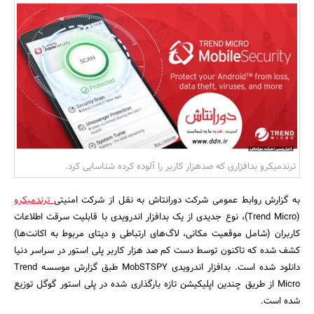
بانک، بیمه و سرمایه
مسکن و ساختمان
ترندمیکرو بدافزاری که صدهزار کاربر را آلوده کرده شناسایی کرد.
به گزارش روابط عمومی شرکت دورانتاش به نقل از شرکت امنیتی
ترندمیکرو
(Trend Micro)، نوع جدیدی از یک بدافزار اندرویدی با قابلیت سرقت اطلاعات
کاربران (شامل موقعیت مکانی، لاگ‌های ارتباطی و دیتای مربوط به اکانت‌ها)
کشف شده که تاکنون توسط دست کم صد هزار کاربر پلی استور در سراسر دنیا
دانلود شده است. بدافزار اندرویدی MobSTSPY طبق گزارش موسسه Trend
Micro از طریق چندین اپلیکیشن تازه بارگذاری شده در پلی استور گوگل توزیع
شده است.