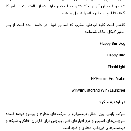
شده و قربانیان آن در ۱۹۶ کشور دنیا حضور دارند که از ایالات متحده آمریکا
گرفته تا اروپا و خاورمیانه را شامل می‌شود.
گفتنی است کلیه اپ‌های مخرب که اسامی آنها در ادامه آمده است از پلی
استور گوگل حذف شده‌اند:
Flappy Birr Dog
Flappy Bird
FlashLight
HZPermis Pro Arabe
Win7imulatorand Win7Launcher
درباره ترندمیکرو:
شرکت ژاپنی، بین المللی ترندمیکرو از شرکت‌های مطرح و پیشرو عرضه کننده
سرویس‌های امنیتی و نرم افزارهای آنتی ویروس برای کاربران خانگی، شبکه و
دیتاسنترهای فیزیکی، مجازی و کلود است.