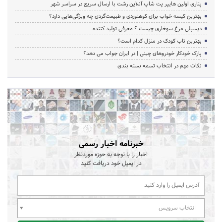
پتاری اولین هایپر پت شاپ آنلاین رشت با ارسال سریع در سراسر شهر
بهترین کیسه خواب برای کوهنوردی و طبیعت‌گردی چه ویژگی‌هایی دارد؟
دیسپلی مرغ سوخاری چیست ؟ معرفی تولید کننده
بهترین تاب کودک در منزل کدام است؟
پارک خودکار خودروهای چینی | در ایران جواب می دهد؟
نکات مهم در انتخاب تسمه بسته بندی
خبرنامه اخبار رسمی
اخبار را با توجه به حوزه موردنظر
در ایمیل خود دریافت کنید
انتخاب سرویس