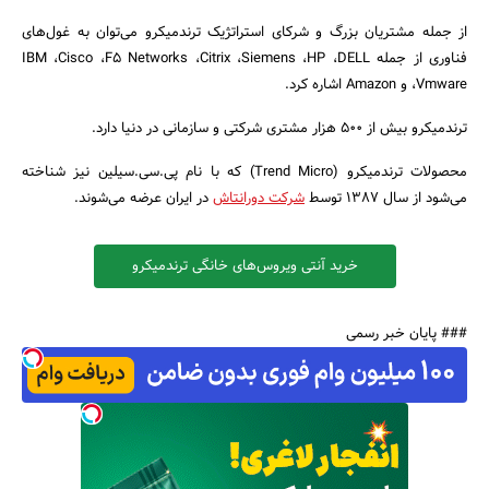
از جمله مشتریان بزرگ و شرکای استراتژیک ترندمیکرو می‌توان به غول‌های
فناوری از جمله IBM ،Cisco ،F5 Networks ،Citrix ،Siemens ،HP ،DELL
،Vmware و Amazon اشاره کرد.
ترندمیکرو بیش از 500 هزار مشتری شرکتی و سازمانی در دنیا دارد.
محصولات ترندمیکرو (Trend Micro) که با نام پی.سی.سیلین نیز شناخته
می‌‌شود از سال 1387 توسط
شرکت دورانتاش
در ایران عرضه می‌شوند.
خرید آنتی ویروس‌های خانگی ترندمیکرو
### پایان خبر رسمی