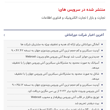
منتشر شده در سرویس های:
تجارت و بازار
|
تجارت الکترونیک و فناوری اطلاعات
آخرین اخبار شرکت دورانتاش
آمادگی دورانتاش برای ارائه کد هدیه و تخفیف ویژه به مشتریان شرکت ها
آپدیت سبکترین و کم حجم ترین آنتی ویروس ویندوزی جهان به نسخه 9.0.42.42
جدیدترین جوایز کسب شد توسط آنتی ویروس های وبروت Webroot
آسیاتک به صورت محدود به مشترکانش سبکترین آنتی ویروس جهان را با تخفیف
میدهد.
شاتل به صورت محدود به مشترکانش سبکترین آنتی ویروس جهان را با تخفیف
میدهد.
آپدیت سبکترین و کم حجم ترین آنتی ویروس ویندوزی جهان به نسخه 9.0.35.12
آنتی ویروس وبروت جایزه برتر 2022 از پی سی مگزین دریافت کرد.
توزیع بدافزار در قالب آنتی ویروس پرطرفدار و محبوب Webroot
بیت دیفندر تحریم شد
شناسایی 94 میلیارد تهدید سایبری در سال 2021 توسط ترندمیکرو