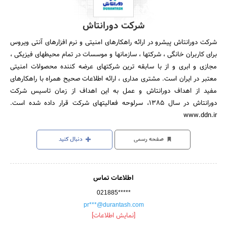
شرکت دورانتاش
شرکت دورانتاش پیشرو در ارائه راهکارهای امنیتی و نرم افزارهای آنتی ویروس
برای کاربران خانگی ، شرکتها ، سازمانها و موسسات در تمام محیطهای فیزیکی ،
مجازی و ابری و از با سابقه ترین شرکتهای عرضه کننده محصولات امنیتی
معتبر در ایران است. مشتری مداری ، ارائه اطلاعات صحیح همراه با راهکارهای
مفید از اهداف دورانتاش و عمل به این اهداف از زمان تاسیس شرکت
دورانتاش در سال 1385، سرلوحه فعالیتهای شرکت قرار داده شده است.
www.ddn.ir
صفحه رسمی
دنبال کنید
اطلاعات تماس
021885*****
pr***@durantash.com
[نمایش اطلاعات]