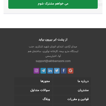
می خواهم مشترک شوم
از پشت ابر بیرون بیاید
میدان آزادی، ابتدای اتوبان شهید لشکری، جنب
ایستگاه مترو بیمه، کارخانه نوآوری، ساختمان هم
آوا، اخباررسمی
support@akhbarrasmi.com
درباره ما
مجوزها
مشتریان
سوالات متداول
قوانین و مقررات
وبلاگ