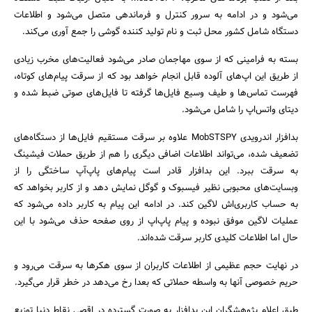
می‌شود و در ادامه به سرور کنترل و فرماندهی متصل می‌شود و اطلاعات
دستگاه شامل کشور محل ثبت و نام تولید کننده گوشی را جمع آوری می‌کند.
بسته به فرامینی که از سوی مهاجمان صادر می‌شود فعالیت‌های مخرب زیادی
از طریق این اپ‌های آلوده قابل انجام خواهد بود که از سرقت پیام‌های کوتاه،
فهرست تماس‌ها و طیف وسیع فایل‌ها گرفته تا فایل‌های صوتی ضبط شده و
دیتای واتس‌اپ را شامل می‌شود.
بدافزار اندرویدی MobSTSPY علاوه بر سرقت مستقیم فایل‌ها از دستگاه‌های
تضعیف شده، می‌تواند اطلاعات اضافی دیگری را هم از طریق حملات فیشینگ
به سرقت ببرد. این بدافزار قادر است پیام‌های پاپ‌آپ ساختگی را از
وبسایت‌های محبوبی نظیر فیسبوک و گوگل نمایش دهد و از کاربر بخواهد که
به حساب کاربری‌اش لاگین کند. در ادامه این پیام به کاربر داده می‌شود که
عملیات لاگین موفق نبوده و پیام پاپ‌اپ از روی صفحه حذف می‌شود با این
حال اما اطلاعات کلیدی کاربر سرقت شده‌اند.
در نهایت حجم عظیمی از اطلاعات کاربران از سوی هکرها به سرقت می‌رود و
حریم خصوصی آنها به واسطه حملاتی که بعدا رخ می‌دهد در خطر قرار می‌گیرد.
طبق اعلام پژوهشگران این بدافزار به صورت گسترده در اقصی نقاط دنیا توزیع