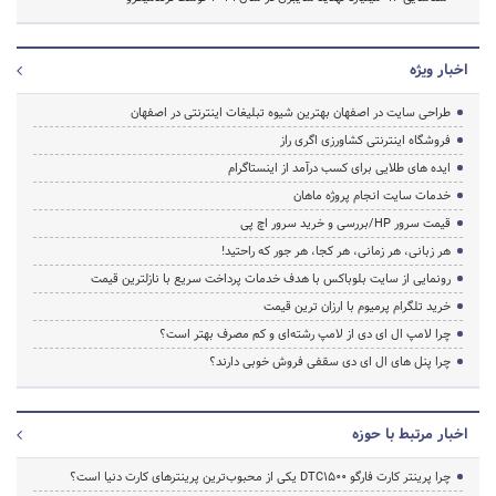
اخبار ویژه
طراحی سایت در اصفهان بهترین شیوه تبلیغات اینترنتی در اصفهان
فروشگاه اینترنتی کشاورزی اگری راز
ایده های طلایی برای کسب درآمد از اینستاگرام
خدمات سایت انجام پروژه ماهان
قیمت سرور HP/بررسی و خرید سرور اچ پی
هر زبانی، هر زمانی، هر کجا، هر جور که راحتید!
رونمایی از سایت بلوباکس با هدف خدمات پرداخت سریع با نازلترین قیمت
خرید تلگرام پرمیوم با ارزان ترین قیمت
چرا لامپ ال ای دی از لامپ رشته‌ای و کم مصرف بهتر است؟
چرا پنل های ال ای دی سقفی فروش خوبی دارند؟
اخبار مرتبط با حوزه
چرا پرینتر کارت فارگو DTC1500 یکی از محبوب‌ترین پرینترهای کارت دنیا است؟