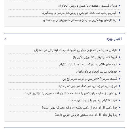
درمان فیستول مقعدی با عسل و روش انجام آن
فیبروم رحم، نشانه‌ها، عوارض و روش‌های درمان و پیشگیری
راهکارهای پیشگیری و درمان زخم‌های هموروئیدی و مقعدی
اخبار ویژه
طراحی سایت در اصفهان بهترین شیوه تبلیغات اینترنتی در اصفهان
فروشگاه اینترنتی کشاورزی اگری راز
ایده های طلایی برای کسب درآمد از اینستاگرام
خدمات سایت انجام پروژه ماهان
قیمت سرور HP/بررسی و خرید سرور اچ پی
هر زبانی، هر زمانی، هر کجا، هر جور که راحتید!
رونمایی از سایت بلوباکس با هدف خدمات پرداخت سریع با نازلترین قیمت
خرید تلگرام پرمیوم با ارزان ترین قیمت
چرا لامپ ال ای دی از لامپ رشته‌ای و کم مصرف بهتر است؟
چرا پنل های ال ای دی سقفی فروش خوبی دارند؟