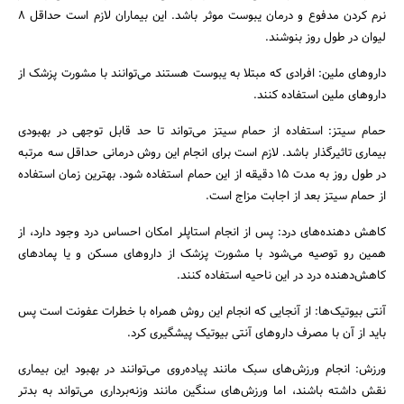
نرم کردن مدفوع و درمان یبوست موثر باشد. این بیماران لازم است حداقل 8
لیوان در طول روز بنوشند.
داروهای ملین: افرادی که مبتلا به یبوست هستند می‌توانند با مشورت پزشک از
داروهای ملین استفاده کنند.
حمام سیتز: استفاده از حمام سیتز می‌تواند تا حد قابل توجهی در بهبودی
بیماری تاثیرگذار باشد. لازم است برای انجام این روش درمانی حداقل سه مرتبه
در طول روز به مدت 15 دقیقه از این حمام استفاده شود. بهترین زمان استفاده
از حمام سیتز بعد از اجابت مزاج است.
کاهش دهنده‌های درد: پس از انجام استاپلر امکان احساس درد وجود دارد، از
همین رو توصیه می‌شود با مشورت پزشک از داروهای مسکن و یا پمادهای
کاهش‌دهنده درد در این ناحیه استفاده کنند.
آنتی بیوتیک‌ها: از آنجایی که انجام این روش همراه با خطرات عفونت است پس
باید از آن با مصرف داروهای آنتی بیوتیک پیشگیری کرد.
ورزش: انجام ورزش‌های سبک مانند پیاده‌روی می‌توانند در بهبود این بیماری
نقش داشته باشند، اما ورزش‌‌های سنگین مانند وزنه‌برداری می‌تواند به بدتر