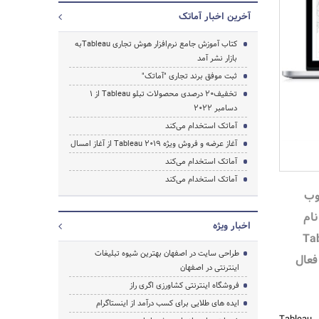
آخرین اخبار آماتک
کتاب آموزش جامع نرم‌افزار هوش تجاری Tableauبه
بازار نشر آمد
ثبت موفق برند تجاری "آماتک"
جستجو
تخفیف‌20 درصدی محصولات تبلو Tableau از 1
دسامبر 2022
آماتک استخدام می‌کند
آغاز عرضه و فروش ویژه Tableau 2019 از آغاز امسال
آماتک استخدام می‌کند
آماتک استخدام می‌کند
وب
 نام
اخبار ویژه
Ta
طراحی سایت در اصفهان بهترین شیوه تبلیغات
فعال
اینترنتی در اصفهان
فروشگاه اینترنتی کشاورزی اگری راز
ایده های طلایی برای کسب درآمد از اینستاگرام