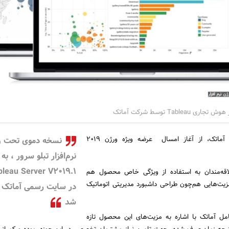
Table توسط شرکت آماتک
به گزارش روابط عمومی آماتک، از آغاز امسال عرضه ویژه ورژن 2019
نسخه دموی تحت 
نرم‌‎‌افزار تبلو سرور ، به
bleau Server V2019.1
اقه‌مندان به استفاده از ویژگی خاص محصول هم
مزیت‌هایی هم‌چون طراحی داشبورد مدیریتی اتوماتیک
در سایت رسمی آماتک 
شد
مل آماتک با اشاره به مزیت‌های این محصول تازه