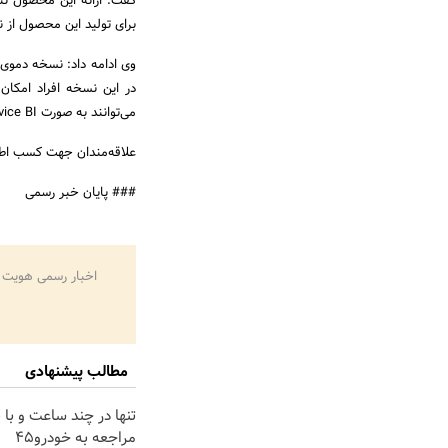
برای تولید این محصول از نیرو‌های مت
در این نسخه افراد امکان
می‌توانند به صورت Self-Service BI در محیط وب اقدام به ویرایش داشبوردهای مدیریتی خود کنند.
علاقه‌مندان جهت کسب اطلا
### پایان خبر رسمی
اخبار رسمی هویت 
مطالب پیشنهادی
تنها در چند ساعت و با ی
مراجعه به خودرو45