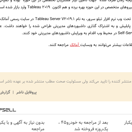
خصص در این حوزه بهره برده و هم اکنون Tableau 2019 وارد بازار شده است.
وی ادامه داد: نسخه دموی تحت وب نرم افزار تبلو سرور، به نام u Server V2019.1
 پابلیش و به اشتراک گذاری داشبوردهای مدیریتی طراحی شده را خواهند داشت. عل
عات بیشتر می‌توانند به وبسایت
آماتک
مراجعه کنند.
منتشر کننده را تایید می‌کند ولی مسئولیت صحت مطلب منتشر شده بر عهده ناشر اس
پروفایل ناشر
گزارش 
کبار
بعد از مراجعه به خودرو45 ،
بدون نیاز به آگهی و با یکبا
یک‌روزه فروخته شد
مراجعه