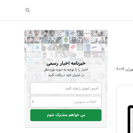
خبرنامه اخبار رسمی
خدمات دهنده عرصه حوزه هوش تجاری کشور، Tableau Software ورژن 2019
اخبار را با توجه به حوزه موردنظر
در ایمیل خود دریافت کنید
انتخاب سرویس
می خواهم مشترک شوم