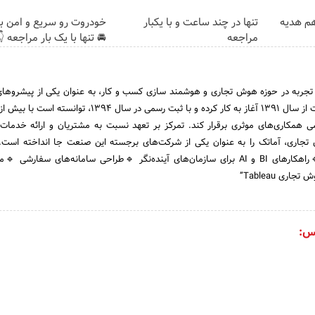
ت رو سریع و امن بفروش
تنها در چند ساعت و با یکبار
هم سرم
 تنها با یک بار مراجعه 👇
مراجعه
 بیش از ده سال تجربه در حوزه هوش تجاری و هوشمند سازی کسب و کار، به عنوان ی
دولتی و خصوصی همکاری‌های موثری برقرار کند. تمرکز بر تعهد نسبت به مشتریان
ی در زمینه هوش تجاری، آماتک را به عنوان یکی از شرکت‌های برجسته این صنعت 
شمند 🔹راهکارهای BI و AI برای سازمان‌های آینده‌نگر 🔹طراحی سامانه‌های سفارشی 🔹مؤلف کتاب
“آموزش جامع
من