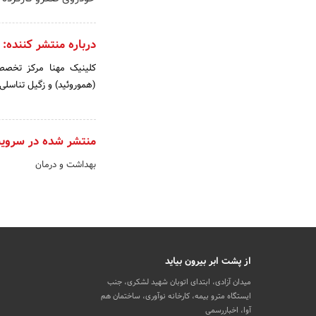
درباره منتشر کننده:
کلینیک مهنا مرکز تخصص
(هموروئید) و زگیل تناسلی 
منتشر شده در سروی
بهداشت و درمان
از پشت ابر بیرون بیاید
میدان آزادی، ابتدای اتوبان شهید لشکری، جنب
ایستگاه مترو بیمه، کارخانه نوآوری، ساختمان هم
آوا، اخباررسمی