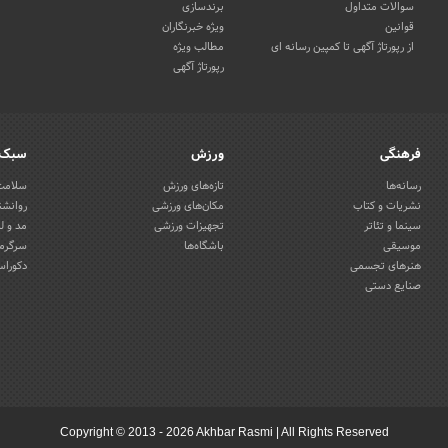
سوالات متداول
برندسازی
قوانین
ویژه خبرنگاران
از رپورتاژ آگهی تا کمپین رسانه ای
مطالب ویژه
رپورتاژ آگهی
فرهنگی
ورزش
سبک 
رسانه‌ها
تازه‌های ورزش
سلامت 
نشریات و کتاب
مکان‌های ورزشی
روانشن
سینما و تئاتر
تجهیزات ورزشی
مد و ل
موسیقی
باشگاه‌ها
سرگرمی
هنرهای تجسمی
دکوراس
صنایع دستی
Copyright © 2013 - 2026 Akhbar Rasmi
|
All Rights Reserved