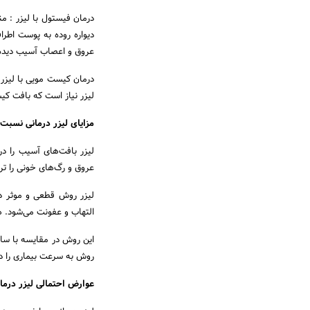
درمان فیستول با لیزر : من
دیواره روده به پوست اطر
عروق و اعصاب آسیب دیده ر
درمان کیست مویی با لیزر
لیزر نیاز است که بافت کی
مزایای لیزر درمانی نسبت
لیزر بافت‌های آسیب را در
عروق و رگ‌های خونی را ترم
لیزر روش قطعی و موثر در
التهاب و عفونت می‌شود. ه
این روش در مقایسه با سایر
روش به سرعت بیماری را درم
عوارض احتمالی لیزر درما