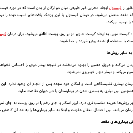
ظور از
فیستول
ایجاد مجرایی غیر طبیعی میان دو ارگان از بدن است که در مورد فیس
اف مقعد متصل می‌شود. در درمان فیستول با لیزر پزشک بافت‌های آسیب دیده را درم
ا ترمیم می‌کند.
 : کیست مویی به ایجاد کیست حاوی مو بر روی پوست اطلاق می‌شود، برای درمان
کیس
ست با استفاده از اشعه برش خورده و جدا شوند.
 به سایر روش‌ها
مان می‌کند و عروق عصبی را بهبود می‌بخشد در نتیجه بیمار دردی را احساس نخواهد 
یم می‌کند و بیمار دچار خونریزی نمی‌شود.
مان بیماری نشیمنگاهی است و امکان عود مجدد پس از انجام آن وجود ندارد. این
مچنین لیزر نیازی به بستری شدن در بیمارستان یا طی دوران نقاهت ندارد.
 روش‌ها هزینه مناسب تری دارد. لیزر اسکار یا جای زخم را بر روی پوست به جای نمی‌گ
ان می‌کند. لیزر احتمال انتقال عفونت و ابتلا به سایر بیماری‌ها را به حداقل کاهش م
نی بیماری‌های مقعد