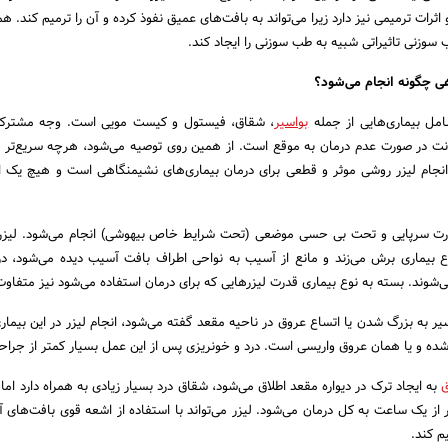
ثرات ترمیمی نیز دارد زیرا می‌تواند به بافت‌های عمیق نفوذ کرده و آن را ترمیم کند. ه
 سوزنی تاثیراتی شبیه به طب سوزنی را ایجاد کند.
هی چگونه انجام می‌شود؟
مل بیماری‌هایی از جمله
بواسیر
، شقاق، فیستول و کیست مویی است. وجه مشترک
ونت در صورت عدم درمان به موقع است. از همین روی توصیه می‌شود، هرچه سریع‌تر ب
. انجام لیزر روشی موثر و قطعی برای درمان بیماری‌های نشیمنگاهی است و هیچ یک 
صورت سرپایی و تحت بی حسی موضعی (تحت شرایط خاص بیهوشی) انجام می‌شود. لیزر
ع بیماری برش می‌زند و مانع از آسیب به نواحی اطراف بافت آسیب دیده می‌شود، در
ی‌شوند. بسته به نوع بیماری قدرت لیزرهایی که برای درمان استفاده می‌شود نیز متفاو
اسیر به بزرگ شدن یا اتساع عروق در ناحیه مقعد گفته می‌شود، انجام لیزر در این بیما
شده و یا همان عروق واریسی است. درد و خونریزی پس از این عمل بسیار کمتر از جرا
به ایجاد ترک در دیواره مقعد اطلاق می‌شود، شقاق درد بسیار زیادی به همراه دارد اما 
تر از یک ساعت به کل درمان می‌شود. لیزر می‌تواند با استفاده از اشعه قوی بافت‌های 
م کند.