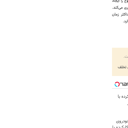
 را ایجاد
ری می‌کند.
اکثر زمان
رد.
ت.
تخلف
ده با
ودروی
رکرده با