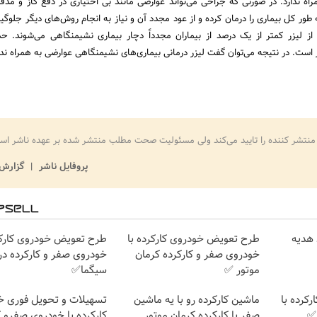
اه ندارد. در صورتی که جراحی می‌تواند عوارضی مانند بی اختیاری در دفع گاز و مدفوع
به طور کل بیماری را درمان کرده و از عود مجدد آن و نیاز به انجام روش‌های دیگر جلوگی
 لیزر کمتر از یک درصد از بیماران مجدداً دچار بیماری نشیمنگاهی می‌شوند. حد
ز است. در نتیجه می‌توان گفت لیزر درمانی بیماری‌های نشیمنگاهی عوارضی به همراه ندا
منتشر کننده را تایید می‌کند ولی مسئولیت صحت مطلب منتشر شده بر عهده ناشر اس
پروفایل ناشر
گزارش 
 هدیه
طرح تعویض خودروی کارکرده با
طرح تعویض خودروی کارکر
خودروی صفر و کارکرده کرمان
خودروی صفر و کارکرده در
موتور ✅
سیگما✅
کرده با
ماشین کارکرده رو با یه ماشین
تسهیلات و تحویل فوری خ
✅
صفر یا کارکرده کرمان موتور
کارکرده با خودروی صفرو کا