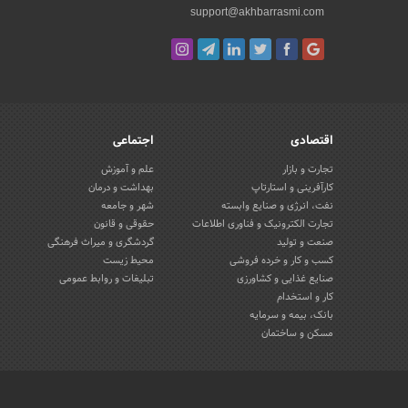
support@akhbarrasmi.com
اقتصادی
اجتماعی
تجارت و بازار
علم و آموزش
کارآفرینی و استارتاپ
بهداشت و درمان
نفت، انرژی و صنایع وابسته
شهر و جامعه
تجارت الکترونیک و فناوری اطلاعات
حقوقی و قانون
صنعت و تولید
گردشگری و میراث فرهنگی
کسب و کار و خرده فروشی
محیط زیست
صنایع غذایی و کشاورزی
تبلیغات و روابط عمومی
کار و استخدام
بانک، بیمه و سرمایه
مسکن و ساختمان