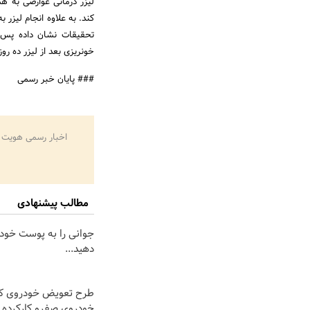
لیزر درمانی عوارضی به همر
کند. به علاوه انجام لیزر 
تحقیقات نشان داده پس از
خونریزی بعد از لیزر ده رو
### پایان خبر رسمی
اخبار رسمی هویت 
مطالب پیشنهادی
جوانی را به پوست خود
دهید...
طرح تعویض خودروی کار
خودروی صفرو کارکرده 