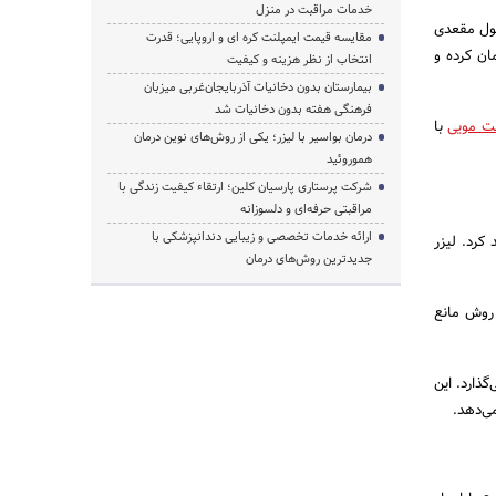
خدمات مراقبت در منزل
تول مقعدی
مقایسه قیمت ایمپلنت کره ای و اروپایی؛ قدرت
ان کرده و
انتخاب از نظر هزینه و کیفیت
بیمارستان بدون دخانیات آذربایجان‌غربی میزبان
فرهنگی هفته بدون دخانیات شد
ت مویی
با
درمان بواسیر با لیزر؛ یکی از روش‌های نوین درمان
هموروئید
شرکت پرستاری پارسیان کلین؛ ارتقاء کیفیت زندگی با
مراقبتی حرفه‌ای و دلسوزانه
ارائه خدمات تخصصی و زیبایی دندانپزشکی با
کرد. لیزر
جدیدترین روش‌های درمان
 روش مانع
ذارد. این
ی‌دهد.