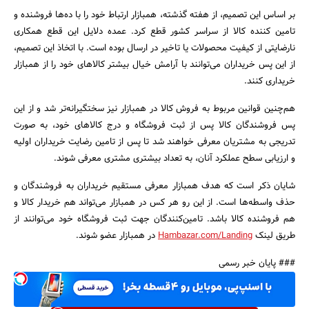
بر اساس این تصمیم، از هفته گذشته، همبازار ارتباط خود را با ده‌ها فروشنده و
تامین کننده کالا از سراسر کشور قطع کرد. عمده دلایل این قطع همکاری
جستجو
نارضایتی از کیفیت محصولات یا تاخیر در ارسال بوده است. با اتخاذ این تصمیم،
از این پس خریداران می‌توانند با آرامش خیال بیشتر کالاهای خود را از همبازار
خریداری کنند.
هم‌چنین قوانین مربوط به فروش کالا در همبازار نیز سختگیرانه‌تر شد و از این
پس فروشندگان کالا پس از ثبت فروشگاه و درج کالاهای خود، به صورت
تدریجی به مشتریان معرفی خواهند شد تا پس از تامین رضایت خریداران اولیه
و ارزیابی سطح عملکرد آنان، به تعداد بیشتری مشتری معرفی شوند.
شایان ذکر است که هدف همبازار معرفی مستقیم خریداران به فروشندگان و
حذف واسطه‌ها است. از این رو هر کس در همبازار می‌تواند هم خریدار کالا و
هم فروشنده کالا باشد. تامین‌کنندگان جهت ثبت فروشگاه خود می‌توانند از
طریق لینک
Hambazar.com/Landing
در همبازار عضو شوند.
### پایان خبر رسمی