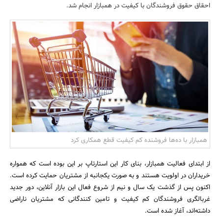
احقاق حقوق فروشندگان با کیفیت در همبازار انجام شد.
بانک، بیمه و سرمایه
مسکن و ساختمان
همبازار با ده‌ها فروشنده کم کیفیت قطع همکاری کرد
از ابتدای فعالیت همبازار، بنای کار این استارتاپ بر این بوده است که همواره
خریداران در اولویت هستند و به صورت یکجانبه از مشتریان حمایت کرده است.
اکنون پس از گذشت یک سال و نیم از شروع فعال این بازار آنلاین، دور جدید
غربالگری فروشندگان کم کیفیت و تامین کنندگانی که مشتریان ناراضی
داشته‌اند، آغاز شده است.