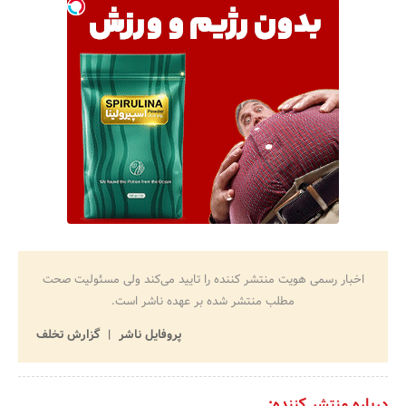
اخبار رسمی هویت منتشر کننده را تایید می‌کند ولی مسئولیت صحت
مطلب منتشر شده بر عهده ناشر است.
پروفایل ناشر
گزارش تخلف
درباره منتشر کننده: