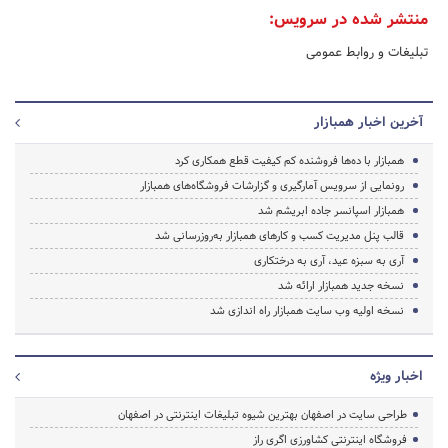
منتشر شده در سرویس:
تبلیغات و روابط عمومی
آخرین اخبار همبازار
همبازار با ده‌ها فروشنده کم کیفیت قطع همکاری کرد
رونمایی از سرویس آمارگیری و گزارشات فروشگاه‌های همبازار
همبازار اسپانسر جاده ابریشم شد
قالب پنل مدیریت کسب و کارهای همبازار به‌روزرسانی شد
آری به سبزه عید، آری به درختکاری
نسخه جدید همبازار ارائه شد
نسخه اولیه وب سایت همبازار راه اندازی شد
اخبار ویژه
طراحی سایت در اصفهان بهترین شیوه تبلیغات اینترنتی در اصفهان
فروشگاه اینترنتی کشاورزی اگری راز