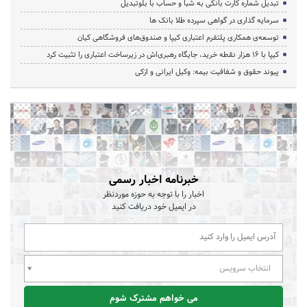
تبدیل شماره کارت بانکی به شبا و حساب با بلوتبدیل
سرمایه گذاری در گواهی سپرده طلا بانک ها
توسعه‌ی همکاری‌ پلتفرم اعتباری کیپا و صندوق‌های فروشگاهی کیان
کیپا با ۱۶ هزار نقطه خرید، جایگاه رهبری‌اش در زیرساخت اعتباری را تثبیت کرد
پیوند حقوق و شفافیت بیمه: وکیل ایرانی و ازکی
خبرنامه اخبار رسمی
اخبار را با توجه به حوزه موردنظر
در ایمیل خود دریافت کنید
انتخاب سرویس
می خواهم مشترک شوم