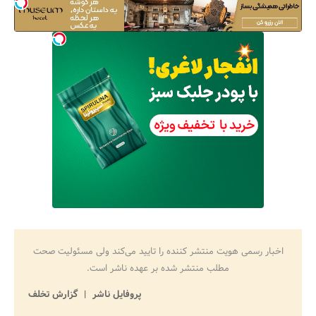
اخبار رسمی هویت منتشر کننده را تایید می‌کند ولی مسئولیت صحت
مطلب منتشر شده بر عهده ناشر است.
پروفایل ناشر
گزارش تخلف