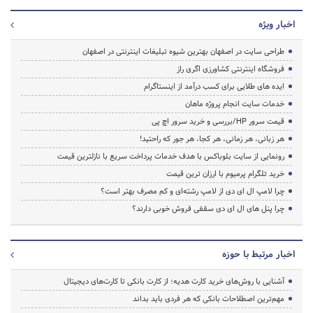
اخبار ویژه
طراحی سایت در اصفهان بهترین شیوه تبلیغات اینترنتی در اصفهان
فروشگاه اینترنتی کشاورزی اگری راز
ایده های طلایی برای کسب درآمد از اینستاگرام
خدمات سایت انجام پروژه ماهان
قیمت سرور HP/بررسی و خرید سرور اچ پی
هر زبانی، هر زمانی، هر کجا، هر جور که راحتید!
رونمایی از سایت بلوباکس با هدف خدمات پرداخت سریع با نازلترین قیمت
خرید تلگرام پرمیوم با ارزان ترین قیمت
چرا لامپ ال ای دی از لامپ رشته‌ای و کم مصرف بهتر است؟
چرا پنل های ال ای دی سقفی فروش خوبی دارند؟
اخبار مرتبط با حوزه
آشنایی با روش‌های خرید کارت هدیه؛ از کارت بانکی تا کارت‌های دیجیتال
مهم‌ترین اصطلاحات بانکی که هر فردی باید بداند