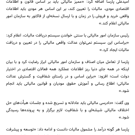
امیدعلی پارسا اضافه کرد: «ممیز مالیاتی باید بر اساس قانون و اطلاعات
اقتصادی مودی، مالیات را تعیین کند، بر این اساس هر مودی باید اطلاعات
واقعی خرید و فروش را در زمان و با ارسال نسخه‌ای از فاکتور به سازمان امور
مالیاتی اعلام کند.»
رئیس سازمان امور مالیاتی با سنتی خواندن سیستم دریافت مالیات، اعلام کرد:
«براساس این سیستم نمی‌توان عدالت واقعی مالیاتی را در تعیین و دریافت
مالیات ایجاد کرد.»
پارسا از تعامل میان اصناف و سازمان امور مالیاتی ابراز رضایت کرد و با بیان
اینکه در همه جای دنیا ریز اطلاعات عملکرد همه فعالان اقتصادی در اختیار
دولت است؛ افزود: «براین اساس و در راستای شفافیت و گسترش عدالت
مالیاتی؛ اطلاع رسانی و آموزش حقوق مودیان و قوانین مالیاتی باید انجام
شود.»
وی گفت: «دادرسی مالیاتی باید عادلانه و تسریع شده و جلسات هیأت‌های حل
اختلاف مالیاتی شیشه‌ای و با شفافیت لازم برگزار و به پرونده‌ها رسیدگی
شود.»
پارسا هر گونه درآمد را مشمول مالیات دانست و ادامه داد: «توسعه و پیشرفت