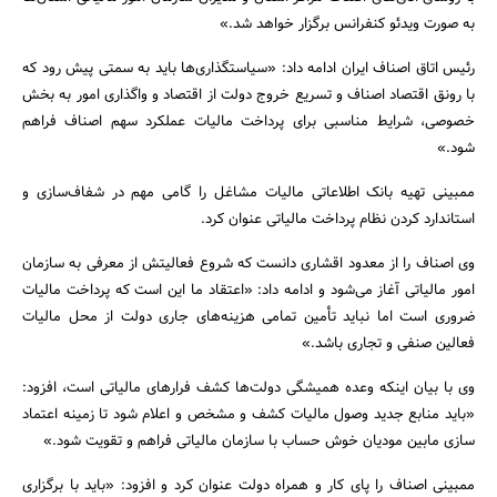
به صورت ویدئو کنفرانس برگزار خواهد شد.»
رئیس اتاق اصناف ایران ادامه داد: «سیاستگذاری‌ها باید به سمتی پیش رود که
با رونق اقتصاد اصناف و تسریع خروج دولت از اقتصاد و واگذاری امور به بخش
خصوصی، شرایط مناسبی برای پرداخت مالیات عملکرد سهم اصناف فراهم
شود.»
ممبینی تهیه بانک اطلاعاتی مالیات مشاغل را گامی مهم در شفاف‌سازی و
استاندارد کردن نظام پرداخت مالیاتی عنوان کرد.
وی اصناف را از معدود اقشاری دانست که شروع فعالیتش از معرفی به سازمان
امور مالیاتی آغاز می‌شود و ادامه داد: «اعتقاد ما این است که پرداخت مالیات
ضروری است اما نباید تأمین تمامی هزینه‌های جاری دولت از محل مالیات
فعالین صنفی و تجاری باشد.»
وی با بیان اینکه وعده همیشگی دولت‌ها کشف فرارهای مالیاتی است، افزود:
«باید منابع جدید وصول مالیات کشف و مشخص و اعلام شود تا زمینه اعتماد
سازی مابین مودیان خوش حساب با سازمان مالیاتی فراهم و تقویت شود.»
ممبینی اصناف را پای کار و همراه دولت عنوان کرد و افزود: «باید با برگزاری