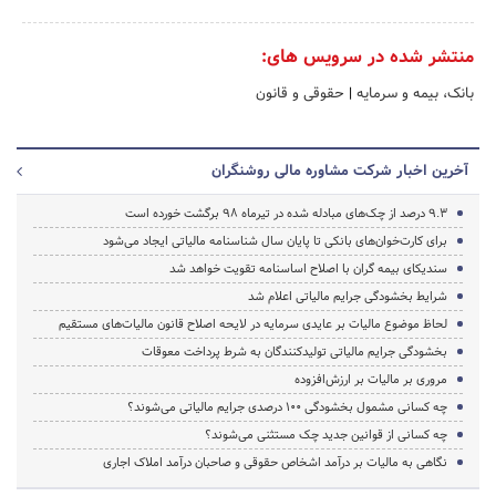
منتشر شده در سرویس های:
بانک، بیمه و سرمایه
|
حقوقی و قانون
آخرین اخبار شرکت مشاوره مالی روشنگران
9.3 درصد از چک‌های مبادله شده در تیرماه 98 برگشت خورده است
برای کارت‌خوان‌های بانکی تا پایان سال شناسنامه مالیاتی ایجاد می‌شود
سندیکای بیمه گران با اصلاح اساسنامه تقویت خواهد شد
شرایط بخشودگی جرایم مالیاتی اعلام شد
لحاظ موضوع مالیات بر عایدی سرمایه در لایحه اصلاح قانون مالیات‌های مستقیم
بخشودگی جرایم مالیاتی تولیدکنندگان به شرط پرداخت معوقات
مروری بر مالیات بر ارزش‌افزوده
چه کسانی مشمول بخشودگی ۱۰۰ درصدی جرایم مالیاتی می‌شوند؟
چه کسانی از قوانین جدید چک مستثنی می‌شوند؟
نگاهی به مالیات بر درآمد اشخاص حقوقی و صاحبان درآمد املاک اجاری