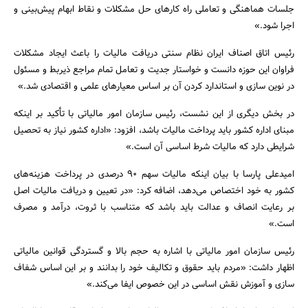
جلسات هماهنگی و تعاملی راه کارهای حل مشکلات و نقاط ابهام پیش‌بینی و
اجرا شود.»
جستجو
رئیس اتاق اصناف ایران نظام سنتی دریافت مالیات را باعث ایجاد مشکلات
فراوان این حوزه دانست و خواستار جدیت و تعامل تمام مراجع ذیربط و مسئول
در نوین سازی و استاندارد کردن آن بر اساس معیارهای علمی و اقتصادی شد.»
در بخش دیگری از این نشست، رئیس سازمان امور مالیاتی با تأکید بر اینکه
مبنای اداره کشور باید پرداخت مالیات باشد، افزود: «اداره کشور نیاز به تحصیل
شرایطی دارد که مالیات شرط اساسی آن است.»
امیدعلی پارسا با بیان اینکه مالیات سهم ۹۰ درصدی در پرداخت هزینه‌های
کشور به خود اختصاص می‌دهد، اضافه کرد: «در تعیین و دریافت مالیات اصل
بر رعایت انصاف و عدالت باید باشد که متناسب با ثروت، درآمد و مصرف
است.»
رئیس سازمان امور مالیاتی با اشاره به حجم بالا و گستردگی قوانین مالیاتی
اظهار داشت: «مردم باید حقوق و تکالیف خود را بدانند و بر این اساس شفاف
سازی و آموزش نقش اساسی در این خصوص ایفا می‌کند.»