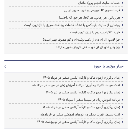
خدمات سایت انجام پروژه ماهان
قیمت سرور HP/بررسی و خرید سرور اچ پی
هر زبانی، هر زمانی، هر کجا، هر جور که راحتید!
رونمایی از سایت بلوباکس با هدف خدمات پرداخت سریع با نازلترین قیمت
خرید تلگرام پرمیوم با ارزان ترین قیمت
چرا لامپ ال ای دی از لامپ رشته‌ای و کم مصرف بهتر است؟
چرا پنل های ال ای دی سقفی فروش خوبی دارند؟
اخبار مرتبط با حوزه
زمان برگزاری آزمون ماک و کارگاه آیلتس سفیر در مرداد 1405
لذت سینما، قدرت یادگیری؛ برنامه آموزش زبان در سینما در مردادماه
زمان برگزاری آزمون ماک و کارگاه آیلتس سفیر در تیر 1405
برنامه آموزش زبان در سینما سفیر | تیرماه ۱۴۰۵
زمان برگزاری آزمون ماک و کارگاه آیلتس سفیر در خرداد 1405
لذت سینما، قدرت یادگیری؛ تورهای آموزشی سفیر در خردادماه
زمان برگزاری آزمون ماک و کارگاه آیلتس سفیر در اردیبهشت 1405