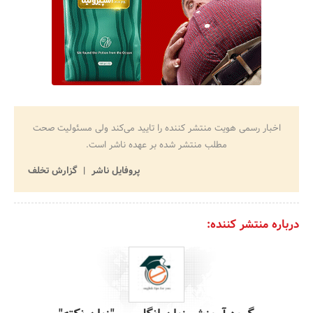
اخبار رسمی هویت منتشر کننده را تایید می‌کند ولی مسئولیت صحت
مطلب منتشر شده بر عهده ناشر است.
پروفایل ناشر
گزارش تخلف
درباره منتشر کننده: