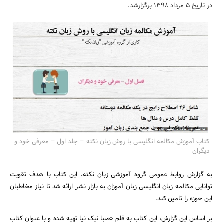
در تاریخ 5 مرداد 1398 برگزارشد.
بانک، بیمه و سرمایه
مسکن و ساختمان
کتاب آموزش مکالمه انگلیسی با روش زبان نکته – جلد اول – معرفی خود و
دیگران
به گزارش روابط عمومی گروه آموزشی زبان نکته، این کتاب با هدف تقویت
توانایی مکالمه زبان انگلیسی زبان آموزان به بازار نشر ارائه شد تا نیاز مخاطبان
این حوزه را تامین کند.
بر اساس این گزارش، این کتاب به قلم «صبا نیک نیا تهیه شده و با عنوان کتاب