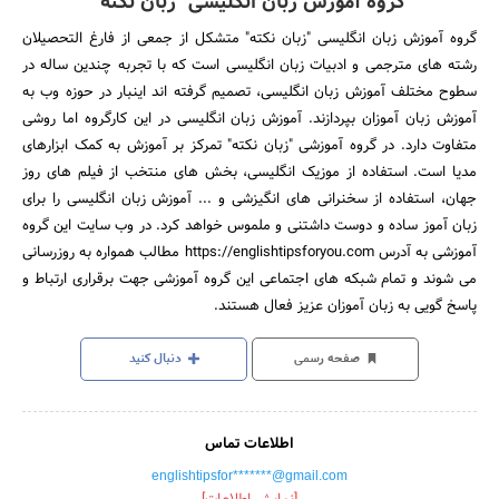
گروه آموزش زبان انگلیسی "زبان نکته"
گروه آموزش زبان انگلیسی "زبان نکته" متشکل از جمعی از فارغ التحصیلان
رشته های مترجمی و ادبیات زبان انگلیسی است که با تجربه چندین ساله در
سطوح مختلف آموزش زبان انگلیسی، تصمیم گرفته اند اینبار در حوزه وب به
آموزش زبان آموزان بپردازند. آموزش زبان انگلیسی در این کارگروه اما روشی
متفاوت دارد. در گروه آموزشی "زبان نکته" تمرکز بر آموزش به کمک ابزارهای
مدیا است. استفاده از موزیک انگلیسی، بخش های منتخب از فیلم های روز
جهان، استفاده از سخنرانی های انگیزشی و ... آموزش زبان انگلیسی را برای
زبان آموز ساده و دوست داشتنی و ملموس خواهد کرد. در وب سایت این گروه
آموزشی به آدرس https://englishtipsforyou.com مطالب همواره به روزرسانی
می شوند و تمام شبکه های اجتماعی این گروه آموزشی جهت برقراری ارتباط و
پاسخ گویی به زبان آموزان عزیز فعال هستند.
صفحه رسمی
دنبال کنید
اطلاعات تماس
englishtipsfor*******@gmail.com