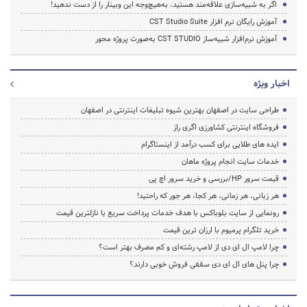
اگر به شبیه‌سازی علاقه‌مند هستید، به‌هیچ‌وجه این وبینار را از دست ندهید!
آموزش رایگان نرم افزار CST Studio Suite
آموزش نرم‌افزار شبیه‌ساز CST STUDIO به‌صورت پروژه محور
اخبار ویژه
طراحی سایت در اصفهان بهترین شیوه تبلیغات اینترنتی در اصفهان
فروشگاه اینترنتی کشاورزی اگری راز
ایده های طلایی برای کسب درآمد از اینستاگرام
خدمات سایت انجام پروژه ماهان
قیمت سرور HP/بررسی و خرید سرور اچ پی
هر زبانی، هر زمانی، هر کجا، هر جور که راحتید!
رونمایی از سایت بلوباکس با هدف خدمات پرداخت سریع با نازلترین قیمت
خرید تلگرام پرمیوم با ارزان ترین قیمت
چرا لامپ ال ای دی از لامپ رشته‌ای و کم مصرف بهتر است؟
چرا پنل های ال ای دی سقفی فروش خوبی دارند؟