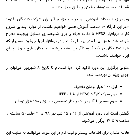
مهندسان مخابرات و الکترونیک کمک می‌کند تا در انجام طراحی و ساخت
قطعات و سیستم‌ها، مطمئن و دقیق عمل کنند.»
وی در زمینه نکات آموزشی این دوره و مزایای آن برای شرکت کنندگان افزود:
«در این کارگاه 10 ساعت آموزش عملی خواهیم داشت. از موارد ابتدایی شروع
کار با نرم‌افزار HFSS تا نکات حرفه‌ای برای شبیه‌سازی مسایل پیچیده مطرح
خواهد شد. همزمان با مدرس تمام نکات را در نرم‌افزار اجرا می‌شود. ضمن اینکه
شرکت‌کنندگان در یک گروه تلگرامی عضو می‌شوند و امکان طرح سوال و رفع
جستجو
ایراد خواهند داشت.»
متولی برگزاری این دوره تاکید کرد: «با ثبت‌نام تا تاریخ 8 شهریور، می‌توان از
جوایز ویژه آن بهره‌مند شد:
اول 200 هزار تومان تخفیف
دوم مدرک کارگاه HFSS از طرف IEEE
سوم حضور رایگان در یک وبینار تخصصی به ارزش 150 هزار تومان
گفتنی است این دوره آموزشی از 14 و 15 شهریور 98 در 2 جلسه 5 ساعته از
ساعت 9 تا 14 برگزار می‌شود.
علاقه مندان برای اطلاعات بیشتر و ثبت نام در این دوره، می‌توانند به سایت این