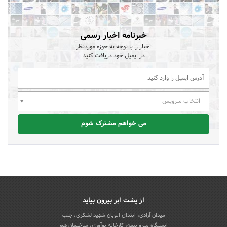
خبرنامه اخبار رسمی
اخبار را با توجه به حوزه موردنظر
در ایمیل خود دریافت کنید
انتخاب سرویس
می خواهم مشترک شوم
از پشت ابر بیرون بیاید
میدان آزادی، ابتدای اتوبان شهید لشکری، جنب
ایستگاه مترو بیمه، کارخانه نوآوری، ساختمان هم