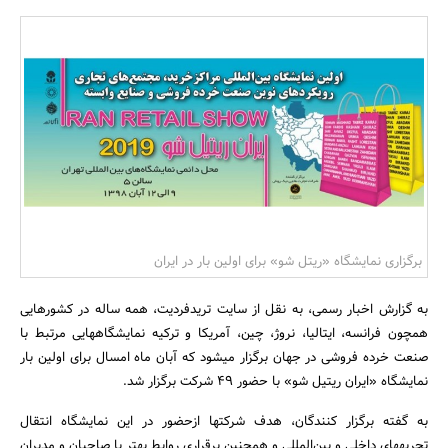
بانک، بیمه و سرمایه
مسکن و ساختمان
برگزاری نمایشگاه «ریتل شو» برای اولین بار در ایران
به گزارش اخبار رسمی، به نقل از سایت تریدفردیت، همه ساله در کشورهایی
همچون فرانسه، ایتالیا، نروژ، چین، آمریکا و ترکیه نمایشگاه‎هایی مرتبط با
صنعت خرده فروشی در جهان برگزار می‎شود که آبان ماه امسال برای اولین بار
نمایشگاه «ایران ریتیل شو» با حضور 49 شرکت برگزار شد.
به گفته برگزار کنندگان، هدف شرکت‎ها ازحضور در این نمایشگاه انتقال
تجربه‎های داخلی و بین‌المللی و همچنین برقراری روابط بهتر با صاحبان و مدیران