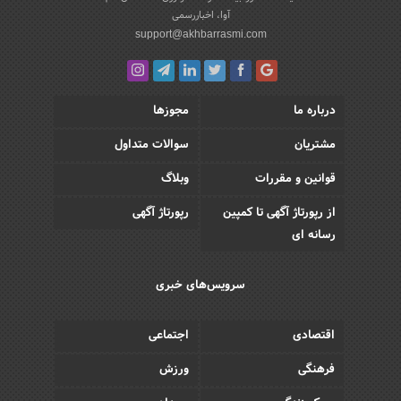
آوا، اخباررسمی
support@akhbarrasmi.com
درباره ما
مجوزها
مشتریان
سوالات متداول
قوانین و مقررات
وبلاگ
از رپورتاژ آگهی تا کمپین
رپورتاژ آگهی
رسانه ای
سرویس‌های خبری
اقتصادی
اجتماعی
فرهنگی
ورزش