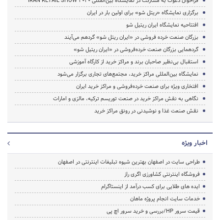
فراخوان دعوت به مشارکت در نمایشگاه بین‌المللی IRAN RETAIL SHOW 2020
برگزاری نمایشگاه «ریتل شو» برای اولین بار در ایران
افتتاحیه نمایشگاه ایران ریتیل شو
بزرگان صنعت خرده فروشی در «ایران ریتل شو» گردهم می‌آیند
گردهمایی بزرگان صنعت خرده‌فروشی در «ایران ریتیل شو»
استقبال بی‌نظیر صاحبان برند و مراکز خرید از کارگاه آموزشی
نمایشگاه بین‌المللی مراکز خرید، مجتمع‌های تجاری برگزار می‌شود
افتخاری ویژه برای صنعت خرده‌فروشی و مراکز خرید ایران
نگاهی به نقش مراکز خرید در صنعت توریسم ترکیه، مالزی و امارات
نقش صنعت غذا و نوشیدنی در رونق مراکز خرید
اخبار ویژه
طراحی سایت در اصفهان بهترین شیوه تبلیغات اینترنتی در اصفهان
فروشگاه اینترنتی کشاورزی اگری راز
ایده های طلایی برای کسب درآمد از اینستاگرام
خدمات سایت انجام پروژه ماهان
قیمت سرور HP/بررسی و خرید سرور اچ پی