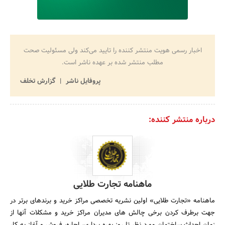
اخبار رسمی هویت منتشر کننده را تایید می‌کند ولی مسئولیت صحت
مطلب منتشر شده بر عهده ناشر است.
پروفایل ناشر
گزارش تخلف
درباره منتشر کننده:
ماهنامه تجارت طلایی
ماهنامه «تجارت طلایی» اولین نشریه تخصصی مراکز خرید و برند­های برتر در
جهت برطرف کردن برخی چالش های مدیران مراکز خرید و مشکلات آنها از
زمان احداث ساختمان مورد نظر تا روز بهره ­برداری، اجاره، فروش و آغاز به کار