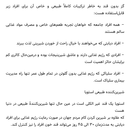
گز بدون قند به خاطر ترکیبات کاملاً طبیعی و خاص آن برای افراد زیر
قابل‌استفاده هست:
– همه افراد جامعه که خواهان تجربه طعم‌های خاص و مصرف مواد غذایی
سالم هستند
– افراد دیابتی که می‌خواهند با خیال راحت از خوردن شیرینی لذت ببرند
– افرادی که رژیم غذایی دارند و عاشق شیرینیجات بوده و درعین‌حال کالری کم
برایشان حائز اهمیت است
– افراد سلیاکی که رژیم غذایی بدون گلوتن در تمام طول عمر تنها راه مدیریت
بیماری سلیاک است.
شیرین‌کننده طبیعی استویا
استویا یک قند غیر الکلی است در عین‌ حال تنها شیرین‌کنندهٔ طبیعی در دنیا
هست
که علاوه بر شیرین کردن کام مردم جهان در صورت رعایت رژیم غذایی برای افراد
دیابتی به مدت‌زمان ۳۰ الی ۴۵ روز می‌تواند قند خون افراد را نیز کنترل کند.