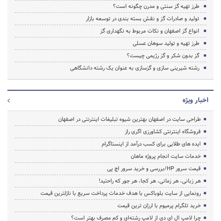
طرز تهیه گز سنتی و مدرن چگونه است؟
تولید و صادرات گز و نقش بسته بندی در توسعه بازار
انواع گز اصفهان و نکات مربوط به نگهداری گز
طرز تهیه و تولید سوهان عسلی
گز بدون شکر و گز رژیمی چیست؟
رشته شیرینی سازی و گزسازی به عنوان یک رشته دانشگاهی
اخبار ویژه
طراحی سایت در اصفهان بهترین شیوه تبلیغات اینترنتی در اصفهان
فروشگاه اینترنتی کشاورزی اگری راز
ایده های طلایی برای کسب درآمد از اینستاگرام
خدمات سایت انجام پروژه ماهان
قیمت سرور HP/بررسی و خرید سرور اچ پی
هر زبانی، هر زمانی، هر کجا، هر جور که راحتید!
رونمایی از سایت بلوباکس با هدف خدمات پرداخت سریع با نازلترین قیمت
خرید تلگرام پرمیوم با ارزان ترین قیمت
چرا لامپ ال ای دی از لامپ رشته‌ای و کم مصرف بهتر است؟