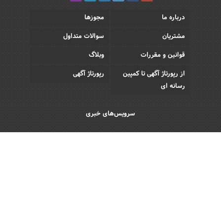
درباره ما
مجوزها
مشتریان
سوالات متداول
قوانین و مقررات
وبلاگ
از رپورتاژ آگهی تا کمپین
رپورتاژ آگهی
رسانه ای
سرویس‌های خبری
اقتصادی
اجتماعی
فرهنگی
ورزش
سبک زندگی
رویداد