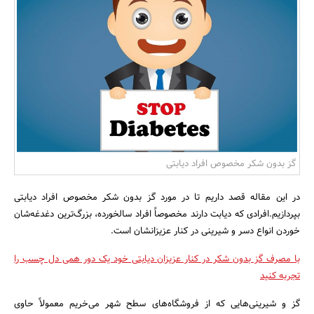
بانک، بیمه و سرمایه
مسکن و ساختمان
گز بدون شکر مخصوص افراد دیابتی
در این مقاله قصد داریم تا در مورد گز بدون شکر مخصوص افراد دیابتی
بپردازیم.افرادی که دیابت دارند مخصوصاً افراد سالخورده، بزرگ‌ترین دغدغه‌شان
خوردن انواع دسر و شیرینی در کنار عزیزانشان است.
با مصرف گز بدون شکر در کنار عزیزان دیابتی خود یک دور همی دل‌ چسب را
تجربه کنید
گز و شیرینی‌هایی که از فروشگاه‌های سطح شهر می‌خریم معمولاً حاوی