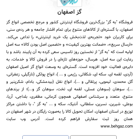
گز اصفهان
فروشگاه "به گز" بزرگ‌ترین فروشگاه اینترنتی کشور و مرجع تخصصی انواع گز
اصفهان، با گستره‌ای از کالاهای متنوع برای تمام اقشار جامعه و هر رده‌ی سنی،
برای کاربران خود «تجربه‌ی لذت‌بخش یک خرید اینترنتی» را تداعی می‌کند.
«ارسال سریع»، «ضمانت بهترین کیفیت» و «تضمین اصل بودن کالا» سه اصل
اولیه است که "به گز" از نخستین روز تاسیس سعی کرده به آن پایبند باشد و با
رعایت این سه اصل، هرسال، حوزه‌های تازه‌ای را در فروش کالا و خدمات، به
دایره‌ی فعالیت خود افزوده است. گستره‌ای به وسعت انواع گز اصیل اصفهان
(آردی، لقمه ای، سکه ای، شکلاتی، رژیمی و ... )، انواع پولکی (نارگیلی، زعفرانی،
گل محمدی، لیمویی، پرتقالی و ...)، انواع نقل (بیدمشکی، بادام، شکرپنیر و
...)، سوهان (سوهان عسلی، لقمه ای، تخت، سوهان گز و...)؛ از برندهای
متنوع، متعدد و سرشناس اصفهانی همچون کرمانی، مظفری، بلداجی، آریا،
بوعلی، شیرین، نسرین، سلطانی، آنتیک، سکه و ... "به گز "، با داشتن مراکز
توزیع در استان اصفهان، امکان تحویل کالا را به‌صورت رایگان در شهر اصفهان در
همان روز ثبت سفارش فراهم کرده است. آدرس وب سایت
www.behgaz.com