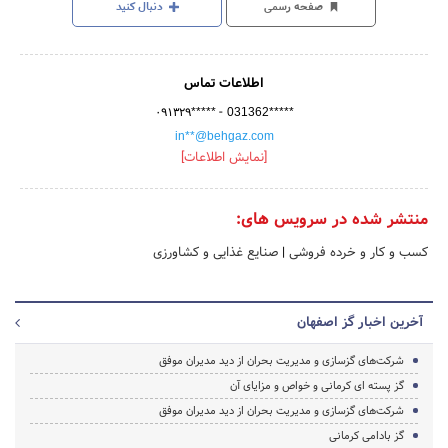
صفحه رسمی
دنبال کنید
اطلاعات تماس
-
۰۹۱۳۲۹*****
031362*****
in**@behgaz.com
[نمایش اطلاعات]
منتشر شده در سرویس های:
کسب و کار و خرده فروشی
|
صنایع غذایی و کشاورزی
آخرین اخبار گز اصفهان
شرکت‌های گزسازی و مدیریت بحران از دید مدیران موفق
گز پسته ای کرمانی و خواص و مزایای آن
شرکت‌های گزسازی و مدیریت بحران از دید مدیران موفق
گز بادامی کرمانی