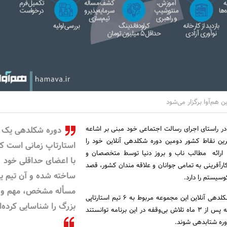
 هم‌آوا برگزار می‌شود
در راستای اجرای رسالت اجتماعی خود مبنی بر اشاعه
دوره شکلدهی یک
رین نقاط کشور دومین دوره شکلدهی آنلاین خود را
استارتاپ زمانی است که
 با ارائه مطالب ناب و بروز دنیا توسط متخصصان و
با اعضای حداقلی خود
کارآفرینی به تمامی جوانان و علاقه مندان کشور، قصد
ساخته شده‌ و آن تیم 
سیستم را دارد.
مسأله مشخص، مهم و
تجربه موفق اولین دوره شکلدهی آنلاین این مجموعه مربوط به ۶ تیم استارتاپی
بزرگ را شناسایی کرده‌
در حوزه فینتک می‌باشد که پس از ۳ ماه تلاش بی‌وقفه در این برنامه توانستند
دوره شتابدهی شوند.