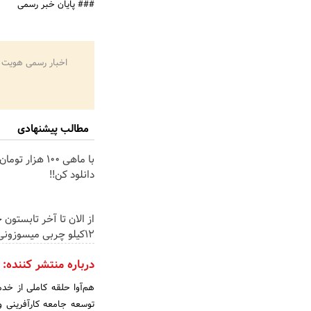
### پایان خبر رسمی
اخبار رسمی هویت 
مطالب پیشنهادی
با ماهی 100 هزار ت
دانلود کن!!
از الان تا آخر تابستون 
12کیلو چربی میسوزونی🧨
درباره منتشر کننده:
هم‌آوا حلقه کاملی از خدم
توسعه جامعه کارآفرینی و