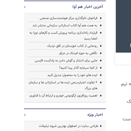
آخرین اخبار هم آوا
فراخوان نام‌گذاری مرکز هوشمندسازی صنعتی
به همت هم آوا کتاب استارتاپ سازمانی منتشر شد
قرارداد راه‌اندازی برنامه پرورش کسب و کارهای نوپا به
امضا رسید
رونمایی از کتاب خوزستان در افق نزدیک
نگاهی به حوزه فینتک در عراق
جایی برای انتشار و گوش دادن به پادکست فارسی
از کجا سرمایه ‌گذار پیدا کنیم؟
ایده های خود را به محصول تبدیل کنید
6 تفاوت اعتبارسنجی ایده ها در استارتاپ ها و سازمان
 تیم
های بزرگ
اهمیت روزافزون ارگونومی خودرو و ارتباط آن با فناوری
یک
جستجو
اخبار ویژه
است
طراحی سایت در اصفهان بهترین شیوه تبلیغات