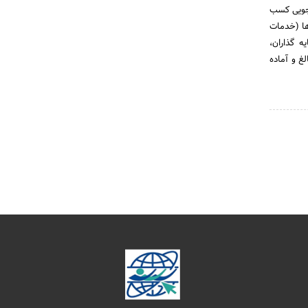
اجویی کسب
ها (خدمات
ه گذاران،
غ و آماده