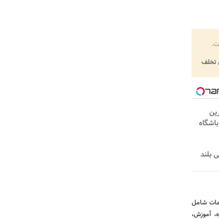
ت.
تخلف
کس ترین
باشگاه
سی بلند
دمات شامل
ه، آموزش،