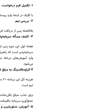
۱- تکمیل فرم درخواست
با کلیک در اینجا وارد پرس
۲- بررسی تیم
بلافاصله پس از دریافت فر
۳- کشف مسأله سرمایه‌پذیر و تیم‌سازی
هفته اول این دوره پس از 
سرمایه‌پذیر است که راهبر
وارد آموزش‌های مرحله ت
می‌شود.
۴-کراودفاندینگ به مبلغ ۵ تا ۸ میلیون تومان
تیم است.
برای جذب مبلغ باقی‌مانده،
جمع‌آوری سرمایه باقیماند
۵- آموزش، منتورشیپ و راهبری در ۸۱ ساعت