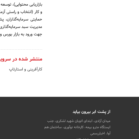
بازاریابی محتوایی)، توسع
و کار (انتخاب و راستی آز
حمایتی سرمایه‌گذاران، پ
مدیریت سبد سرمایه‌گذاری
جهت ورود به بازار بورس و
منتشر شده در سروی
کارآفرینی و استارتاپ
از پشت ابر بیرون بیاید
میدان آزادی، ابتدای اتوبان شهید لشکری، جنب
ایستگاه مترو بیمه، کارخانه نوآوری، ساختمان هم
آوا، اخباررسمی