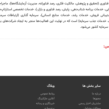
ه فناوری (تحقیق و پژوهش، مالکیت فکری، رصد فناورانه، مدیریت آزمایشگاه‌ها)، ماجر
مایی، خدمات برنامه شتاب‌دهی، پایش، رصد فناوری و بازار،)، خدمات تخصصی استارتاپ‌
شتیبانی فروش، خدمات رشد، خدمات منابع انسانی)، سرمایه گذاری (ارتباطات سرمای
، خدمات جذب سرمایه) است که در نهایت این فعالیت‌ها منجر به ایجاد شرکت‌های بال
 سرمایه کشور می‌شود.
س:
سایر بخش ها
وبلاگ
درباره ما
روابط عمومی
مجوزها
آنلاین مارکتینگ
مشتریان اخبار رسمی
خبرنگاری و رسانه
سوالات متداول
برندسازی