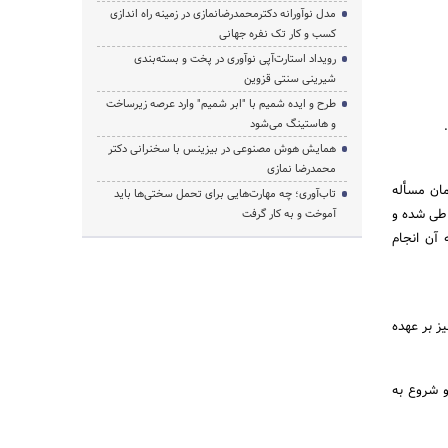
مدل نوآورانه دکترمحمدرضانمازی در زمینه راه اندازی
کسب و کار تک نفره جهانی
رویداد استارت‌آپی نوآوری در پخت و بسته‌بندی
شیرینی سنتی قزوین
طرح و ایده شمیم با "ابر شمیم" وارد عرصه زیرساخت
و هاستینگ می‌شود
همایش هوش مصنوعی در بیزینس با سخنرانی دکتر
محمدرضا نمازی
مان مسأله
تاب‌آوری؛ چه مهارت‌هایی برای تحمل سختی‌ها باید
 طی شده و
آموخت و به کار گرفت
 آن انجام
 هم‌آوا پرداخت نموده و ۲میلیون تومان نیز بر عهده
و شروع به