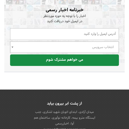
خبرنامه اخبار رسمی
اخبار را با توجه به حوزه موردنظر
در ایمیل خود دریافت کنید
انتخاب سرویس
می خواهم مشترک شوم
از پشت ابر بیرون بیاید
میدان آزادی، ابتدای اتوبان شهید لشکری، جنب
ایستگاه مترو بیمه، کارخانه نوآوری، ساختمان هم
آوا، اخباررسمی