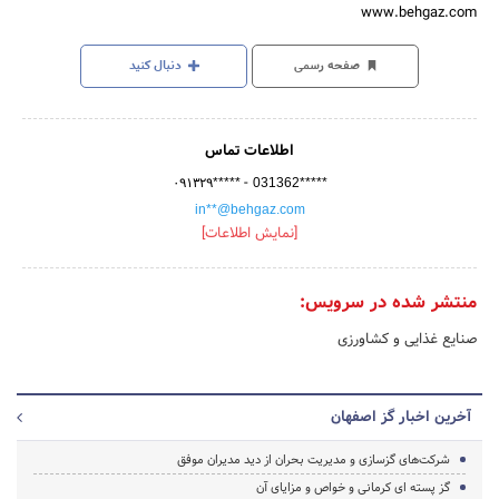
www.behgaz.com
صفحه رسمی
دنبال کنید
اطلاعات تماس
-
۰۹۱۳۲۹*****
031362*****
in**@behgaz.com
[نمایش اطلاعات]
منتشر شده در سرویس:
صنایع غذایی و کشاورزی
آخرین اخبار گز اصفهان
شرکت‌های گزسازی و مدیریت بحران از دید مدیران موفق
گز پسته ای کرمانی و خواص و مزایای آن