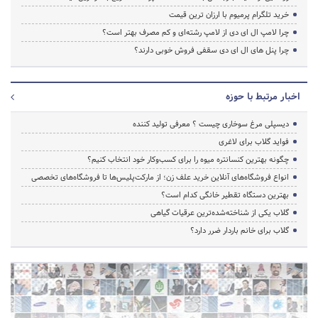
خرید تلگرام پرمیوم با ارزان ترین قیمت
چرا لامپ ال ای دی از لامپ رشته‌ای و کم مصرف بهتر است؟
چرا پنل های ال ای دی سقفی فروش خوبی دارند؟
اخبار مرتبط با حوزه
دیسپلی مرغ سوخاری چیست ؟ معرفی تولید کننده
فواید گلاب برای لاغری
چگونه بهترین کنسانتره میوه را برای کسب‌وکار خود انتخاب کنیم؟
انواع فروشگاه‌های آنلاین خرید علف زن؛ از مارکت‌پلیس‌ها تا فروشگاه‌های تخصصی
بهترین دستگاه تقطیر خانگی کدام است؟
گلاب یکی از شناخته‌شده‌ترین عرقیات گیاهی
گلاب برای خانم باردار ضرر دارد؟