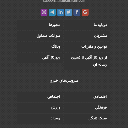
support@akhbarrasmi.com
درباره ما
مجوزها
مشتریان
سوالات متداول
قوانین و مقررات
وبلاگ
از رپورتاژ آگهی تا کمپین
رپورتاژ آگهی
رسانه ای
سرویس‌های خبری
اقتصادی
اجتماعی
فرهنگی
ورزش
سبک زندگی
رویداد