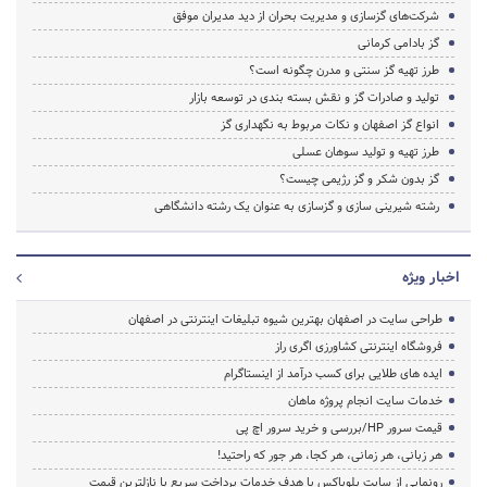
شرکت‌های گزسازی و مدیریت بحران از دید مدیران موفق
گز بادامی کرمانی
طرز تهیه گز سنتی و مدرن چگونه است؟
تولید و صادرات گز و نقش بسته بندی در توسعه بازار
انواع گز اصفهان و نکات مربوط به نگهداری گز
طرز تهیه و تولید سوهان عسلی
گز بدون شکر و گز رژیمی چیست؟
رشته شیرینی سازی و گزسازی به عنوان یک رشته دانشگاهی
اخبار ویژه
طراحی سایت در اصفهان بهترین شیوه تبلیغات اینترنتی در اصفهان
فروشگاه اینترنتی کشاورزی اگری راز
ایده های طلایی برای کسب درآمد از اینستاگرام
خدمات سایت انجام پروژه ماهان
قیمت سرور HP/بررسی و خرید سرور اچ پی
هر زبانی، هر زمانی، هر کجا، هر جور که راحتید!
رونمایی از سایت بلوباکس با هدف خدمات پرداخت سریع با نازلترین قیمت