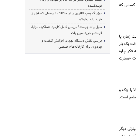
 کسانی که
تولیدکننده
دوزینگ پمپ اتاترون یا اینجکتا؟ مقایسه‌ای که قبل از
خرید باید بخوانید
سیل پات چیست؟ بررسی کامل کاربرد، عملکرد، مزایا،
قیمت و خرید سیل پات
ت زمان یا
بررسی نقش دستگاه نورد در افزایش کیفیت و
قت یک بار
بهره‌وری برای کارخانه‌های صنعتی
 فکر چاره
مدت خسارت
ا را چک و
نظیم است.
ارتی دیگر