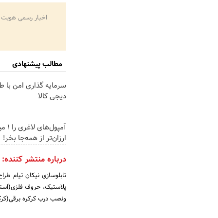
اخبار رسمی هویت 
مطالب پیشنهادی
سرمایه گذاری امن با طل
دیجی کالا
آمپول‌ه
ارزان‌تر از همه‌جا بخر!
درباره منتشر کننده:
تابلوسازی نیکان تیام طرا
پلاستیک، حروف فلزی(است
ونصب درب کرکره برقی(کرکر