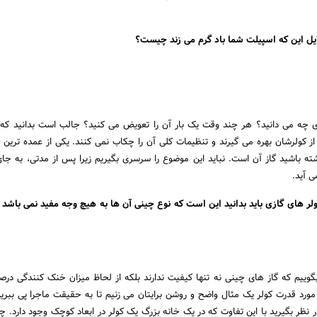
ایل این که اسپیلت شما باد گرم می زند چیست؟
زی چه می دانید؟ هر چند وقت یک بار آن را تعویض می کنید؟ جالب است بدانید که 
ن از کولرشان بهره می گیرند و تنظیمات کلی آن را چکاب نمی کنند. یکی از عمده ترین 
شته باشید گاز آن است. نباید این موضوع را سرسری بگیریم زیرا پس از مدتی، به جای 
ی آید.
ولر های گازی باید بدانید این است که نوع چینی آن ها به هیچ وجه مفید نمی باشد 
گوییم که گاز های چینی نه تنها کیفیت ندارند بلکه از لحاظ میزان خنک کنندگی درصد 
ورد قدرت کولر یک مثال واضح و روشن برایتان می زنیم تا به حقیقت ماجرا پی ببرید.
ر نظر بگیرید با این تفاوت که در یک خانه بزرگ یک کولر در ابعاد کوچک وجود دارد. چ