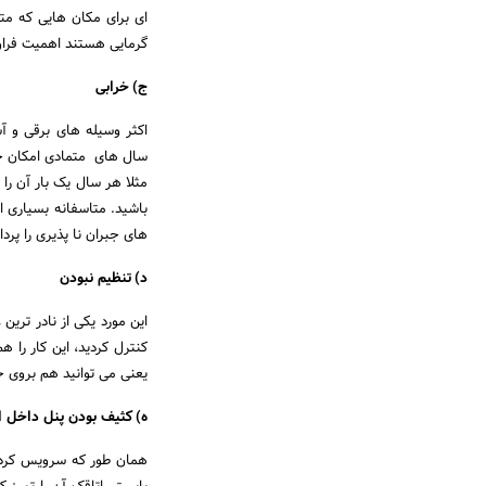
ای برای مکان هایی که متر
گرمایی هستند اهمیت فراوا
ج) خرابی
اکثر وسیله های برقی و آش
سال های متمادی امکان خر
مثلا هر سال یک بار آن را
باشید. متاسفانه بسیاری 
های جبران نا پذیری را پرد
د) تنظیم نبودن
این مورد یکی از نادر تری
کنترل کردید، این کار را 
یعنی می توانید هم بروی ح
ه) کثیف بودن پنل داخل ا
همان طور که سرویس کردن 