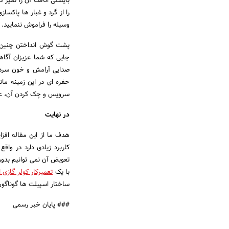
بایستی اتاقک آن را تمیز 
را از گرد و غبار ها پاکس
وسیله را فراموش ننمایید.
پشت گوش انداختن چنین م
جایی که شما عزیزان آگاه
صدایی آرامش و خون سردی 
حفره ای در این زمینه ما
سرویس و چک کردن آن، عیب
در نهایت
هدف ما از این مقاله افز
کاربرد زیادی دارد در واق
تعویض آن نمی توانیم بدون
با یک
تعمیرکار کولر گازی 
ساختار اسپیلت ها گوناگون
### پایان خبر رسمی