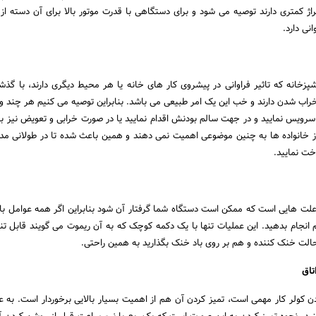
اژ کمتری دارند توصیه می شود و برای دستگاهی با قدرت موتور بالا برای آن دسته از
نی دارد.
پزخانه که تاثیر فراوانی در پیشروی کار های خانه یا هر محیط دیگری دارند، با گذش
اب شدن دارند و خب این یک امر طبیعی می باشد. بنابراین توصیه می کنیم هر چند و
 سرویس نمایید و در جهت سالم بودنش اقدام نمایید یا در صورت خرابی و تعویض نیز به
از خانواده ها به چنین موضوعی اهمیت نمی دهند و همین باعث شده تا در طولانی 
اخت نمایید.
ن علت هایی است که ممکن است دستگاه شما گرفتار آن شود بنابراین اگر همه عوامل بال
هم انجام بدهید. این عملیات تنها با یک دکمه کوچک که به آن ریموت می گویند قابل ت
الت خنک کننده و هم بر روی باد خنک بگذارید به همین راحتی.
تاق
کولر کار مهمی است، تمیز کردن آن هم از اهمیت بسیار بالایی برخوردار است. به عب