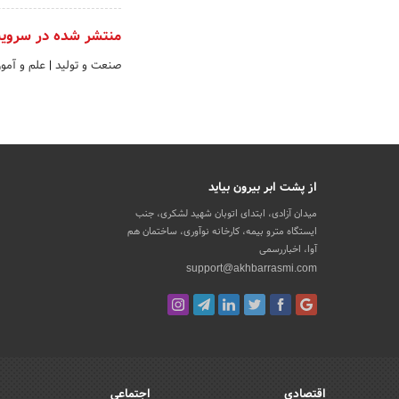
منتشر شده در سروی
صنعت و تولید
|
علم و آمو
از پشت ابر بیرون بیاید
میدان آزادی، ابتدای اتوبان شهید لشکری، جنب
ایستگاه مترو بیمه، کارخانه نوآوری، ساختمان هم
آوا، اخباررسمی
support@akhbarrasmi.com
اقتصادی
اجتماعی