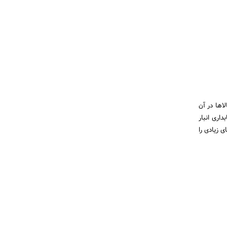
اها در آن
داری انبار
ی زیادی را