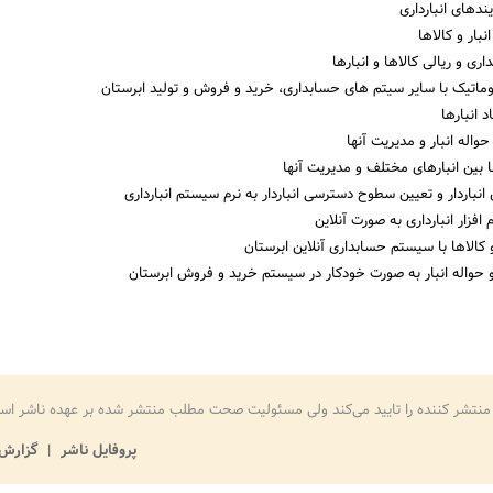
ندهای انبارداری
بار و کالاها
ری و ریالی کالاها و انبارها
اتوماتیک با سایر سیتم های حسابداری، خرید و فروش و تولید ابرستان
 انبارها
واله انبار و مدیریت آنها
ا بین انبارهای مختلف و مدیریت آنها
نباردار و تعیین سطوح دسترسی انباردار به نرم سیستم انبارداری
 افزار انبارداری به صورت آنلاین
 کالاها با سیستم حسابداری آنلاین ابرستان
 حواله انبار به صورت خودکار در سیستم خرید و فروش ابرستان
منتشر کننده را تایید می‌کند ولی مسئولیت صحت مطلب منتشر شده بر عهده ناشر اس
پروفایل ناشر
گزارش 