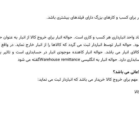
ر برای کسب و کارهای بزرگ دارای فیلدهای بیشتری باشد.
اد واحد انبارداری هر کسب و کاری است. حواله انبار برای خروج کالا از انبار به عنوان 
ود. حواله انبار توسط انباردار ثبت می گردد که کالاها را از انبار خارج نماید. در واقع ح
ای انبار می باشد. حواله انبار کاهنده موجودی انبار در حسابداری است و تاثیر بس
له انبار به انگلیسی Warehouse remittanceگفته می شود
اعاتی می باشد؟
 مهم برای خروج کالا خریدار می باشد که انباردار ثبت می نماید:
لا