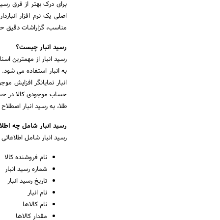
برای درک بهتر از فرق رسید 
اصلی یک نرم افزار انباردا
مناسب، گزاراشات دقیق ح
رسید انبار چیست؟
رسید انبار از مهمترین اسنا
به انبار استفاده می شود. ر
انبار نمایانگر افزایش موجو
طلا، به رسید انبار اصطلاح «رسید vault» نیز 
رسید انبار شامل چه اطلا
رسید انبار شامل اطلاعاتی م
نام فروشنده کالا
شماره رسید انبار
تاریخ رسید انبار
نام انبار
نام کالاها
مقدار کالاها