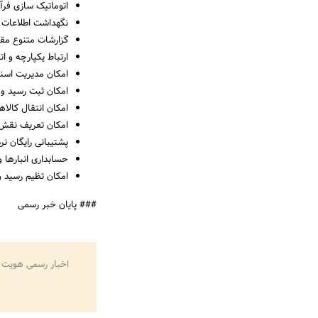
اتوماتیک سازی فرآی
نگهداشت اطلاعات ان
گزارشات متنوع مقدا
ارتباط یکپارچه و 
امکان مدیریت اسناد
امکان ثبت رسید و ح
امکان انتقال کالاه
امکان تعریف نقش ا
پشتیبانی رایگان نرم
حسابداری انبارها و
امکان تظیم رسید و
### پایان خبر رسمی
اخبار رسمی هویت 