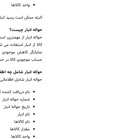
واحد کالاها
البته ممکن است رسید انبا
حواله انبار چیست؟
حواله انبار از مهمترین اسن
کالا از انبار استفاده می ش
نمایانگر کاهش موجودی کال
حساب موجودی کالا در حسابداری دارد. حوا
حواله انبار شامل چه اطل
حواله انبار شامل اطلاعاتی
نام دریافت کننده کا
شماره حواله انبار
تاریخ حواله انبار
تام انبار
نام کالاها
مقدار کالاها
واحد کالاها