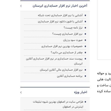
آخرین اخبار نرم افزار حسابداری ابرستان
آشنایی با نرم افزار حسابداری تحت شبکه
آشنایی با فنون دانلود نرم افزار حسابداری
تراز نامه چیست؟
نرم افزار حسابداری چیست؟
صورت سود و زیان
خصوصیات بهترین نرم افزار حسابداری
چقدر از حسابداری می دانید؟
پیوست سند حسابداری در نرم افزار حسابداری آنلاین
ابرستان
نرم افزار حسابداری مالی آنلاین ابرستان
د و حواله
برنامه حسابداری آنلاین
عالیت هایی
ان ساخت و
ساده کرده
اخبار ویژه
جستجو
طراحی سایت در اصفهان بهترین شیوه تبلیغات
اینترنتی در اصفهان