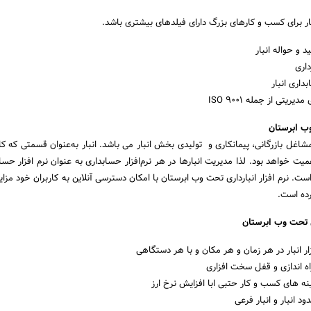
ار برای کسب و کارهای بزرگ دارای فیلدهای بیشتری باشد.
د و حواله انبار
داری
اری انبار
ریتی از جمله ISO 9001
وب ابرستان
اغل بازرگانی، پیمانکاری و تولیدی بخش انبار می باشد. انبار به‌عنوان قسمتی که کال
یت خواهد بود. لذا مدیریت انبارها در هر نرم‌افزار حسابداری به عنوان نرم افزار حساب
است. نرم افزار انبارداری تحت وب ابرستان با امکان دسترسی آنلاین به کاربران خود مزایا
رده است.
ری تحت وب ابرستان
ر انبار در هر زمان و هر مکان و با هر دستگاهی
اه اندازی و قفل سخت افزاری
ه های کسب و کار حتبی ابا افزایش نرخ ارز
د انبار و انبار فرعی