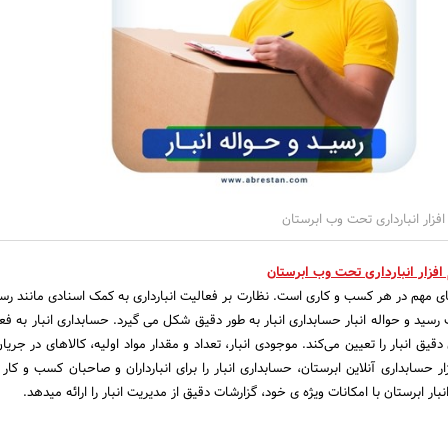
 افزار انبارداری تحت وب ابرستان
 افزار انبارداری تحت وب ابرستان
های مهم در هر کسب و کاری است. نظارت بر فعالیت انبارداری به کمک اسنادی مانند رسی
ک رسید و حواله انبار حسابداری انبار به طور دقیق شکل می گیرد. حسابداری انبار به ف
ق انبار را تعیین می‌کند. موجودی انبار، تعداد و مقدار مواد اولیه، کالاهای در جری
 حسابداری آنلاین ابرستان، حسابداری انبار را برای انبارداران و صاحبان کسب و کار 
بار ابرستان با امکانات ویژه ی خود، گزارشات دقیق از مدیریت انبار را ارائه میدهد.