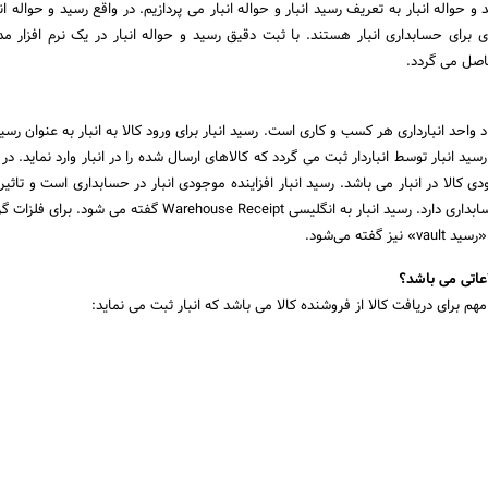
و حواله انبار به تعریف رسید انبار و حواله انبار می پردازیم. در واقع رسید و حواله ان
ری برای حسابداری انبار هستند. با ثبت دقیق رسید و حواله انبار در یک نرم افزار مدی
اصل می گردد.
د واحد انبارداری هر کسب و کاری است. رسید انبار برای ورود کالا به انبار به عنوان رسید
سید انبار توسط انباردار ثبت می گردد که کالاهای ارسال شده را در انبار وارد نماید. در
دی کالا در انبار می باشد. رسید انبار افزاینده موجودی انبار در حسابداری است و تاثیر
حساب موجودی کالا در حسابداری دارد. رسید انبار به انگلیسی Warehouse Receipt گفته می
گفته می‌شود.
عاتی می باشد؟
هم برای دریافت کالا از فروشنده کالا می باشد که انبار ثبت می نماید: