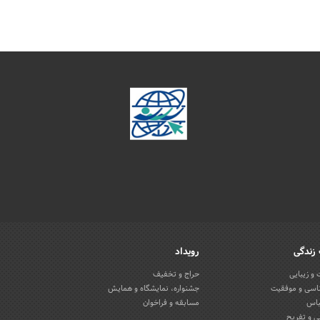
زندگی
رویداد
و زیبایی
حراج و تخفیف
اسی و موفقیت
جشنواره، نمایشگاه و همایش
باس
مسابقه و فراخوان
 و تفریح