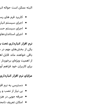
البته ممکن است حواله انب
کاربرد فرم های رسی
اجرای سیستم انبار
اجرای سیستم حسابد
اجرای استانداردهای مدی
نرم افزار انبارداری تحت 
یکی از بخش‌های مهم در مش
باقی خواهند ماند قابل اهم
از اهمیت ویژه‌ای برخوردار 
برای کاربران خود فراهم آو
مزایای نرم افزار انباردا
دسترسی به نرم افزا
بی نیاز از نصب و ر
صرفه جویی در هزین
امکان تعریف نامحدو